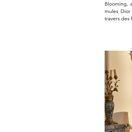
Blooming, 
mules Dior 
travers des f