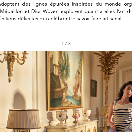
adoptent des lignes épurées inspirées du monde org
Médaillon et Dior Woven explorent quant à elles l’art d
initions délicates qui célèbrent le savoir-faire artisanal.
1
/
3