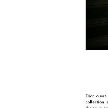
Dior
ouvre 
collection
dialogue su