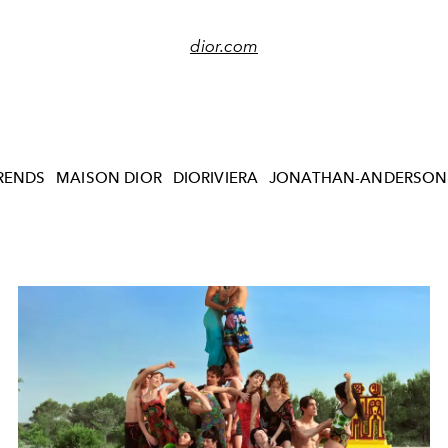
dior.com
RENDS
MAISON DIOR
DIORIVIERA
JONATHAN-ANDERSON