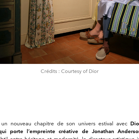
Crédits : Courtesy of Dior
un nouveau chapitre de son univers estival avec
Dio
 qui porte l’empreinte créative de Jonathan Anders
btil entre héritage et modernité, le directeur artistique