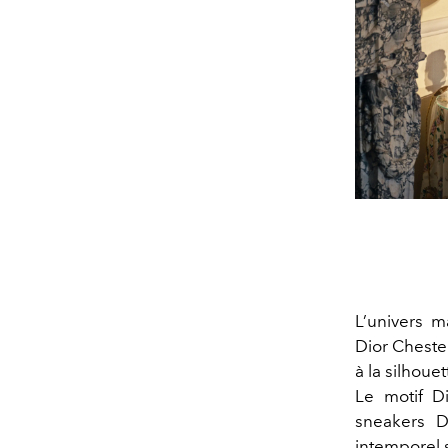
L’univers m
Dior Cheste
à la silhoue
Le motif Di
sneakers D
intemporel 