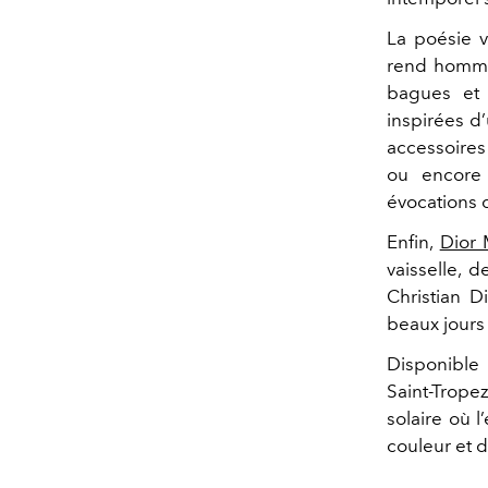
La poésie v
rend hommag
bagues et 
inspirées d’
accessoires 
ou encore c
évocations d
Enfin,
Dior 
vaisselle, 
Christian D
beaux jours
Disponible
Saint-Trope
solaire où l
couleur et d