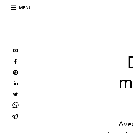
MENU
m
Avec