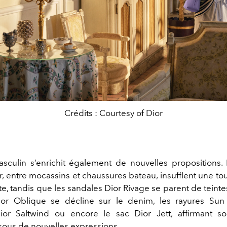
Crédits : Courtesy of Dior
asculin s’enrichit également de nouvelles propositions. 
r, entre mocassins et chaussures bateau, insufflent une to
tte, tandis que les sandales Dior Rivage se parent de teinte
or Oblique se décline sur le denim, les rayures Sun 
ior Saltwind ou encore le sac Dior Jett, affirmant so
sous de nouvelles expressions.