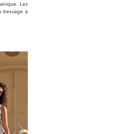
anique. Les
u tressage à