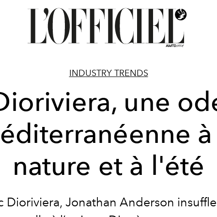
INDUSTRY TRENDS
Dioriviera, une od
éditerranéenne à 
nature et à l'été
 Dioriviera, Jonathan Anderson insuffl