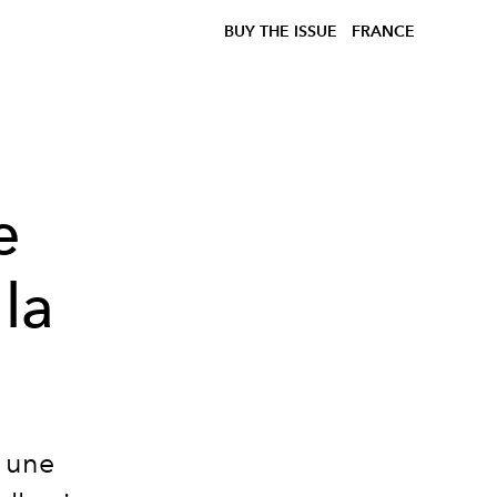
BUY THE ISSUE
FRANCE
e
la
e une