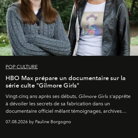
POP CULTURE
HBO Max prépare un documentaire sur la
série culte "Gilmore Girls"
Vingt-cinq ans après ses débuts,
Gilmore Girls
s'apprête
à dévoiler les secrets de sa fabrication dans un
documentaire officiel mêlant témoignages, archives
inédites et plongée dans les coulisses d'un phénomène
07.08.2026 by Pauline Borgogno
générationnel.