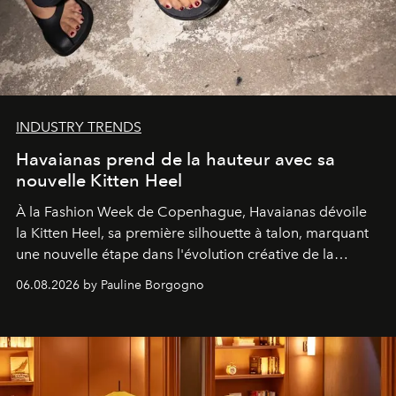
INDUSTRY TRENDS
Havaianas prend de la hauteur avec sa
nouvelle Kitten Heel
À la Fashion Week de Copenhague, Havaianas dévoile
la Kitten Heel, sa première silhouette à talon, marquant
une nouvelle étape dans l'évolution créative de la
marque.
06.08.2026 by Pauline Borgogno