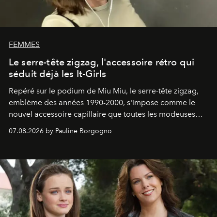
FEMMES
Le serre-tête zigzag, l'accessoire rétro qui
séduit déjà les It-Girls
Repéré sur le podium de Miu Miu, le serre-tête zigzag,
emblème des années 1990-2000, s'impose comme le
nouvel accessoire capillaire que toutes les modeuses
s'arrachent déjà.
07.08.2026 by Pauline Borgogno