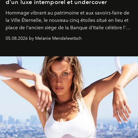
d'un luxe intemporel et undercover
Hommage vibrant au patrimoine et aux savoirs-faire de
la Ville Éternelle, le nouveau cinq étoiles situé en lieu et
place de l'ancien siège de la Banque d'Italie célèbre l'art
de vivre Romain dans toute son élégance intemporelle.
05.08.2026 by Melanie Mendelewitsch