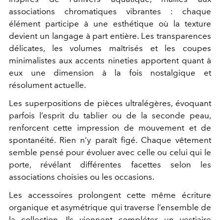
associations chromatiques vibrantes : chaque
élément participe à une esthétique où la texture
devient un langage à part entière. Les transparences
délicates, les volumes maîtrisés et les coupes
minimalistes aux accents nineties apportent quant à
eux une dimension à la fois nostalgique et
résolument actuelle.
Les superpositions de pièces ultralégères, évoquant
parfois l’esprit du tablier ou de la seconde peau,
renforcent cette impression de mouvement et de
spontanéité. Rien n’y paraît figé. Chaque vêtement
semble pensé pour évoluer avec celle ou celui qui le
porte, révélant différentes facettes selon les
associations choisies ou les occasions.
Les accessoires prolongent cette même écriture
organique et asymétrique qui traverse l’ensemble de
la collection. Ils viennent compléter un vestiaire