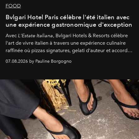
FOOD
Bvlgari Hotel Paris célèbre l'été italien avec
une expérience gastronomique d'exception
Avec
L'Estate Italiana
, Bvlgari Hotels & Resorts célèbre
l'art de vivre italien à travers une expérience culinaire
raffinée où pizzas signatures, gelati d'auteur et accords
d'exception composent un véritable voyage sensoriel.
07.08.2026 by Pauline Borgogno