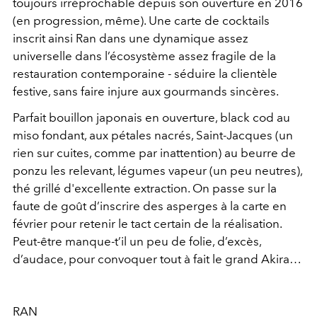
toujours irréprochable depuis son ouverture en 2016
(en progression, même). Une carte de cocktails
inscrit ainsi Ran dans une dynamique assez
universelle dans l’écosystème assez fragile de la
restauration contemporaine - séduire la clientèle
festive, sans faire injure aux gourmands sincères.
Parfait bouillon japonais en ouverture, black cod au
miso fondant, aux pétales nacrés, Saint-Jacques (un
rien sur cuites, comme par inattention) au beurre de
ponzu les relevant, légumes vapeur (un peu neutres),
thé grillé d'excellente extraction. On passe sur la
faute de goût d’inscrire des asperges à la carte en
février pour retenir le tact certain de la réalisation.
Peut-être manque-t’il un peu de folie, d’excès,
d’audace, pour convoquer tout à fait le grand Akira…
RAN