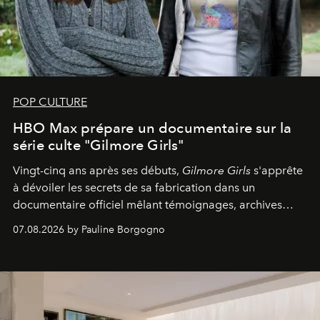
POP CULTURE
HBO Max prépare un documentaire sur la
série culte "Gilmore Girls"
Vingt-cinq ans après ses débuts,
Gilmore Girls
s'apprête
à dévoiler les secrets de sa fabrication dans un
documentaire officiel mêlant témoignages, archives
inédites et plongée dans les coulisses d'un phénomène
07.08.2026 by Pauline Borgogno
générationnel.