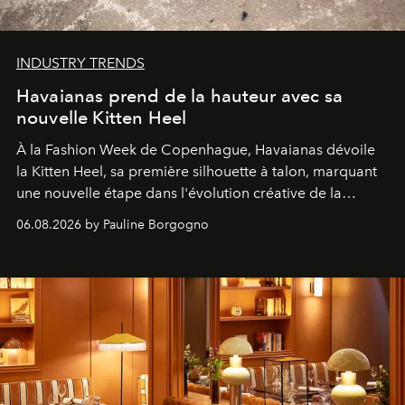
INDUSTRY TRENDS
Havaianas prend de la hauteur avec sa
nouvelle Kitten Heel
À la Fashion Week de Copenhague, Havaianas dévoile
la Kitten Heel, sa première silhouette à talon, marquant
une nouvelle étape dans l'évolution créative de la
marque.
06.08.2026 by Pauline Borgogno