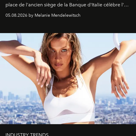
place de l'ancien siège de la Banque d'Italie célèbre l'art
de vivre Romain dans toute son élégance intemporelle.
05.08.2026 by Melanie Mendelewitsch
INDUSTRY TRENDS