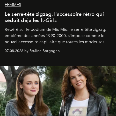
FEMMES
Le serre-tête zigzag, l'accessoire rétro qui
séduit déjà les It-Girls
Repéré sur le podium de Miu Miu, le serre-tête zigzag,
emblème des années 1990-2000, s'impose comme le
nouvel accessoire capillaire que toutes les modeuses
s'arrachent déjà.
07.08.2026 by Pauline Borgogno