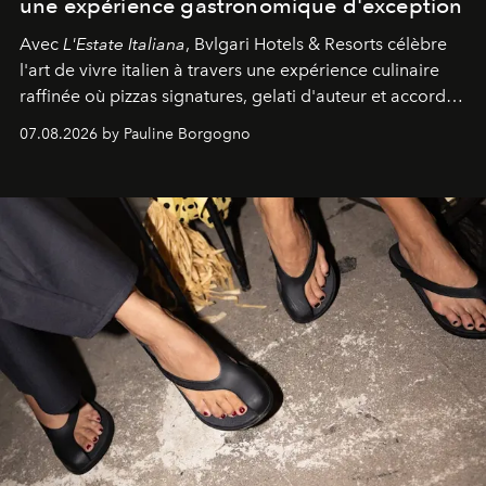
une expérience gastronomique d'exception
Avec
L'Estate Italiana
, Bvlgari Hotels & Resorts célèbre
l'art de vivre italien à travers une expérience culinaire
raffinée où pizzas signatures, gelati d'auteur et accords
d'exception composent un véritable voyage sensoriel.
07.08.2026 by Pauline Borgogno