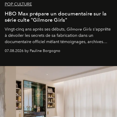
POP CULTURE
HBO Max prépare un documentaire sur la
série culte "Gilmore Girls"
Vingt-cinq ans après ses débuts,
Gilmore Girls
s'apprête
à dévoiler les secrets de sa fabrication dans un
documentaire officiel mêlant témoignages, archives
inédites et plongée dans les coulisses d'un phénomène
07.08.2026 by Pauline Borgogno
générationnel.