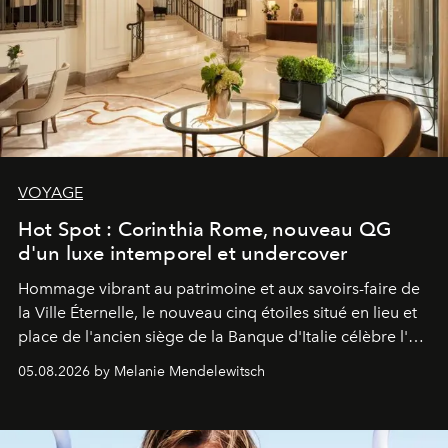
VOYAGE
Hot Spot : Corinthia Rome, nouveau QG
d'un luxe intemporel et undercover
Hommage vibrant au patrimoine et aux savoirs-faire de
la Ville Éternelle, le nouveau cinq étoiles situé en lieu et
place de l'ancien siège de la Banque d'Italie célèbre l'art
de vivre Romain dans toute son élégance intemporelle.
05.08.2026 by Melanie Mendelewitsch