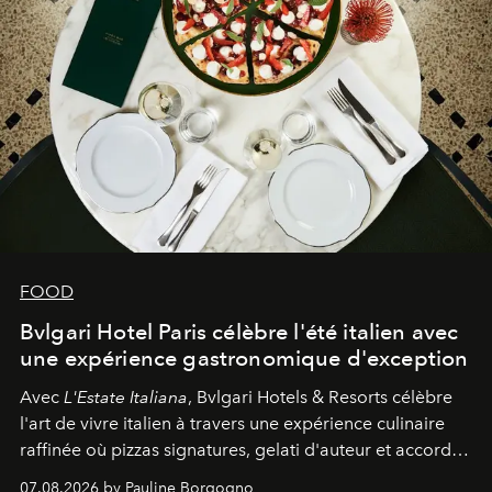
FOOD
Bvlgari Hotel Paris célèbre l'été italien avec
une expérience gastronomique d'exception
Avec
L'Estate Italiana
, Bvlgari Hotels & Resorts célèbre
l'art de vivre italien à travers une expérience culinaire
raffinée où pizzas signatures, gelati d'auteur et accords
d'exception composent un véritable voyage sensoriel.
07.08.2026 by Pauline Borgogno