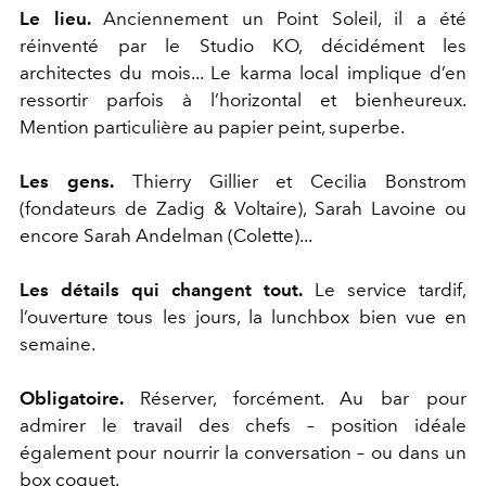
Le lieu.
Anciennement un Point Soleil, il a été
réinventé par le Studio KO, décidément les
architectes du mois... Le karma local implique d’en
ressortir parfois à l’horizontal et bienheureux.
Mention particulière au papier peint, superbe.
Les gens.
Thierry Gillier et Cecilia Bonstrom
(fondateurs de Zadig & Voltaire), Sarah Lavoine ou
encore Sarah Andelman (Colette)...
Les détails qui changent tout.
Le service tardif,
l’ouverture tous les jours, la lunchbox bien vue en
semaine.
Obligatoire.
Réserver, forcément. Au bar pour
admirer le travail des chefs – position idéale
également pour nourrir la conversation – ou dans un
box coquet.