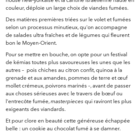
house new-yorkaise et la cantine israélienne haute en
couleur, déploie un large choix de viandes fumées.
Des matières premières triées sur le volet et fumées
selon un processus minutieux, qu'on accompagne
de salades ultra fraîches et de légumes qui fleurent
bon le Moyen-Orient.
Pour se mettre en bouche, on opte pour un festival
de kémias toutes plus savoureuses les unes que les
autres – pois chiches au citron confit, quinoa à la
grenade et aux amandes, pommes de terre et œuf
mollet crémeux, poivrons marinés –, avant de passer
aux choses sérieuses avec le travers de bœuf ou
l'entrecôte fumée,
masterpieces
qui raviront les plus
exigeants des viandards.
Et pour clore en beauté cette généreuse échappée
belle : un cookie au chocolat fumé à se damner.