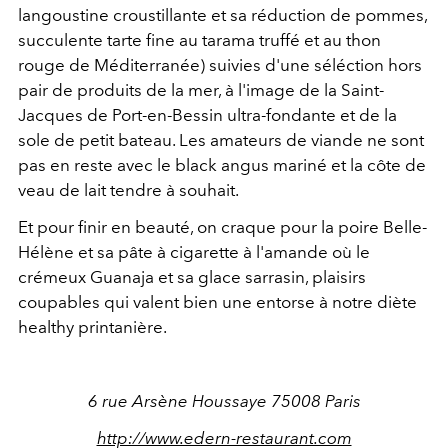
langoustine croustillante et sa réduction de pommes,
succulente tarte fine au tarama truffé et au thon
rouge de Méditerranée) suivies d'une séléction hors
pair de produits de la mer, à l'image de la Saint-
Jacques de Port-en-Bessin ultra-fondante et de la
sole de petit bateau. Les amateurs de viande ne sont
pas en reste avec le black angus mariné et la côte de
veau de lait tendre à souhait.
Et pour finir en beauté, on craque pour la poire Belle-
Hélène et sa pâte à cigarette à l'amande où le
crémeux Guanaja et sa glace sarrasin, plaisirs
coupables qui valent bien une entorse à notre diète
healthy printanière.
6 rue Arsène Houssaye 75008 Paris
http://www.edern-restaurant.com