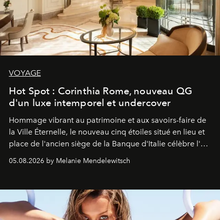
VOYAGE
Hot Spot : Corinthia Rome, nouveau QG
d'un luxe intemporel et undercover
Hommage vibrant au patrimoine et aux savoirs-faire de
la Ville Éternelle, le nouveau cinq étoiles situé en lieu et
place de l'ancien siège de la Banque d'Italie célèbre l'art
de vivre Romain dans toute son élégance intemporelle.
05.08.2026 by Melanie Mendelewitsch