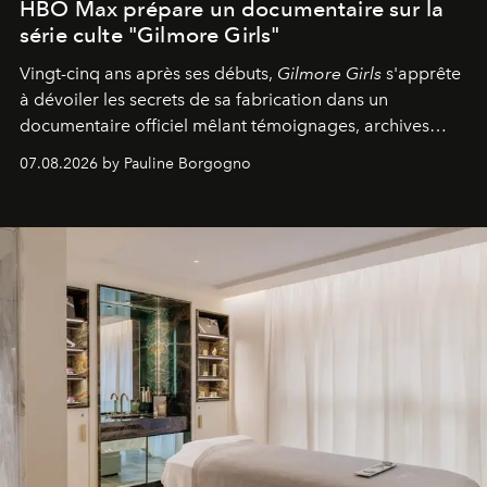
HBO Max prépare un documentaire sur la
série culte "Gilmore Girls"
Vingt-cinq ans après ses débuts,
Gilmore Girls
s'apprête
à dévoiler les secrets de sa fabrication dans un
documentaire officiel mêlant témoignages, archives
inédites et plongée dans les coulisses d'un phénomène
07.08.2026 by Pauline Borgogno
générationnel.