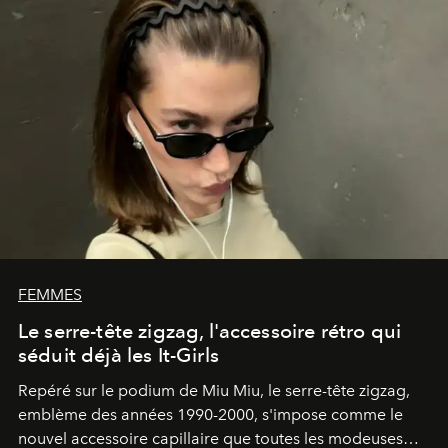
FEMMES
Le serre-tête zigzag, l'accessoire rétro qui
séduit déjà les It-Girls
Repéré sur le podium de Miu Miu, le serre-tête zigzag,
emblème des années 1990-2000, s'impose comme le
nouvel accessoire capillaire que toutes les modeuses