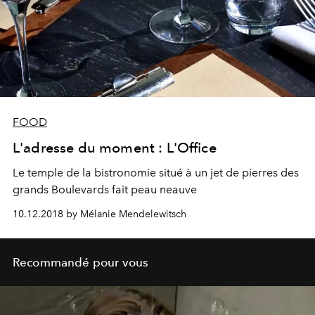
FOOD
L'adresse du moment : L'Office
Le temple de la bistronomie situé à un jet de pierres des
grands Boulevards fait peau neauve
10.12.2018 by Mélanie Mendelewitsch
Recommandé pour vous