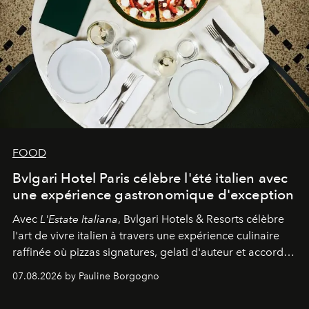
FOOD
Bvlgari Hotel Paris célèbre l'été italien avec
une expérience gastronomique d'exception
Avec
L'Estate Italiana
, Bvlgari Hotels & Resorts célèbre
l'art de vivre italien à travers une expérience culinaire
raffinée où pizzas signatures, gelati d'auteur et accords
d'exception composent un véritable voyage sensoriel.
07.08.2026 by Pauline Borgogno