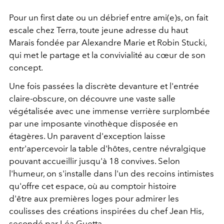
Pour un first date ou un débrief entre ami(e)s, on fait
escale chez Terra, toute jeune adresse du haut
Marais fondée par Alexandre Marie et Robin Stucki,
qui met le partage et la convivialité au cœur de son
concept.
Une fois passées la discrète devanture et l'entrée
claire-obscure, on découvre une vaste salle
végétalisée avec une immense verrière surplombée
par une imposante vinothèque disposée en
étagères. Un paravent d'exception laisse
entr'apercevoir la table d'hôtes, centre névralgique
pouvant accueillir jusqu'à 18 convives. Selon
l'humeur, on s'installe dans l'un des recoins intimistes
qu'offre cet espace, où au comptoir histoire
d'être aux premières loges pour admirer les
coulisses des créations inspirées du chef Jean His,
secondé par Léa Guetta.