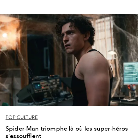
POP CULTURE
Spider-Man triomphe là où les super-héros
s'essoufflent