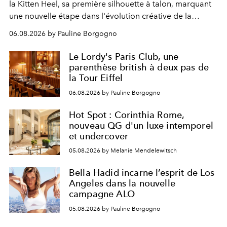
la Kitten Heel, sa première silhouette à talon, marquant
une nouvelle étape dans l'évolution créative de la
marque.
06.08.2026 by Pauline Borgogno
Le Lordy's Paris Club, une
parenthèse british à deux pas de
la Tour Eiffel
06.08.2026 by Pauline Borgogno
Hot Spot : Corinthia Rome,
nouveau QG d'un luxe intemporel
et undercover
05.08.2026 by Melanie Mendelewitsch
Bella Hadid incarne l’esprit de Los
Angeles dans la nouvelle
campagne ALO
05.08.2026 by Pauline Borgogno