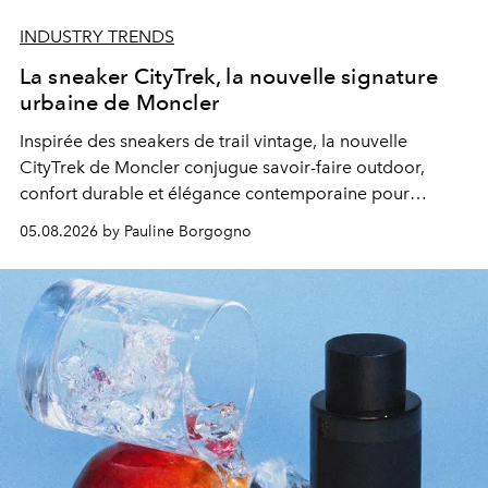
INDUSTRY TRENDS
La sneaker CityTrek, la nouvelle signature
urbaine de Moncler
Inspirée des sneakers de trail vintage, la nouvelle
CityTrek de Moncler conjugue savoir-faire outdoor,
confort durable et élégance contemporaine pour
accompagner les explorations du quotidien.
05.08.2026 by Pauline Borgogno