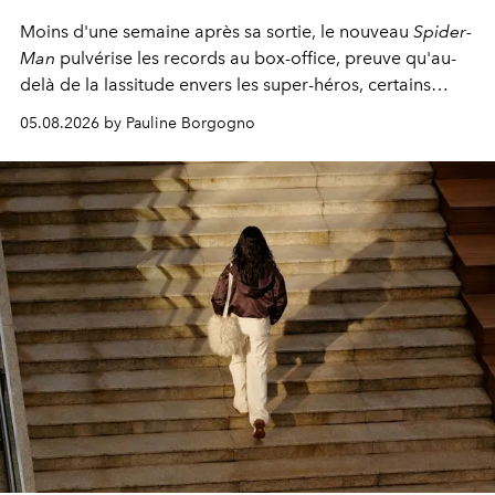
Moins d'une semaine après sa sortie, le nouveau
Spider-
Man
pulvérise les records au box-office, preuve qu'au-
delà de la lassitude envers les super-héros, certains
personnages continuent de susciter une ferveur intacte.
05.08.2026 by Pauline Borgogno