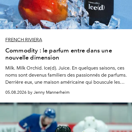
FRENCH RIVIERA
Commodity : le parfum entre dans une
nouvelle dimension
Milk. Milk Orchid. Ice(d). Juice.
En quelques saisons, ces
noms sont devenus familiers des passionnés de parfums.
Derrière eux, une maison américaine qui bouscule les
codes de la parfumerie contemporaine en proposant
05.08.2026 by Jenny Mannerheim
une approche aussi intuitive que personnelle :
Commodity
.