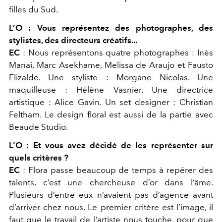
filles du Sud.
L’O :
Vous représentez des photographes, des
stylistes, des directeurs créatifs...
EC
:
Nous représentons quatre photographes : Inès
Manai, Marc Asekhame, Melissa de Araujo et Fausto
Elizalde. Une styliste : Morgane Nicolas. Une
maquilleuse : Hélène Vasnier. Une directrice
artistique : Alice Gavin. Un set designer : Christian
Feltham. Le design floral est aussi de la partie avec
Beaude Studio.
L’O :
Et vous avez décidé de les représenter sur
quels critères ?
EC
:
Flora passe beaucoup de temps à repérer des
talents, c’est une chercheuse d’or dans l’âme.
Plusieurs d’entre eux n’avaient pas d’agence avant
d’arriver chez nous. Le premier critère est l’image, il
faut que le travail de l’artiste nous touche, pour que