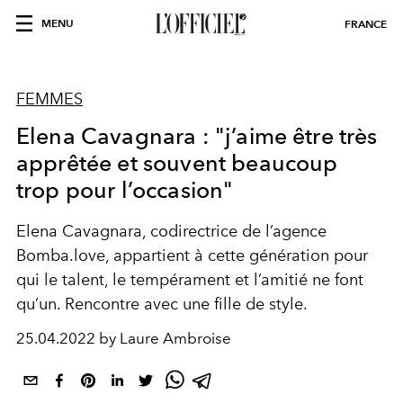
MENU
FRANCE
FEMMES
Elena Cavagnara : "j’aime être très
apprêtée et souvent beaucoup
trop pour l’occasion"
Elena Cavagnara
, codirectrice de l’agence
Bomba.love,
appartient à cette génération pour
qui le talent, le
tempérament
et l’amitié ne font
qu’un. Rencontre avec une fille de
style
.
25.04.2022 by Laure Ambroise