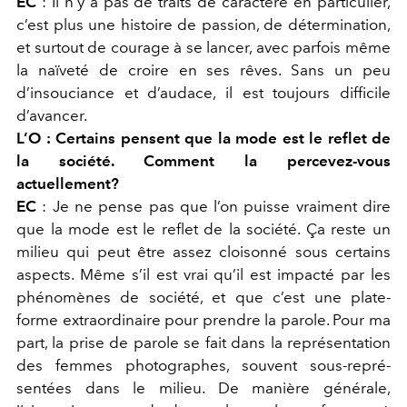
EC
:
Il n’y a pas de traits de caractère en particulier,
c’est plus une histoire de passion, de détermination,
et surtout de courage à se lancer, avec parfois même
la naïveté de croire en ses rêves. Sans un peu
d’insouciance et d’audace, il est toujours difficile
d’avancer.
L’O :
Certains pensent que la mode est le reflet de
la société. Comment la percevez-vous
actuellement?
EC
:
Je ne pense pas que l’on puisse vraiment dire
que la mode est le reflet de la société. Ça reste un
milieu qui peut être assez cloisonné sous certains
aspects. Même s’il est vrai qu’il est impacté par les
phénomènes de société, et que c’est une plate-
forme extraordinaire pour prendre la parole. Pour ma
part, la prise de parole se fait dans la représentation
des femmes photographes, souvent sous-repré-
sentées dans le milieu. De manière générale,