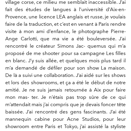
village corse, ce milieu me semblait inaccessible. J’ai
fait des études de langues à l’université d’Aix-en-
Provence, une licence LEA anglais et russe, je voulais
faire de la traduction, et c’est en venant à Paris rendre
visite à mon ami d’enfance, le photographe Pierre-
Ange Carlotti, que ma vie a été bouleversée. J’ai
rencontré le créateur Simons Jac- quemus qui m’a
proposé de me shooter pour sa campagne Les filles
en blanc. J’y suis allée, et quelques mois plus tard il
m’a demandé de défiler pour son show La maison.
De là a suivi une collaboration. J’ai aidé sur les shows
et lors des showrooms, et ça a été le début de notre
amitié. Je ne suis jamais retournée à Aix pour faire
mon mas- ter. Je n’étais pas trop sûre de ce qui
m’attendait mais j’ai compris que je devais foncer tête
baissée. J’ai rencontré des gens fascinants. J’ai été
mannequin cabine pour Acne Studios, pour leur
showroom entre Paris et Tokyo, j’ai assisté la styliste