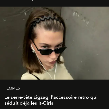
FEMMES
Le serre-tête zigzag, l'accessoire rétro qui
séduit déjà les It-Girls