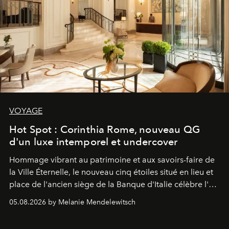
VOYAGE
Hot Spot : Corinthia Rome, nouveau QG
d'un luxe intemporel et undercover
Hommage vibrant au patrimoine et aux savoirs-faire de
la Ville Éternelle, le nouveau cinq étoiles situé en lieu et
place de l'ancien siège de la Banque d'Italie célèbre l'art
de vivre Romain dans toute son élégance intemporelle.
05.08.2026 by Melanie Mendelewitsch