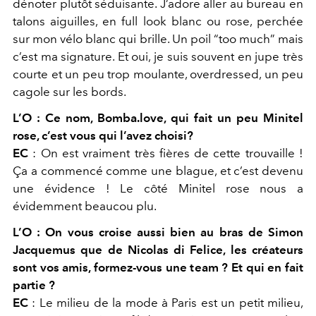
dénoter plutôt séduisante. J’adore aller au bureau en
talons aiguilles, en full look blanc ou rose, perchée
sur mon vélo blanc qui brille. Un poil “too much” mais
c’est ma signature. Et oui, je suis souvent en jupe très
courte et un peu trop moulante, overdressed, un peu
cagole sur les bords.
L’O :
Ce nom, Bomba.love, qui fait un peu Minitel
rose, c’est vous qui l’avez choisi?
EC
:
On est vraiment très fières de cette trouvaille !
Ça a commencé comme une blague, et c’est devenu
une évidence ! Le côté Minitel rose nous a
évidemment beaucou plu.
L’O :
On vous croise aussi bien au bras de Simon
Jacquemus que de Nicolas di Felice, les créateurs
sont vos amis, formez-vous une team ? Et qui en fait
partie ?
EC
:
Le milieu de la mode à Paris est un petit milieu,