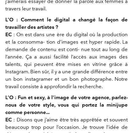
j’aimerais essayer de donner la parole aux femmes à
travers leur travail.
L’O :
Comment le digital a changé la façon de
travailler des artistes ?
EC
:
On est dans une ère du digital où la production
et la consomma- tion d’images est hyper rapide. La
demande de contenu est conti- nue tout au long de
l’année. Ça a aussi facilité l’accès aux images des
talents, qui peuvent être mises en vitrine grâce à
Instagram. Bien sûr, il y a une grande différence entre
un bon instagramer et un bon photographe. Notre
travail consiste à approfondir la recherche.
L’O :
Fun et sexy, à l’image de votre agence, parlez-
nous de votre style, vous qui portez la minijupe
comme personne...
EC
:
Disons que j’aime être très apprêtée et souvent
beaucoup trop pour l’occasion. Je trouve l’idée de