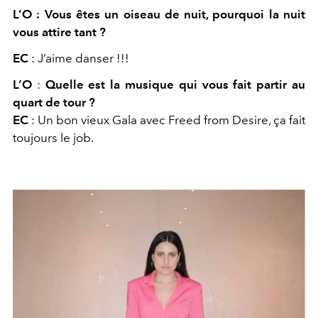
L’O : Vous êtes un oiseau de nuit, pourquoi la nuit
vous attire tant ?
EC
:
J’aime danser !!!
L’O
:
Quelle est la musique qui vous fait partir au
quart de tour ?
EC
:
Un bon vieux Gala avec
Freed from Desire,
ça fait
toujours le job.