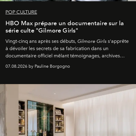
POP CULTURE
HBO Max prépare un documentaire sur la
série culte "Gilmore Girls"
Vingt-cinq ans après ses débuts,
Gilmore Girls
s'apprête
à dévoiler les secrets de sa fabrication dans un
documentaire officiel mêlant témoignages, archives
inédites et plongée dans les coulisses d'un phénomène
07.08.2026 by Pauline Borgogno
générationnel.