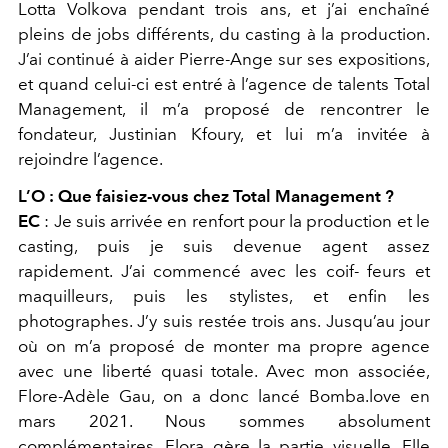
Lotta Volkova pendant trois ans, et j’ai enchaîné
pleins de jobs différents, du casting à la production.
J’ai continué à aider Pierre-Ange sur ses expositions,
et quand celui-ci est entré à l’agence de talents Total
Management, il m’a proposé de rencontrer le
fondateur, Justinian Kfoury, et lui m’a invitée à
rejoindre l’agence.
L’O :
Que faisiez-vous chez Total Management ?
EC
:
Je suis arrivée en renfort pour la production et le
casting, puis je suis devenue agent assez
rapidement. J’ai commencé avec les coif- feurs et
maquilleurs, puis les stylistes, et enfin les
photographes. J’y suis restée trois ans. Jusqu’au jour
où on m’a proposé de monter ma propre agence
avec une liberté quasi totale. Avec mon associée,
Flore-Adèle Gau, on a donc lancé Bomba.love en
mars 2021. Nous sommes absolument
complémentaires. Flora gère la partie visuelle. Elle