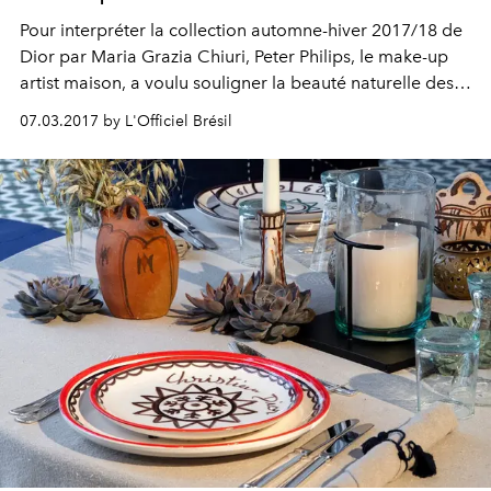
Pour interpréter la collection automne-hiver 2017/18 de
Dior par Maria Grazia Chiuri, Peter Philips, le make-up
artist maison, a voulu souligner la beauté naturelle des
modèles ainsi que leurs origines, laissant s’exprimer la
07.03.2017 by L'Officiel Brésil
personne autant que le vêtement qu’elles portent.