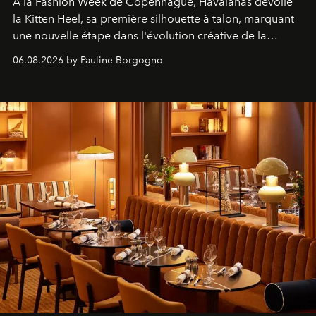
À la Fashion Week de Copenhague, Havaianas dévoile
la Kitten Heel, sa première silhouette à talon, marquant
une nouvelle étape dans l'évolution créative de la
marque.
06.08.2026 by Pauline Borgogno