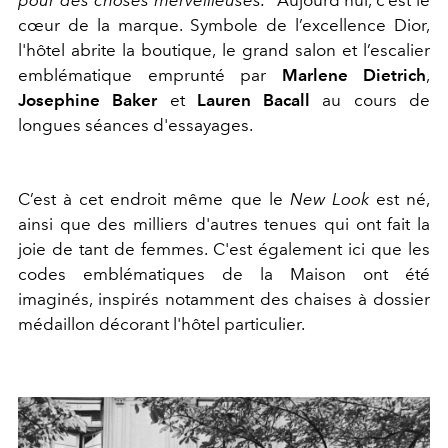
pour des choses merveilleuses."
Aujourd’hui, c’est le
cœur de la marque. Symbole de l’excellence Dior,
l'hôtel abrite la boutique, le grand salon et l’escalier
emblématique emprunté par
Marlene Dietrich
,
Josephine Baker
et
Lauren Bacall
au cours de
longues séances d'essayages.
C’est à cet endroit même que le
New Look
est né,
ainsi que
des milliers d'autres tenues qui ont fait la
joie de tant de femmes. C'est également ici que les
codes emblématiques de la Maison ont été
imaginés, inspirés notamment des chaises à dossier
médaillon décorant l'hôtel particulier.