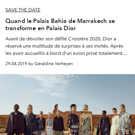
SAVE THE DATE
Quand le Palais Bahia de Marrakech se
transforme en Palais Dior
Avant de dévoiler son défilé Croisière 2020, Dior a
réservé une multitude de surprises à ses invités. Après
les avoir accueillis à bord d’un avion privé totalement
brandé à son nom, la maison a investi le spectaculaire
29.04.2019 by Géraldine Verheyen
Palais Bahia pour un dîner mêlant influences arabes et
couture. Visite guidée.