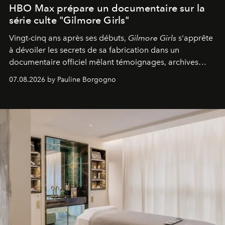
HBO Max prépare un documentaire sur la
série culte "Gilmore Girls"
Vingt-cinq ans après ses débuts,
Gilmore Girls
s'apprête
à dévoiler les secrets de sa fabrication dans un
documentaire officiel mêlant témoignages, archives
inédites et plongée dans les coulisses d'un phénomène
07.08.2026 by Pauline Borgogno
générationnel.