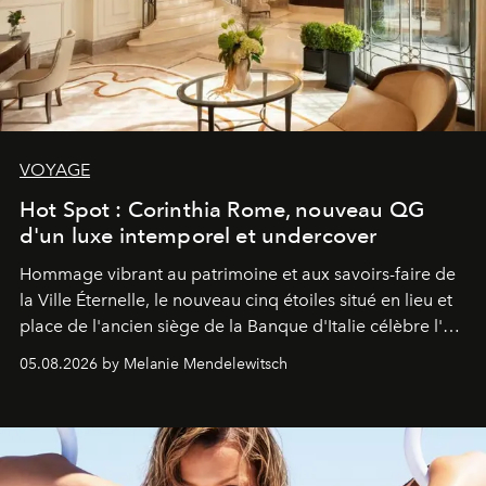
VOYAGE
Hot Spot : Corinthia Rome, nouveau QG
d'un luxe intemporel et undercover
Hommage vibrant au patrimoine et aux savoirs-faire de
la Ville Éternelle, le nouveau cinq étoiles situé en lieu et
place de l'ancien siège de la Banque d'Italie célèbre l'art
de vivre Romain dans toute son élégance intemporelle.
05.08.2026 by Melanie Mendelewitsch