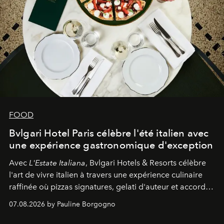
FOOD
Bvlgari Hotel Paris célèbre l'été italien avec
une expérience gastronomique d'exception
Avec
L'Estate Italiana
, Bvlgari Hotels & Resorts célèbre
l'art de vivre italien à travers une expérience culinaire
raffinée où pizzas signatures, gelati d'auteur et accords
d'exception composent un véritable voyage sensoriel.
07.08.2026 by Pauline Borgogno