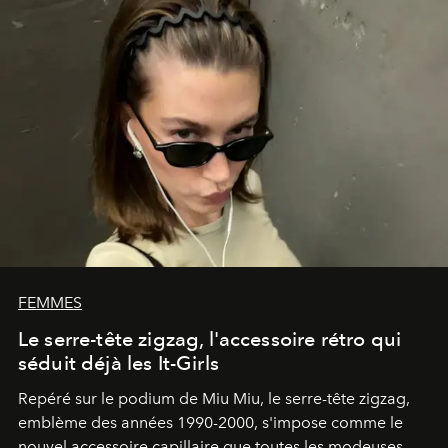
FEMMES
Le serre-tête zigzag, l'accessoire rétro qui
séduit déjà les It-Girls
Repéré sur le podium de Miu Miu, le serre-tête zigzag,
emblème des années 1990-2000, s'impose comme le
nouvel accessoire capillaire que toutes les modeuses