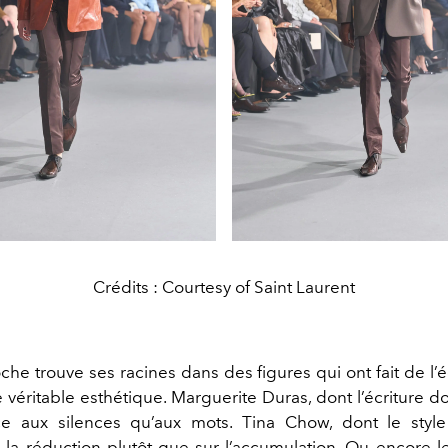
Crédits : Courtesy of Saint Laurent
che trouve ses racines dans des figures qui ont fait de l
véritable esthétique. Marguerite Duras, dont l’écriture do
ce aux silences qu’aux mots. Tina Chow, dont le style
r la réduction plutôt que sur l’accumulation. Ou encore l