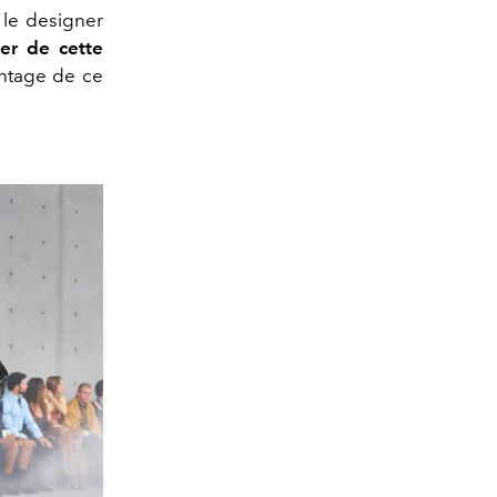
 le designer
ner de cette
antage de ce