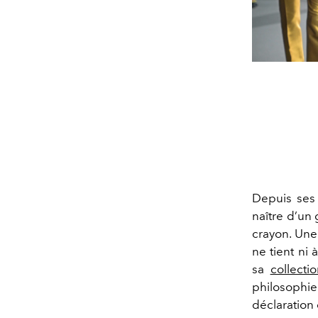
Depuis ses 
naître d’un
crayon. Une 
ne tient ni 
sa
collect
philosophi
déclaration 