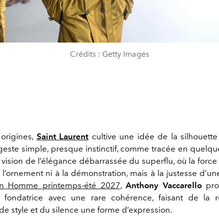
Crédits : Getty Images
origines,
Saint Laurent
cultive une idée de la silhouett
 geste simple, presque instinctif, comme tracée en quelq
vision de l’élégance débarrassée du superflu, où la force
à l’ornement ni à la démonstration, mais à la justesse d’un
ion Homme printemps-été 2027
,
Anthony Vaccarello
pro
e fondatrice avec une rare cohérence, faisant de la 
de style et du silence une forme d’expression.