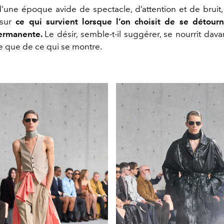
’une époque avide de spectacle, d’attention et de bruit,
 sur
ce qui survient lorsque l’on choisit de se détour
permanente.
Le désir, semble-t-il suggérer, se nourrit dav
 que de ce qui se montre.