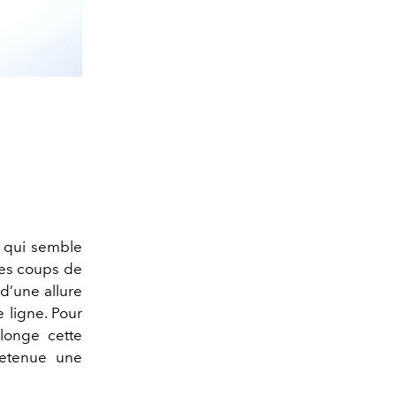
e qui semble
ues coups de
 d’une allure
e ligne. Pour
longe cette
retenue une