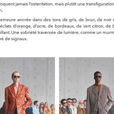
voquent jamais l’ostentation, mais plutôt une transfiguratio
n.
demeure ancrée dans des tons de gris, de brun, de noir 
éclats d’orange, d’ocre, de bordeaux, de vert citron, de
ntillant. Une sobriété traversée de lumière, comme un mur
é de signaux.