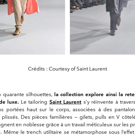
Crédits : Courtesy of Saint Laurent
 quarante silhouettes,
la collection explore ainsi la r
de luxe.
Le tailoring
Saint Laurent
s’y réinvente à traver
ns portées haut sur le corps, associées à des pantalon
 plissés. Des pièces familières — gilets, pulls en V côtel
agnent en noblesse grâce à un travail méticuleux sur les p
s. Même le trench utilitaire se métamorphose sous l’effe