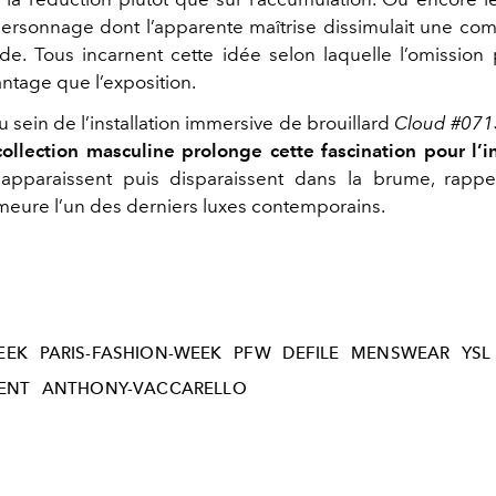
 personnage dont l’apparente maîtrise dissimulait une com
de. Tous incarnent cette idée selon laquelle l’omission 
ntage que l’exposition.
 sein de l’installation immersive de brouillard
Cloud #071
collection masculine prolonge cette fascination pour l’i
 apparaissent puis disparaissent dans la brume, rapp
eure l’un des derniers luxes contemporains.
EEK
PARIS-FASHION-WEEK
PFW
DEFILE
MENSWEAR
YSL
ENT
ANTHONY-VACCARELLO