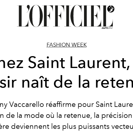
FASHION WEEK
hez Saint Laurent, 
sir naît de la rete
y Vaccarello réaffirme pour Saint Laur
on de la mode où la retenue, la précision 
re deviennent les plus puissants vecte