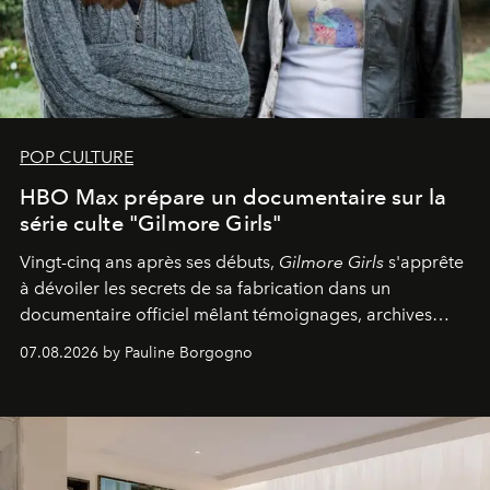
POP CULTURE
HBO Max prépare un documentaire sur la
série culte "Gilmore Girls"
Vingt-cinq ans après ses débuts,
Gilmore Girls
s'apprête
à dévoiler les secrets de sa fabrication dans un
documentaire officiel mêlant témoignages, archives
inédites et plongée dans les coulisses d'un phénomène
07.08.2026 by Pauline Borgogno
générationnel.