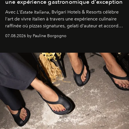
une expérience gastronomique d'exception
Avec
L'Estate Italiana
, Bvlgari Hotels & Resorts célèbre
l'art de vivre italien à travers une expérience culinaire
raffinée où pizzas signatures, gelati d'auteur et accords
d'exception composent un véritable voyage sensoriel.
07.08.2026 by Pauline Borgogno