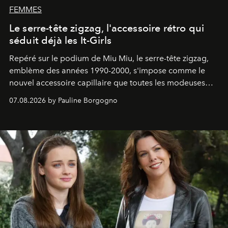
FEMMES
Le serre-tête zigzag, l'accessoire rétro qui
séduit déjà les It-Girls
Repéré sur le podium de Miu Miu, le serre-tête zigzag,
emblème des années 1990-2000, s'impose comme le
nouvel accessoire capillaire que toutes les modeuses
s'arrachent déjà.
07.08.2026 by Pauline Borgogno