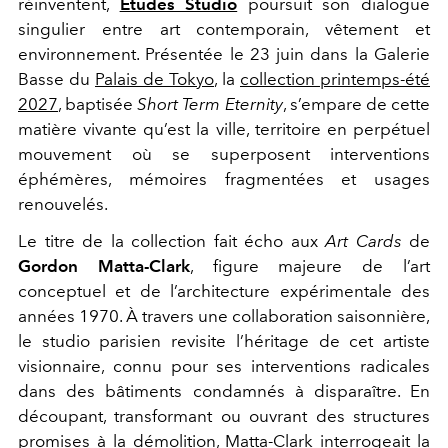
réinventent,
Études Studio
poursuit son dialogue
singulier entre art contemporain, vêtement et
environnement. Présentée le 23 juin dans la Galerie
Basse du
Palais de Tokyo
, la
collection printemps-été
2027
, baptisée
Short Term Eternity
, s’empare de cette
matière vivante qu’est la ville, territoire en perpétuel
mouvement où se superposent interventions
éphémères, mémoires fragmentées et usages
renouvelés.
Le titre de la collection fait écho aux
Art Cards
de
Gordon Matta-Clark
, figure majeure de l’art
conceptuel et de l’architecture expérimentale des
années 1970. À travers une collaboration saisonnière,
le studio parisien revisite l’héritage de cet artiste
visionnaire, connu pour ses interventions radicales
dans des bâtiments condamnés à disparaître. En
découpant, transformant ou ouvrant des structures
promises à la démolition, Matta-Clark interrogeait la