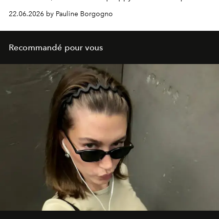
dans un jardin imaginaire peuplé de fleurs, d’insectes et
22.06.2026 by Pauline Borgogno
de savoir-faire d’exception.
Recommandé pour vous