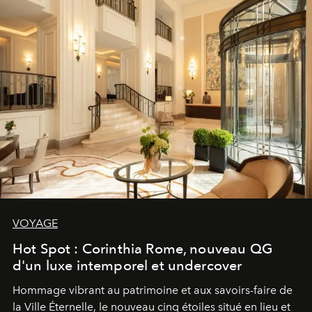
VOYAGE
Hot Spot : Corinthia Rome, nouveau QG
d'un luxe intemporel et undercover
Hommage vibrant au patrimoine et aux savoirs-faire de
la Ville Éternelle, le nouveau cinq étoiles situé en lieu et