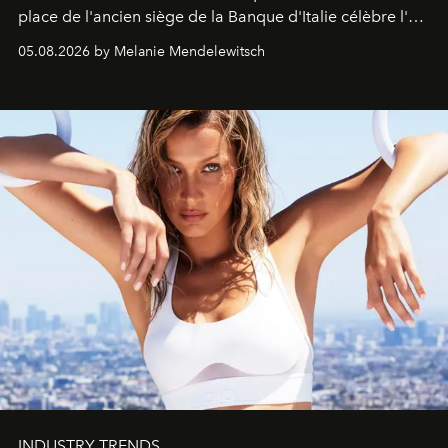
place de l'ancien siège de la Banque d'Italie célèbre l'art
de vivre Romain dans toute son élégance intemporelle.
05.08.2026 by Melanie Mendelewitsch
INDUSTRY TRENDS