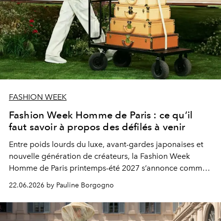
FASHION WEEK
Fashion Week Homme de Paris : ce qu’il
faut savoir à propos des défilés à venir
Entre poids lourds du luxe, avant-gardes japonaises et
nouvelle génération de créateurs, la Fashion Week
Homme de Paris printemps-été 2027 s’annonce comme
une édition placée sous le signe du dialogue entre
22.06.2026 by Pauline Borgogno
héritage, expérimentation et désirabilité mondiale.