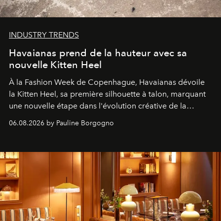
INDUSTRY TRENDS
Havaianas prend de la hauteur avec sa
nouvelle Kitten Heel
À la Fashion Week de Copenhague, Havaianas dévoile
la Kitten Heel, sa première silhouette à talon, marquant
une nouvelle étape dans l'évolution créative de la
marque.
06.08.2026 by Pauline Borgogno