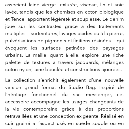
associent laine vierge texturée, viscose, lin et soie
lavée, tandis que les chemises en coton biologique
et Tencel apportent légèreté et souplesse. Le denim
joue sur les contrastes grâce à des traitements
multiples — surteintures, lavages acides ou à la pierre,
pulvérisations de pigments et finitions résinées — qui
évoquent les surfaces patinées des paysages
urbains. La maille, quant à elle, explore une riche
palette de textures à travers jacquards, mélanges
coton-nylon, laine bouclée et constructions ajourées.
La collection s’enrichit également d’une nouvelle
version grand format du Studio Bag. Inspiré de
l’héritage fonctionnel du sac messenger, cet
accessoire accompagne les usages changeants de
la vie contemporaine grâce à des proportions
retravaillées et une conception exigeante. Réalisé en
cuir grainé à l’aspect usé, en suède souple ou en