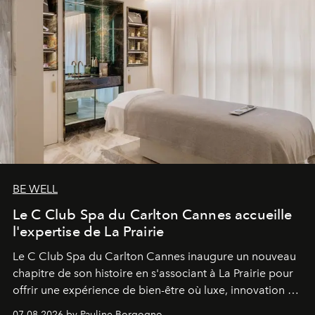
BE WELL
Le C Club Spa du Carlton Cannes accueille
l'expertise de La Prairie
Le C Club Spa du Carlton Cannes inaugure un nouveau
chapitre de son histoire en s'associant à La Prairie pour
offrir une expérience de bien-être où luxe, innovation et
expertise se rencontrent.
07.08.2026 by Pauline Borgogno