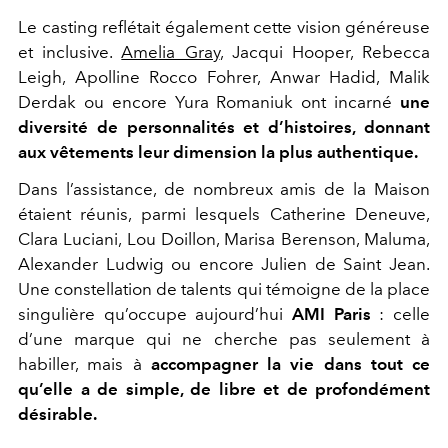
Le casting reflétait également cette vision généreuse
et inclusive.
Amelia Gray
, Jacqui Hooper, Rebecca
Leigh, Apolline Rocco Fohrer, Anwar Hadid, Malik
Derdak ou encore Yura Romaniuk ont incarné
une
diversité de personnalités et d’histoires, donnant
aux vêtements leur dimension la plus authentique.
Dans l’assistance, de nombreux amis de la Maison
étaient réunis, parmi lesquels Catherine Deneuve,
Clara Luciani, Lou Doillon, Marisa Berenson, Maluma,
Alexander Ludwig ou encore Julien de Saint Jean.
Une constellation de talents qui témoigne de la place
singulière qu’occupe aujourd’hui
AMI Paris
: celle
d’une marque qui ne cherche pas seulement à
habiller, mais à
accompagner la vie dans tout ce
qu’elle a de simple, de libre et de profondément
désirable.