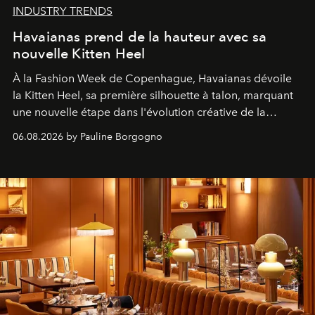
INDUSTRY TRENDS
Havaianas prend de la hauteur avec sa
nouvelle Kitten Heel
À la Fashion Week de Copenhague, Havaianas dévoile
la Kitten Heel, sa première silhouette à talon, marquant
une nouvelle étape dans l'évolution créative de la
marque.
06.08.2026 by Pauline Borgogno