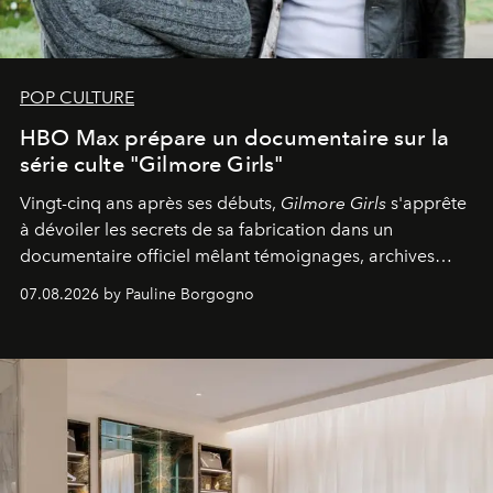
POP CULTURE
HBO Max prépare un documentaire sur la
série culte "Gilmore Girls"
Vingt-cinq ans après ses débuts,
Gilmore Girls
s'apprête
à dévoiler les secrets de sa fabrication dans un
documentaire officiel mêlant témoignages, archives
inédites et plongée dans les coulisses d'un phénomène
07.08.2026 by Pauline Borgogno
générationnel.