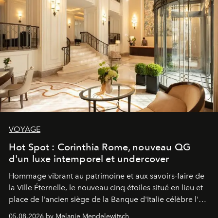
VOYAGE
Hot Spot : Corinthia Rome, nouveau QG
d'un luxe intemporel et undercover
Hommage vibrant au patrimoine et aux savoirs-faire de
la Ville Éternelle, le nouveau cinq étoiles situé en lieu et
place de l'ancien siège de la Banque d'Italie célèbre l'art
de vivre Romain dans toute son élégance intemporelle.
05.08.2026 by Melanie Mendelewitsch