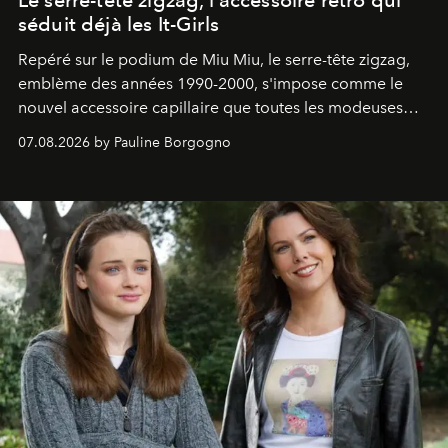
Le serre-tête zigzag, l'accessoire rétro qui
séduit déjà les It-Girls
Repéré sur le podium de Miu Miu, le serre-tête zigzag,
emblème des années 1990-2000, s'impose comme le
nouvel accessoire capillaire que toutes les modeuses
s'arrachent déjà.
07.08.2026 by Pauline Borgogno