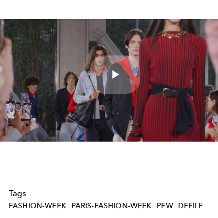
Play
Video
Tags
FASHION-WEEK
PARIS-FASHION-WEEK
PFW
DEFILE