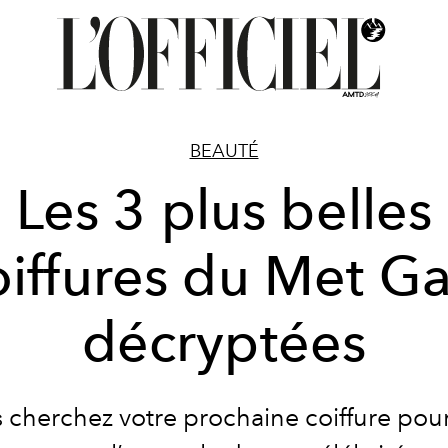
BEAUTÉ
Les 3 plus belles
oiffures du Met Ga
décryptées
s cherchez votre prochaine coiffure pour 