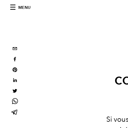
MENU
c
Si vou