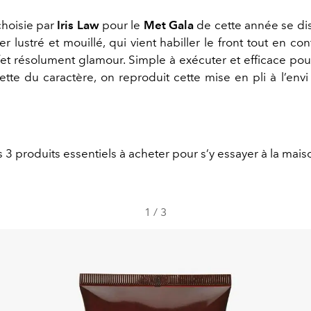
choisie par
Iris Law
pour le
Met Gala
de cette année se di
er lustré et mouillé, qui vient habiller le front tout en co
ffet résolument glamour. Simple à exécuter et efficace pou
uette du caractère, on reproduit cette mise en pli à l’en
 3 produits essentiels à acheter pour s’y essayer à la mais
1
/
3