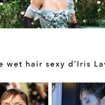
e wet hair sexy d’Iris L