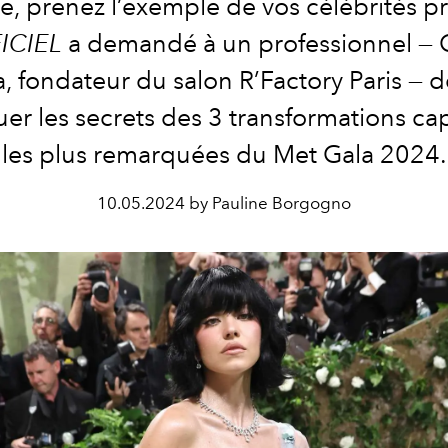
e, prenez l’exemple de vos célébrités p
ICIEL
a demandé à un professionnel —
a
, fondateur du salon
R’Factory Paris
— d
er les secrets des 3 transformations cap
les plus remarquées du
Met Gala 2024
.
10.05.2024 by Pauline Borgogno