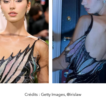
Crédits : Getty Images, @irislaw