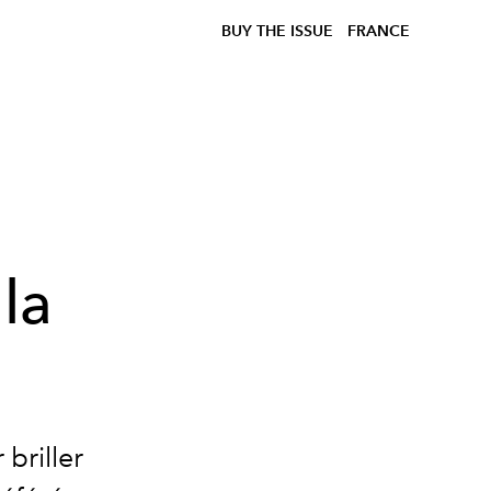
BUY THE ISSUE
FRANCE
la
briller