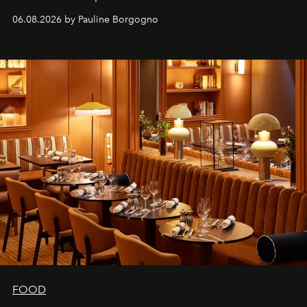
marque.
06.08.2026 by Pauline Borgogno
FOOD