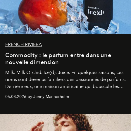
FRENCH RIVIERA
Commodity : le parfum entre dans une
nouvelle dimension
Milk. Milk Orchid. Ice(d). Juice.
En quelques saisons, ces
noms sont devenus familiers des passionnés de parfums.
Derrière eux, une maison américaine qui bouscule les
codes de la parfumerie contemporaine en proposant
05.08.2026 by Jenny Mannerheim
une approche aussi intuitive que personnelle :
Commodity
.