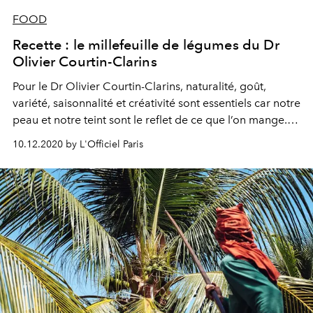
FOOD
Recette : le millefeuille de légumes du Dr
Olivier Courtin-Clarins
Pour le Dr Olivier Courtin-Clarins, naturalité, goût,
variété, saisonnalité et créativité sont essentiels car notre
peau et notre teint sont le reflet de ce que l’on mange.
Découvrez son millefeuille de légumes, riche en
10.12.2020 by L'Officiel Paris
lycopènes.