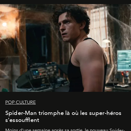
POP CULTURE
Spider-Man triomphe là où les super-héros
s'essoufflent
Moins d'une semaine après sa sortie, le nouveau
Spider-