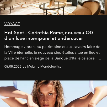
VOYAGE
Hot Spot : Corinthia Rome, nouveau QG
d'un luxe intemporel et undercover
Hommage vibrant au patrimoine et aux savoirs-faire de
la Ville Éternelle, le nouveau cinq étoiles situé en lieu et
place de l'ancien siège de la Banque d'Italie célèbre l'art
de vivre Romain dans toute son élégance intemporelle.
05.08.2026 by Melanie Mendelewitsch