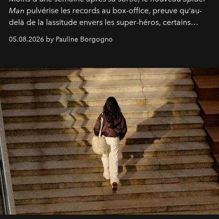
Man
pulvérise les records au box-office, preuve qu'au-
delà de la lassitude envers les super-héros, certains
personnages continuent de susciter une ferveur intacte.
05.08.2026 by Pauline Borgogno