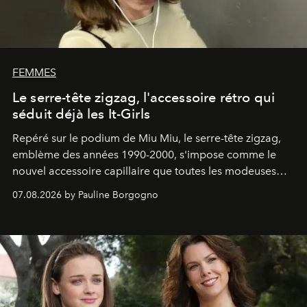
FEMMES
Le serre-tête zigzag, l'accessoire rétro qui
séduit déjà les It-Girls
Repéré sur le podium de Miu Miu, le serre-tête zigzag,
emblème des années 1990-2000, s'impose comme le
nouvel accessoire capillaire que toutes les modeuses
s'arrachent déjà.
07.08.2026 by Pauline Borgogno