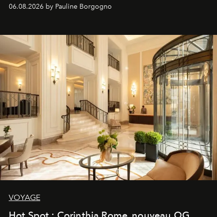
06.08.2026 by Pauline Borgogno
VOYAGE
Hot Spot : Corinthia Rome, nouveau QG