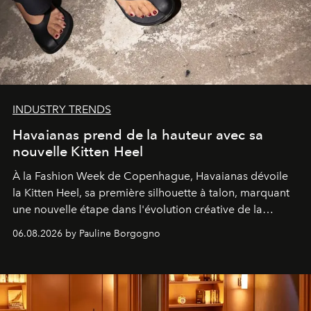
INDUSTRY TRENDS
Havaianas prend de la hauteur avec sa
nouvelle Kitten Heel
À la Fashion Week de Copenhague, Havaianas dévoile
la Kitten Heel, sa première silhouette à talon, marquant
une nouvelle étape dans l'évolution créative de la
marque.
06.08.2026 by Pauline Borgogno