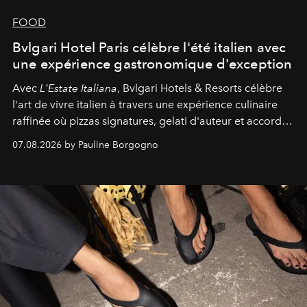
FOOD
Bvlgari Hotel Paris célèbre l'été italien avec
une expérience gastronomique d'exception
Avec
L'Estate Italiana
, Bvlgari Hotels & Resorts célèbre
l'art de vivre italien à travers une expérience culinaire
raffinée où pizzas signatures, gelati d'auteur et accords
d'exception composent un véritable voyage sensoriel.
07.08.2026 by Pauline Borgogno