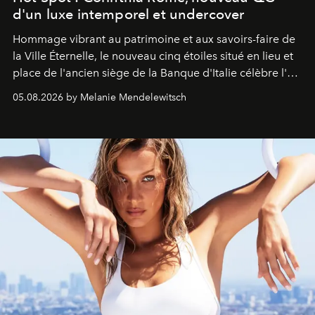
d'un luxe intemporel et undercover
Hommage vibrant au patrimoine et aux savoirs-faire de
la Ville Éternelle, le nouveau cinq étoiles situé en lieu et
place de l'ancien siège de la Banque d'Italie célèbre l'art
de vivre Romain dans toute son élégance intemporelle.
05.08.2026 by Melanie Mendelewitsch