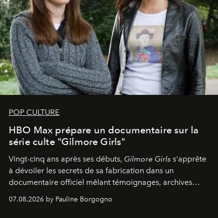
POP CULTURE
HBO Max prépare un documentaire sur la
série culte "Gilmore Girls"
Vingt-cinq ans après ses débuts,
Gilmore Girls
s'apprête
à dévoiler les secrets de sa fabrication dans un
documentaire officiel mêlant témoignages, archives
inédites et plongée dans les coulisses d'un phénomène
07.08.2026 by Pauline Borgogno
générationnel.