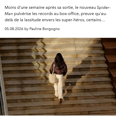
Moins d'une semaine après sa sortie, le nouveau
Spider-
Man
pulvérise les records au box-office, preuve qu'au-
delà de la lassitude envers les super-héros, certains
personnages continuent de susciter une ferveur intacte.
05.08.2026 by Pauline Borgogno