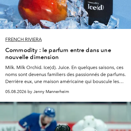
FRENCH RIVIERA
Commodity : le parfum entre dans une
nouvelle dimension
Milk. Milk Orchid. Ice(d). Juice.
En quelques saisons, ces
noms sont devenus familiers des passionnés de parfums.
Derrière eux, une maison américaine qui bouscule les
codes de la parfumerie contemporaine en proposant
05.08.2026 by Jenny Mannerheim
une approche aussi intuitive que personnelle :
Commodity
.