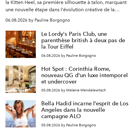
la Kitten Heel, sa première silhouette à talon, marquant
une nouvelle étape dans l'évolution créative de la
marque.
06.08.2026 by Pauline Borgogno
Le Lordy's Paris Club, une
parenthèse british à deux pas de
la Tour Eiffel
06.08.2026 by Pauline Borgogno
Hot Spot : Corinthia Rome,
nouveau QG d'un luxe intemporel
et undercover
05.08.2026 by Melanie Mendelewitsch
Bella Hadid incarne l’esprit de Los
Angeles dans la nouvelle
campagne ALO
05.08.2026 by Pauline Borgogno