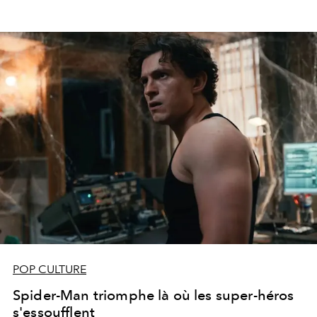
POP CULTURE
Spider-Man triomphe là où les super-héros
s'essoufflent