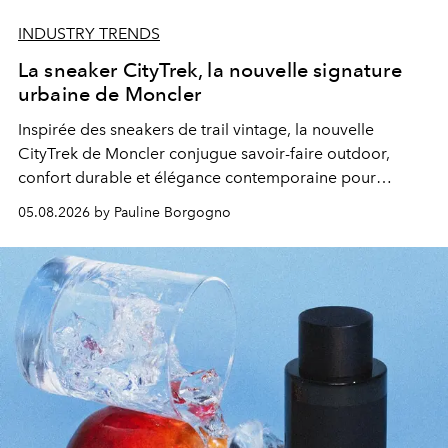
INDUSTRY TRENDS
La sneaker CityTrek, la nouvelle signature
urbaine de Moncler
Inspirée des sneakers de trail vintage, la nouvelle
CityTrek de Moncler conjugue savoir-faire outdoor,
confort durable et élégance contemporaine pour
accompagner les explorations du quotidien.
05.08.2026 by Pauline Borgogno