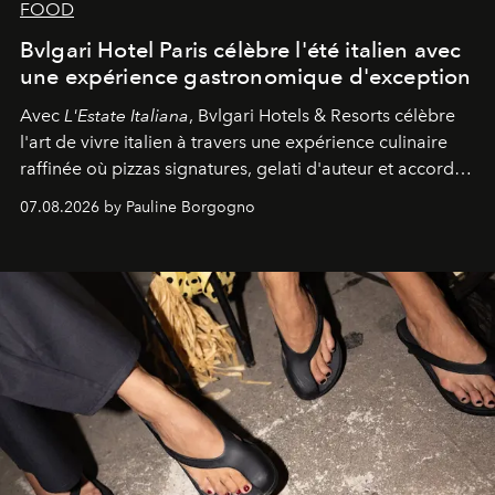
FOOD
Bvlgari Hotel Paris célèbre l'été italien avec
une expérience gastronomique d'exception
Avec
L'Estate Italiana
, Bvlgari Hotels & Resorts célèbre
l'art de vivre italien à travers une expérience culinaire
raffinée où pizzas signatures, gelati d'auteur et accords
d'exception composent un véritable voyage sensoriel.
07.08.2026 by Pauline Borgogno