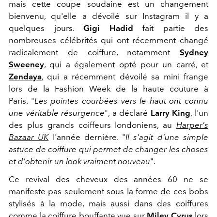
mais cette coupe soudaine est un changement
bienvenu, qu'elle a dévoilé sur Instagram il y a
quelques jours.
Gigi Hadid
fait partie des
nombreuses célébrités qui ont récemment changé
radicalement de coiffure, notamment
Sydney
Sweeney
, qui a également opté pour un carré, et
Zendaya
, qui a récemment dévoilé sa mini frange
lors de la Fashion Week de la haute couture à
Paris. "
Les pointes courbées vers le haut ont connu
une véritable résurgence
", a déclaré
Larry King
, l'un
des plus grands coiffeurs londoniens, au
Harper's
Bazaar UK
l'année dernière. "
Il s'agit d'une simple
astuce de coiffure qui permet de changer les choses
et d'obtenir un look vraiment nouveau
".
Ce revival des cheveux des années 60 ne se
manifeste pas seulement sous la forme de ces bobs
stylisés à la mode, mais aussi dans des coiffures
comme la coiffure bouffante vue sur
Miley Cyrus
lors