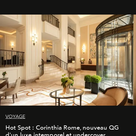
VOYAGE
Hot Spot : Corinthia Rome, nouveau QG
d'un luxe intemporel et undercover