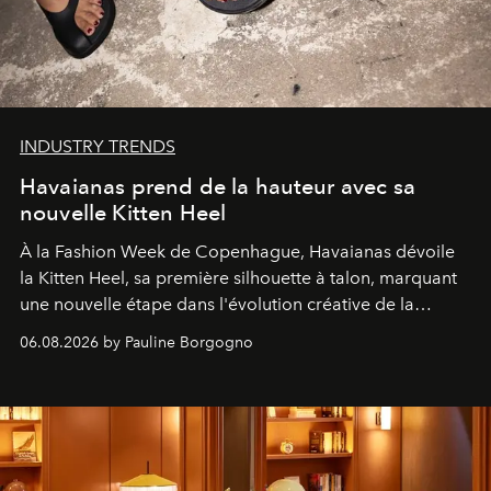
INDUSTRY TRENDS
Havaianas prend de la hauteur avec sa
nouvelle Kitten Heel
À la Fashion Week de Copenhague, Havaianas dévoile
la Kitten Heel, sa première silhouette à talon, marquant
une nouvelle étape dans l'évolution créative de la
marque.
06.08.2026 by Pauline Borgogno