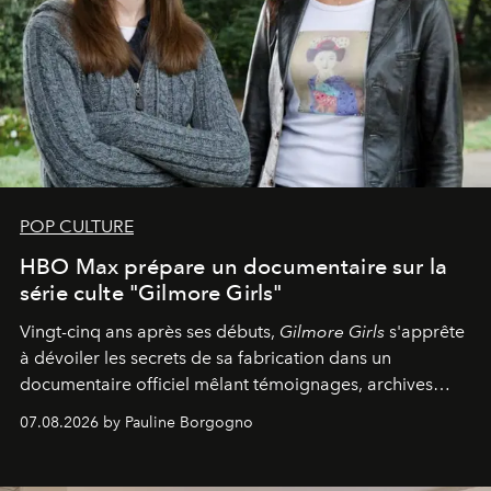
POP CULTURE
HBO Max prépare un documentaire sur la
série culte "Gilmore Girls"
Vingt-cinq ans après ses débuts,
Gilmore Girls
s'apprête
à dévoiler les secrets de sa fabrication dans un
documentaire officiel mêlant témoignages, archives
inédites et plongée dans les coulisses d'un phénomène
07.08.2026 by Pauline Borgogno
générationnel.