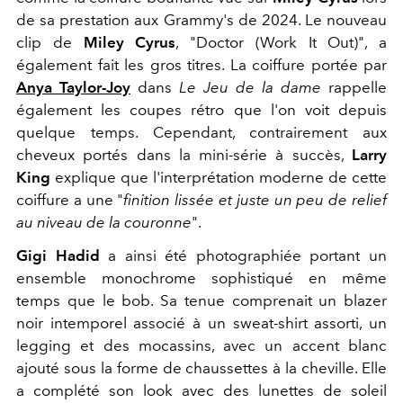
de sa prestation aux Grammy's de 2024. Le nouveau
clip de
Miley Cyrus
, "Doctor (Work It Out)", a
également fait les gros titres. La coiffure portée par
Anya Taylor-Joy
dans
Le Jeu de la dame
rappelle
également les coupes rétro que l'on voit depuis
quelque temps. Cependant, contrairement aux
cheveux portés dans la mini-série à succès,
Larry
King
explique que l'interprétation moderne de cette
coiffure a une "
finition lissée et juste un peu de relief
au niveau de la couronne
".
Gigi Hadid
a ainsi été photographiée portant un
ensemble monochrome sophistiqué en même
temps que le bob. Sa tenue comprenait un blazer
noir intemporel associé à un sweat-shirt assorti, un
legging et des mocassins, avec un accent blanc
ajouté sous la forme de chaussettes à la cheville. Elle
a complété son look avec des lunettes de soleil