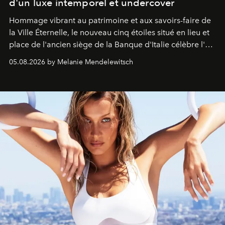
d'un luxe intemporel et undercover
Hommage vibrant au patrimoine et aux savoirs-faire de
la Ville Éternelle, le nouveau cinq étoiles situé en lieu et
place de l'ancien siège de la Banque d'Italie célèbre l'art
de vivre Romain dans toute son élégance intemporelle.
05.08.2026 by Melanie Mendelewitsch