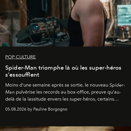
POP CULTURE
Spider-Man triomphe là où les super-héros
s'essoufflent
Moins d'une semaine après sa sortie, le nouveau
Spider-
Man
pulvérise les records au box-office, preuve qu'au-
delà de la lassitude envers les super-héros, certains
personnages continuent de susciter une ferveur intacte.
05.08.2026 by Pauline Borgogno