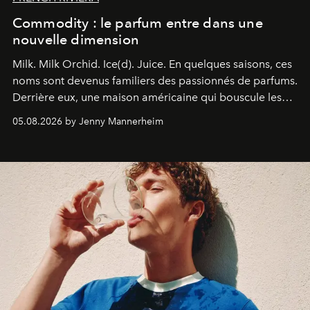
Commodity : le parfum entre dans une
nouvelle dimension
Milk. Milk Orchid. Ice(d). Juice.
En quelques saisons, ces
noms sont devenus familiers des passionnés de parfums.
Derrière eux, une maison américaine qui bouscule les
codes de la parfumerie contemporaine en proposant
05.08.2026 by Jenny Mannerheim
une approche aussi intuitive que personnelle :
Commodity
.