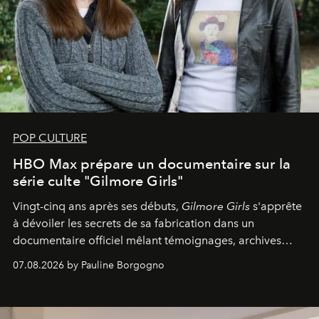
POP CULTURE
HBO Max prépare un documentaire sur la
série culte "Gilmore Girls"
Vingt-cinq ans après ses débuts,
Gilmore Girls
s'apprête
à dévoiler les secrets de sa fabrication dans un
documentaire officiel mêlant témoignages, archives
inédites et plongée dans les coulisses d'un phénomène
07.08.2026 by Pauline Borgogno
générationnel.