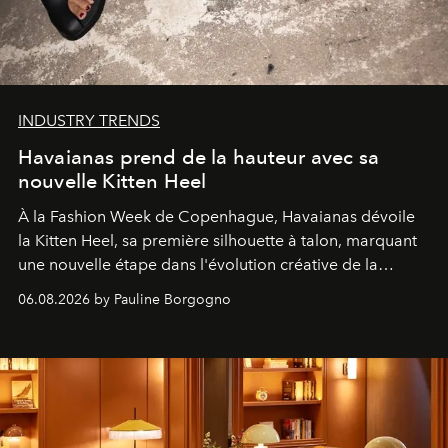
INDUSTRY TRENDS
Havaianas prend de la hauteur avec sa
nouvelle Kitten Heel
À la Fashion Week de Copenhague, Havaianas dévoile
la Kitten Heel, sa première silhouette à talon, marquant
une nouvelle étape dans l'évolution créative de la
marque.
06.08.2026 by Pauline Borgogno