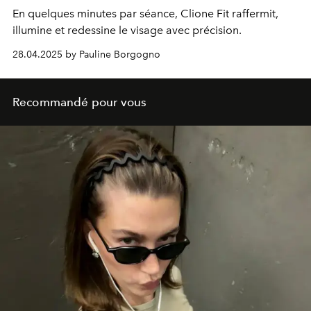
En quelques minutes par séance, Clione Fit raffermit,
illumine et redessine le visage avec précision.
28.04.2025 by Pauline Borgogno
Recommandé pour vous