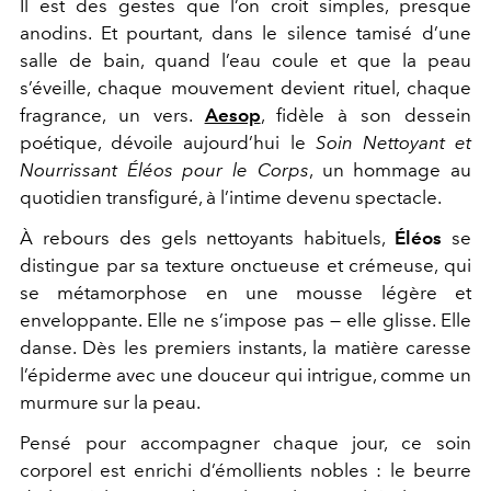
Il est des gestes que l’on croit simples, presque
anodins. Et pourtant, dans le silence tamisé d’une
salle de bain, quand l’eau coule et que la peau
s’éveille, chaque mouvement devient rituel, chaque
fragrance, un vers.
Aesop
, fidèle à son dessein
poétique, dévoile aujourd’hui le
Soin Nettoyant et
Nourrissant Éléos pour le Corps
, un hommage au
quotidien transfiguré, à l’intime devenu spectacle.
À rebours des gels nettoyants habituels,
Éléos
se
distingue par sa texture onctueuse et crémeuse, qui
se métamorphose en une mousse légère et
enveloppante. Elle ne s’impose pas — elle glisse. Elle
danse. Dès les premiers instants, la matière caresse
l’épiderme avec une douceur qui intrigue, comme un
murmure sur la peau.
Pensé pour accompagner chaque jour, ce soin
corporel est enrichi d’émollients nobles : le beurre