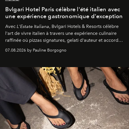
Bvlgari Hotel Paris célèbre l'été italien avec
une expérience gastronomique d'exception
Avec
L'Estate Italiana
, Bvlgari Hotels & Resorts célèbre
l'art de vivre italien à travers une expérience culinaire
raffinée où pizzas signatures, gelati d'auteur et accords
d'exception composent un véritable voyage sensoriel.
07.08.2026 by Pauline Borgogno