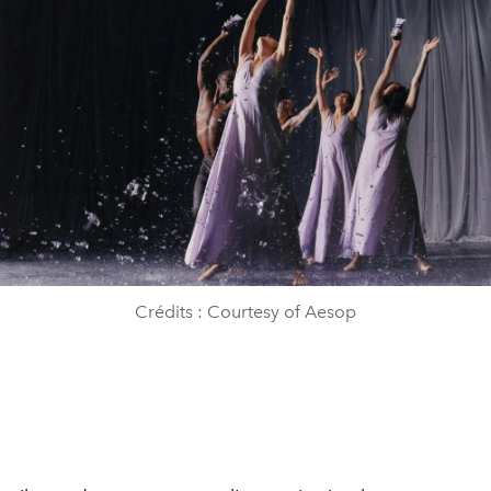
Crédits : Courtesy of Aesop