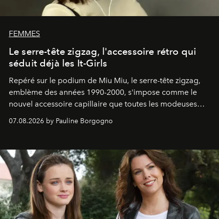
FEMMES
Le serre-tête zigzag, l'accessoire rétro qui
séduit déjà les It-Girls
Repéré sur le podium de Miu Miu, le serre-tête zigzag,
emblème des années 1990-2000, s'impose comme le
nouvel accessoire capillaire que toutes les modeuses
s'arrachent déjà.
07.08.2026 by Pauline Borgogno