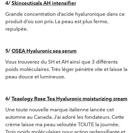
4/
Skinceuticals AH intensifier
Grande concentration d’acide hyaluronique dans ce
produit d’où son prix. La peau est plus ferme,
repulpée.
5/
OSEA Hyaluronic sea serum
Vous trouverez du SH et AH ainsi que 3 différents
poids moléculaires. Très léger pénètre vite et laisse la
peau douce et lumineuse.
6/
Teaology Rose Tea Hyaluronic moisturizing cream
Une toute nouvelle marque italienne lancée cet
automne au Canada. J’ai adoré les fondateurs. Cette
crème laisse ma peau veloutée TOUTE la journée.
Trois poids moléculaires pour action redensifiante et