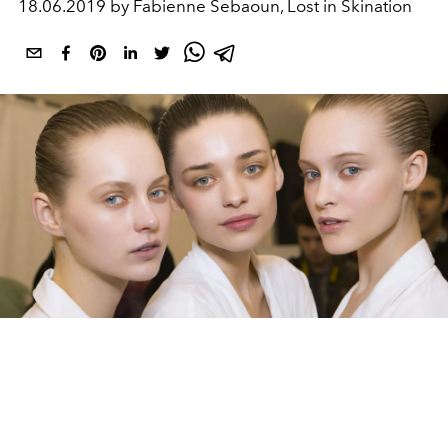
18.06.2019 by Fabienne Sebaoun, Lost in Skination