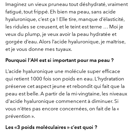
Imaginez un vieux pruneau tout déshydraté, vraiment
fatigué, tout frippé. Eh bien ma peau, sans acide
hyaluronique, c’est ça ! Elle tire, manque d’élasticité,
les ridules se creusent, et le teint est terne … Moi je
veux du plump, je veux avoir la peau hydratée et
gorgée d’eau. Alors l’acide hyaluronique, je maîtrise,
et je vous donne mes tuyaux.
Pourquoi l’AH est si important pour ma peau ?
L’acide hyaluronique une molécule super efficace
qui retient 1000 fois son poids en eau. L’hydratation
préserve cet aspect jeune et rebondit qui fait que la
peau est belle. A partir de la mi-vingtaine, les niveaux
d'acide hyaluronique commencent à diminuer. Si
vous n’êtes pas encore concernées, on fait de la «
prévention ».
Les «3 poids moléculaires » c’est quoi ?