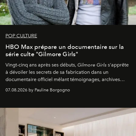
POP CULTURE
HBO Max prépare un documentaire sur la
série culte "Gilmore Girls"
Vingt-cinq ans après ses débuts,
Gilmore Girls
s'apprête
à dévoiler les secrets de sa fabrication dans un
documentaire officiel mêlant témoignages, archives
inédites et plongée dans les coulisses d'un phénomène
07.08.2026 by Pauline Borgogno
générationnel.