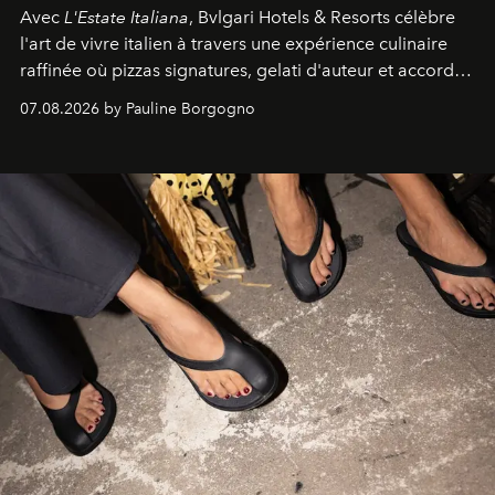
Avec
L'Estate Italiana
, Bvlgari Hotels & Resorts célèbre
l'art de vivre italien à travers une expérience culinaire
raffinée où pizzas signatures, gelati d'auteur et accords
d'exception composent un véritable voyage sensoriel.
07.08.2026 by Pauline Borgogno