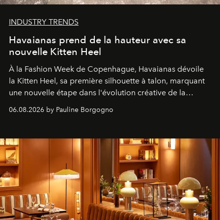
INDUSTRY TRENDS
Havaianas prend de la hauteur avec sa
nouvelle Kitten Heel
À la Fashion Week de Copenhague, Havaianas dévoile
la Kitten Heel, sa première silhouette à talon, marquant
une nouvelle étape dans l'évolution créative de la
marque.
06.08.2026 by Pauline Borgogno