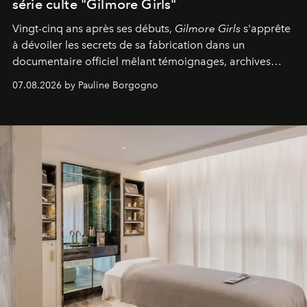
série culte "Gilmore Girls"
Vingt-cinq ans après ses débuts,
Gilmore Girls
s'apprête
à dévoiler les secrets de sa fabrication dans un
documentaire officiel mêlant témoignages, archives
inédites et plongée dans les coulisses d'un phénomène
07.08.2026 by Pauline Borgogno
générationnel.