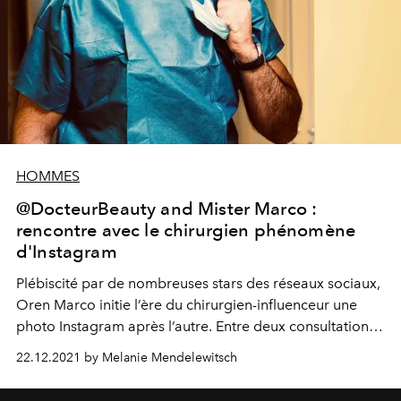
HOMMES
@DocteurBeauty and Mister Marco :
rencontre avec le chirurgien phénomène
d'Instagram
Plébiscité par de nombreuses stars des réseaux sociaux,
Oren Marco initie l’ère du chirurgien-influenceur une
photo Instagram après l’autre. Entre deux consultations
et une opération à poitrine ouverte, L'Officiel est parti à
22.12.2021 by Melanie Mendelewitsch
sa rencontre.