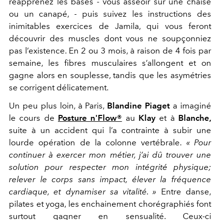
réapprenez les bases - vous asseoir sur une chaise
ou un canapé, - puis suivez les instructions des
inimitables exercices de Jamila, qui vous feront
découvrir des muscles dont vous ne soupçonniez
pas l’existence
. En 2 ou 3 mois, à raison de 4 fois par
semaine, les fibres musculaires s’allongent et on
gagne alors en souplesse, tandis que les asymétries
se corrigent délicatement.
Un peu plus loin, à Paris,
Blandine Piaget
a imaginé
le cours de
Posture n'Flow®
au
Klay
et à
Blanche,
suite à un accident qui l’a contrainte à subir une
lourde opération de la colonne vertébrale.
« Pour
continuer à exercer mon métier, j’ai dû trouver une
solution pour respecter mon intégrité physique;
relever le corps sans impact, élever la fréquence
cardiaque, et dynamiser sa vitalité. »
Entre danse,
pilates et yoga, les enchainement chorégraphiés font
surtout gagner en sensualité. Ceux-ci