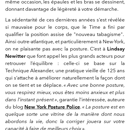
même occasion, les épaules et les bras se dessinent,
donnant davantage de légèreté à votre démarche.
La
sédentarité de ces dernières années s’est révélée
si mauvaise pour le corps, que le Time a fini par
qualifier la position assise de "nouveau tabagisme".
Ainsi outre-atlantique, et particulièrement à New-York,
on ne plaisante pas avec la posture. C’est à
Lindsay
Newitter
que font appel les plus grands acteurs pour
retrouver l’équilibre : celle-ci se base sur la
Technique Alexander, une pratique vieille de 125 ans
qui s’attache à améliorer naturellement la façon dont
on se tient et se déplace.
« Avec une bonne posture,
vous respirez mieux, vous êtes moins anxieux et plus
dans l’instant présent »
, garantie l’intéressée, auteure
du blog
New York Posture Police
.
« La posture est en
quelque sorte une vitrine de la manière dont nous
abordons la vie, donc la corriger jouera sur votre
capacité à faire de meilleurs choix ».