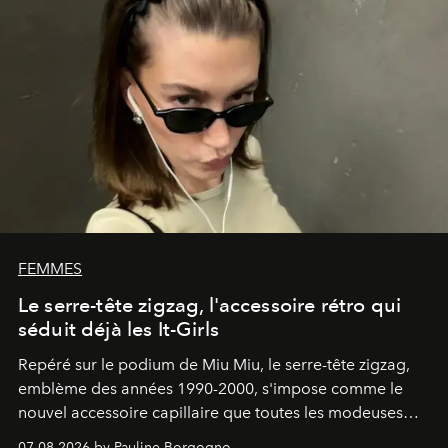
FEMMES
Le serre-tête zigzag, l'accessoire rétro qui
séduit déjà les It-Girls
Repéré sur le podium de Miu Miu, le serre-tête zigzag,
emblème des années 1990-2000, s'impose comme le
nouvel accessoire capillaire que toutes les modeuses
s'arrachent déjà.
07.08.2026 by Pauline Borgogno