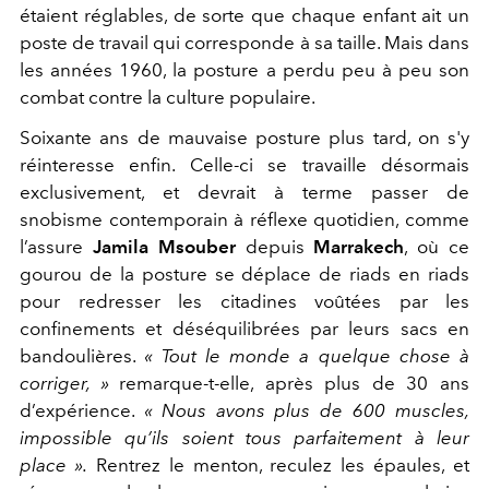
étaient réglables, de sorte que chaque enfant ait un
poste de travail qui corresponde à sa taille. Mais dans
les années 1960, la posture a perdu peu à peu son
combat contre la culture populaire.
Soixante ans de mauvaise posture plus tard, on s'y
réinteresse enfin. Celle-ci se travaille désormais
exclusivement, et devrait à terme passer de
snobisme contemporain à réflexe quotidien, comme
l’assure
Jamila Msouber
depuis
Marrakech
, où ce
gourou de la posture se déplace de riads en riads
pour redresser les citadines voûtées par les
confinements et déséquilibrées par leurs sacs en
bandoulières.
« Tout le monde a quelque chose à
corriger, »
remarque-t-elle, après plus de 30 ans
d’expérience.
« Nous avons plus de
600 muscles,
impossible qu’ils soient tous parfaitement à leur
place ».
Rentrez le menton, reculez les épaules, et