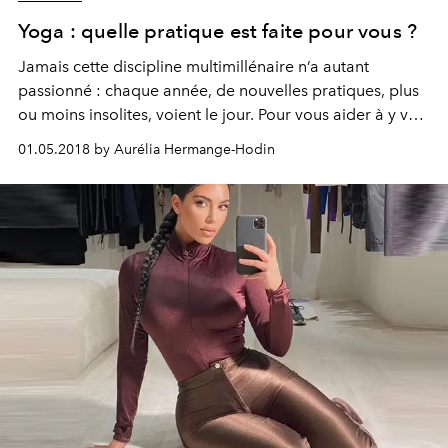
Yoga : quelle pratique est faite pour vous ?
Jamais cette discipline multimillénaire n’a autant
passionné : chaque année, de nouvelles pratiques, plus
ou moins insolites, voient le jour. Pour vous aider à y voir
plus clair et choisir celle qui vous conviendra, un petit
01.05.2018 by Aurélia Hermange-Hodin
abécédaire des variantes s’impose…