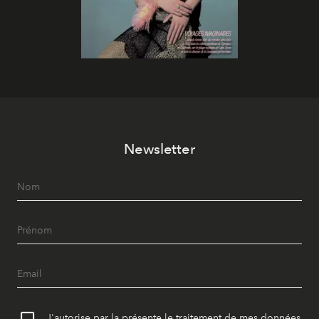
Newsletter
J'autorise par la présente le traitement de mes données