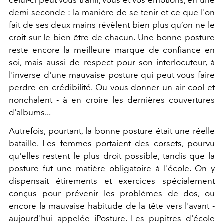
celui-ci peut vous trahir, vous et vos émotions, en une
demi-seconde : la manière de se tenir et ce que l'on
fait de ses deux mains révèlent bien plus qu’on ne le
croit sur le bien-être de chacun. Une bonne posture
reste encore la meilleure marque de confiance en
soi, mais aussi de respect pour son interlocuteur, à
l'inverse d'une mauvaise posture qui peut vous faire
perdre en crédibilité. Ou
vous donner un air cool et
nonchalent - à en croire les dernières couvertures
d'albums...
Autrefois, pourtant, la bonne posture était une réelle
bataille. Les femmes portaient des corsets, pourvu
qu'elles restent le plus droit possible, tandis que la
posture fut une matière obligatoire à l'école. On y
dispensait é
tirements et exercices spécialement
conçus pour prévenir les problèmes de dos, ou
encore la mauvaise habitude de la tête vers l'avant -
aujourd'hui appelée iPosture. Les
pupitres d'école