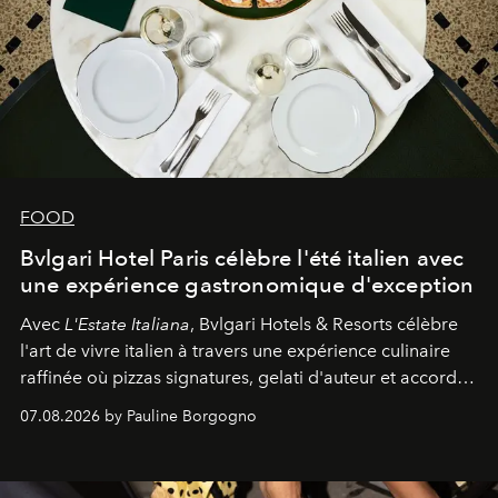
FOOD
Bvlgari Hotel Paris célèbre l'été italien avec
une expérience gastronomique d'exception
Avec
L'Estate Italiana
, Bvlgari Hotels & Resorts célèbre
l'art de vivre italien à travers une expérience culinaire
raffinée où pizzas signatures, gelati d'auteur et accords
d'exception composent un véritable voyage sensoriel.
07.08.2026 by Pauline Borgogno