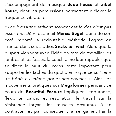
s’accompagnent de musique
deep house
et
tribal
house
, dont les percussions permettent d’élever la
fréquence vibratoire.
« Les
blessures arrivent souvent car le dos n’est pas
assez musclé »
reconnait
Marcia Segal
, qui a de son
côté importé la redoutable méthode
Lagree
en
France dans ses studios
Snake & Twist
. Alors que la
plupart viennent avec l’idée en tête de travailler les
jambes et les fesses, la coach aime leur rappeler que
solidifier le
haut du corps reste important pour
supporter les tâches du quotidien,
« que ce soit tenir
un bébé ou même porter ses courses »
. Ainsi les
mouvements pratiqués sur
Megaformer
pendant ce
cours de
Beautiful Posture
impliquent endurance,
flexibilité, cardio et respiration, le travail sur la
résistance forçant les muscles posturaux à se
contracter et par conséquent, à se gainer. Par la