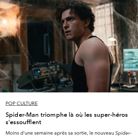
POP CULTURE
Spider-Man triomphe là où les super-héros
s'essoufflent
Moins d'une semaine après sa sortie, le nouveau
Spider-