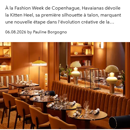
À la Fashion Week de Copenhague, Havaianas dévoile
la Kitten Heel, sa première silhouette à talon, marquant
une nouvelle étape dans l'évolution créative de la
marque.
06.08.2026 by Pauline Borgogno