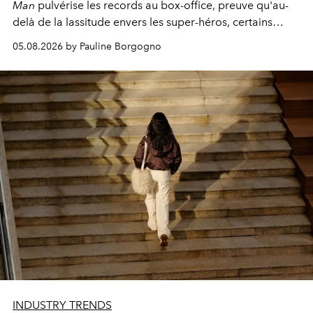
Man
pulvérise les records au box-office, preuve qu'au-
delà de la lassitude envers les super-héros, certains
personnages continuent de susciter une ferveur intacte.
05.08.2026 by Pauline Borgogno
INDUSTRY TRENDS