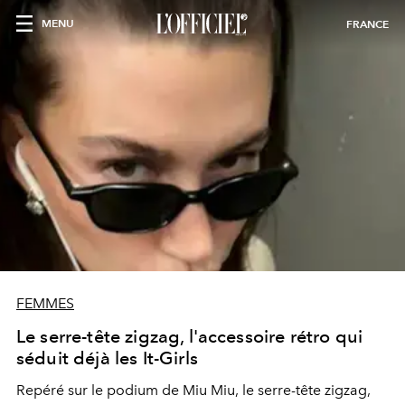
MENU
FRANCE
FEMMES
Le serre-tête zigzag, l'accessoire rétro qui
séduit déjà les It-Girls
Repéré sur le podium de Miu Miu, le serre-tête zigzag,