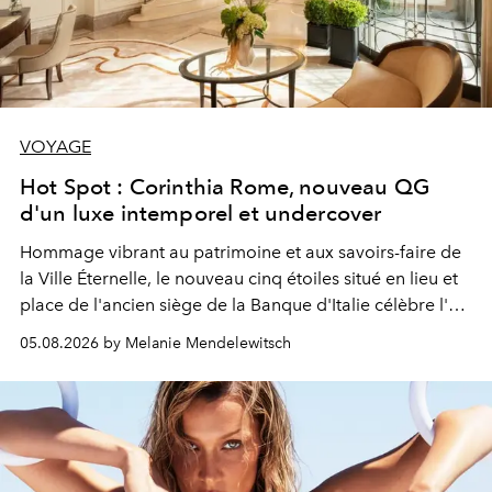
VOYAGE
Hot Spot : Corinthia Rome, nouveau QG
d'un luxe intemporel et undercover
Hommage vibrant au patrimoine et aux savoirs-faire de
la Ville Éternelle, le nouveau cinq étoiles situé en lieu et
place de l'ancien siège de la Banque d'Italie célèbre l'art
de vivre Romain dans toute son élégance intemporelle.
05.08.2026 by Melanie Mendelewitsch