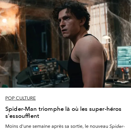
POP CULTURE
Spider-Man triomphe là où les super-héros
s'essoufflent
Moins d'une semaine après sa sortie, le nouveau
Spider-