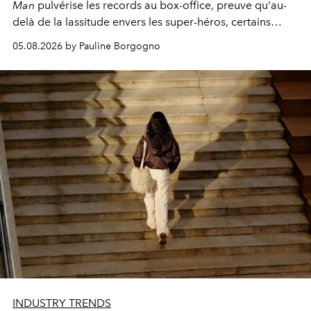
Man
pulvérise les records au box-office, preuve qu'au-
delà de la lassitude envers les super-héros, certains
personnages continuent de susciter une ferveur intacte.
05.08.2026 by Pauline Borgogno
INDUSTRY TRENDS