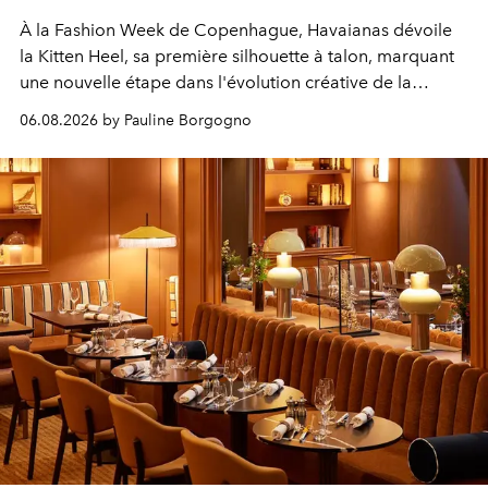
À la Fashion Week de Copenhague, Havaianas dévoile
la Kitten Heel, sa première silhouette à talon, marquant
une nouvelle étape dans l'évolution créative de la
marque.
06.08.2026 by Pauline Borgogno