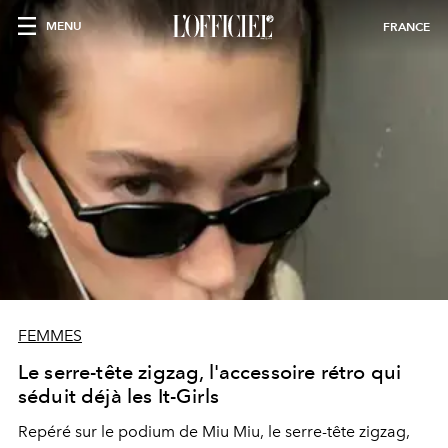
MENU
FRANCE
FEMMES
Le serre-tête zigzag, l'accessoire rétro qui
séduit déjà les It-Girls
Repéré sur le podium de Miu Miu, le serre-tête zigzag,