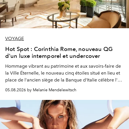
VOYAGE
Hot Spot : Corinthia Rome, nouveau QG
d'un luxe intemporel et undercover
Hommage vibrant au patrimoine et aux savoirs-faire de
la Ville Éternelle, le nouveau cinq étoiles situé en lieu et
place de l'ancien siège de la Banque d'Italie célèbre l'art
de vivre Romain dans toute son élégance intemporelle.
05.08.2026 by Melanie Mendelewitsch