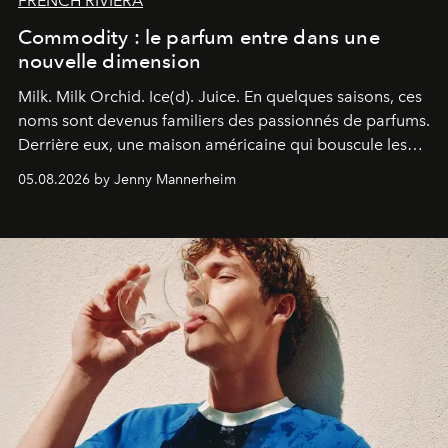
FRENCH RIVIERA
Commodity : le parfum entre dans une
nouvelle dimension
Milk. Milk Orchid. Ice(d). Juice.
En quelques saisons, ces
noms sont devenus familiers des passionnés de parfums.
Derrière eux, une maison américaine qui bouscule les
codes de la parfumerie contemporaine en proposant
05.08.2026 by Jenny Mannerheim
une approche aussi intuitive que personnelle :
Commodity
.