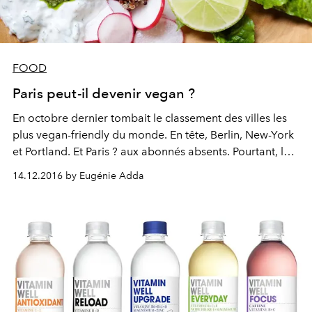
FOOD
Paris peut-il devenir vegan ?
En octobre dernier tombait le classement des villes les
plus vegan-friendly du monde. En tête, Berlin, New-York
et Portland. Et Paris ? aux abonnés absents. Pourtant, les
cantines zéro produit animal se multiplient un peu
14.12.2016 by Eugénie Adda
partout dans la capitale, sensibilisant un public jamais
atteint auparavant. Analyse d'un nouveau mouvement
sociétal.