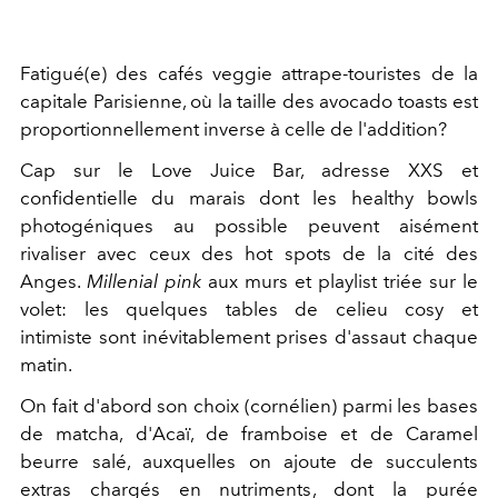
Fatigué(e) des cafés veggie attrape-touristes de la
capitale Parisienne, où la taille des avocado toasts est
proportionnellement inverse à celle de l'addition?
Cap sur le Love Juice Bar, adresse XXS et
confidentielle du marais dont les healthy bowls
photogéniques au possible peuvent aisément
rivaliser avec ceux des hot spots de la cité des
Anges.
Millenial pink
aux murs et playlist triée sur le
volet: les quelques tables de celieu cosy et
intimiste sont inévitablement prises d'assaut chaque
matin.
On fait d'abord son choix (cornélien) parmi les bases
de matcha, d'Acaï, de framboise et de Caramel
beurre salé, auxquelles on ajoute de succulents
extras chargés en nutriments, dont la purée