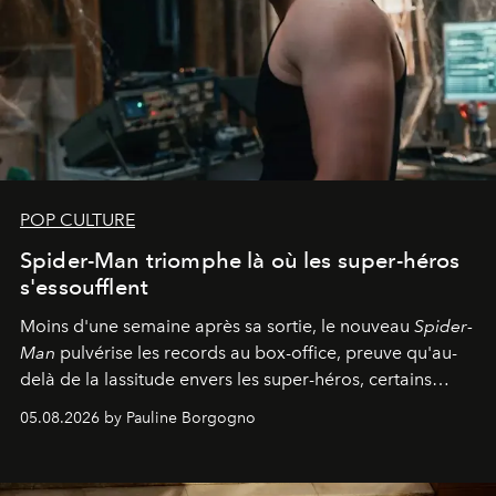
POP CULTURE
Spider-Man triomphe là où les super-héros
s'essoufflent
Moins d'une semaine après sa sortie, le nouveau
Spider-
Man
pulvérise les records au box-office, preuve qu'au-
delà de la lassitude envers les super-héros, certains
personnages continuent de susciter une ferveur intacte.
05.08.2026 by Pauline Borgogno