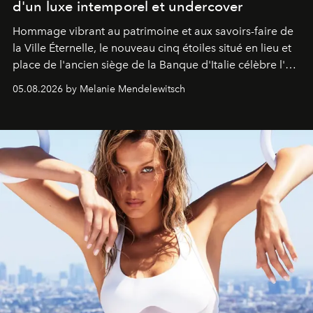
d'un luxe intemporel et undercover
Hommage vibrant au patrimoine et aux savoirs-faire de
la Ville Éternelle, le nouveau cinq étoiles situé en lieu et
place de l'ancien siège de la Banque d'Italie célèbre l'art
de vivre Romain dans toute son élégance intemporelle.
05.08.2026 by Melanie Mendelewitsch