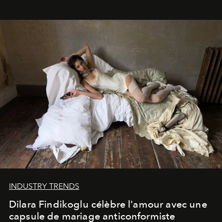
INDUSTRY TRENDS
Dilara Findikoglu célèbre l'amour avec une
capsule de mariage anticonformiste