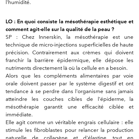
l'humidité.
LO : En quoi consiste la mésothérapie esthétique et
comment agit-elle sur la qualité de la peau ?
SP : Chez
Innerskin
, la mésothérapie est une
technique de micro-injections superficielles de haute
précision. Contrairement aux crèmes qui doivent
franchir la barrière épidermique, elle dépose les
nutriments
directement là où la cellule en a besoin
.
Alors que les compléments alimentaires par voie
orale doivent passer par le système digestif et ont
tendance à se perdre dans l'organisme sans jamais
atteindre les couches cibles de l'épiderme, la
mésothérapie garantit une efficacité ciblée et
immédiate.
Elle agit comme un véritable
engrais cellulaire
: elle
stimule les fibroblastes pour relancer la production
naturelle de collagène et d'élastine, tout en