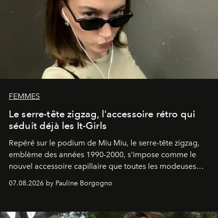
FEMMES
Le serre-tête zigzag, l'accessoire rétro qui
séduit déjà les It-Girls
Repéré sur le podium de Miu Miu, le serre-tête zigzag,
emblème des années 1990-2000, s'impose comme le
nouvel accessoire capillaire que toutes les modeuses
s'arrachent déjà.
07.08.2026 by Pauline Borgogno