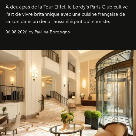
À deux pas de la Tour Eiffel, le Lordy's Paris Club cultive
l'art de vivre britannique avec une cuisine française de
saison dans un décor aussi élégant qu'intimiste.
06.08.2026 by Pauline Borgogno