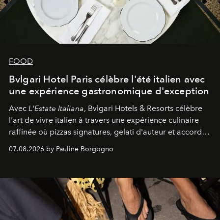
FOOD
Bvlgari Hotel Paris célèbre l'été italien avec
une expérience gastronomique d'exception
Avec
L'Estate Italiana
, Bvlgari Hotels & Resorts célèbre
l'art de vivre italien à travers une expérience culinaire
raffinée où pizzas signatures, gelati d'auteur et accords
d'exception composent un véritable voyage sensoriel.
07.08.2026 by Pauline Borgogno