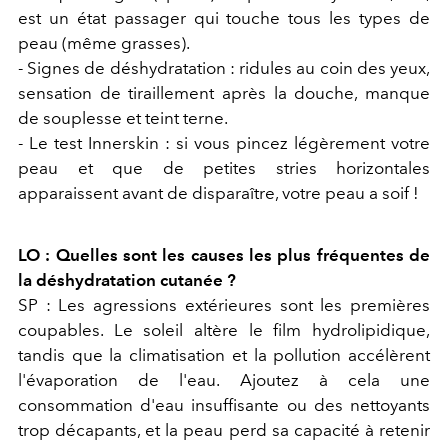
est un
état
passager qui touche tous les types de
peau (même grasses).
- Signes de déshydratation :
ridules au coin des yeux,
sensation de tiraillement après la douche, manque
de souplesse et teint terne.
- Le test Innerskin :
si vous pincez légèrement votre
peau et que de petites stries horizontales
apparaissent avant de disparaître, votre peau a soif !
LO : Quelles sont les causes les plus fréquentes de
la déshydratation cutanée ?
SP : Les agressions extérieures sont les premières
coupables. Le soleil altère le film hydrolipidique,
tandis que la climatisation et la pollution accélèrent
l'évaporation de l'eau. Ajoutez à cela une
consommation d'eau insuffisante ou des nettoyants
trop décapants, et la peau perd sa capacité à retenir