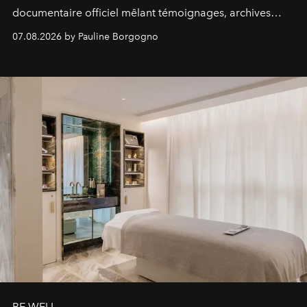
documentaire officiel mêlant témoignages, archives
inédites et plongée dans les coulisses d'un phénomène
07.08.2026 by Pauline Borgogno
générationnel.
BE WELL