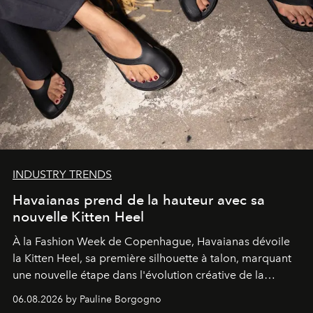
INDUSTRY TRENDS
Havaianas prend de la hauteur avec sa
nouvelle Kitten Heel
À la Fashion Week de Copenhague, Havaianas dévoile
la Kitten Heel, sa première silhouette à talon, marquant
une nouvelle étape dans l'évolution créative de la
marque.
06.08.2026 by Pauline Borgogno