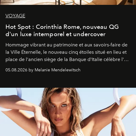
VOYAGE
Hot Spot : Corinthia Rome, nouveau QG
d'un luxe intemporel et undercover
Hommage vibrant au patrimoine et aux savoirs-faire de
la Ville Éternelle, le nouveau cinq étoiles situé en lieu et
place de l'ancien siège de la Banque d'Italie célèbre l'art
de vivre Romain dans toute son élégance intemporelle.
05.08.2026 by Melanie Mendelewitsch