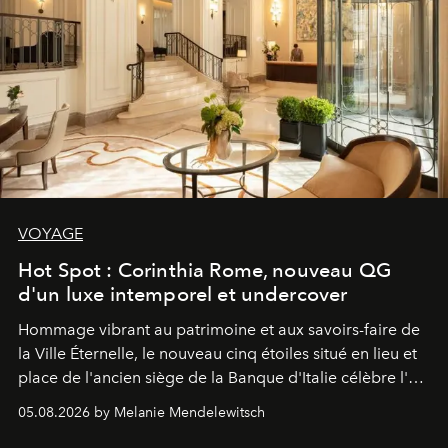
VOYAGE
Hot Spot : Corinthia Rome, nouveau QG
d'un luxe intemporel et undercover
Hommage vibrant au patrimoine et aux savoirs-faire de
la Ville Éternelle, le nouveau cinq étoiles situé en lieu et
place de l'ancien siège de la Banque d'Italie célèbre l'art
de vivre Romain dans toute son élégance intemporelle.
05.08.2026 by Melanie Mendelewitsch