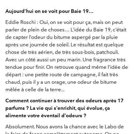
Aujourd’hui on se voit pour Baie 19…
Eddie Roschi : Oui, on se voit pour ça, mais on peut
parler de plein de choses… L’idée du Baie 19, c’était
de capter l’odeur du bitume aspergé par la pluie
après une journée de soleil. Le résultat est quelque
chose de très aérien, de très sous-bois, patchouli.
Avec un côté aussi un peu marin. Une fragrance très
tendue pour finir. On retrouve quand même l’idée de
départ : une petite route de campagne, il fait très
chaud, puis il y a un orage, une odeur de bitume
mêlée à celle de la terre...
Comment continuer à trouver des odeurs après 17
parfums ? La vie qui s’enrichit, qui évolue, ça
alimente votre éventail d’odeurs ?
Absolument. Nous avons la chance avec le Labo de
le faire de façon complètement autonome. On ne