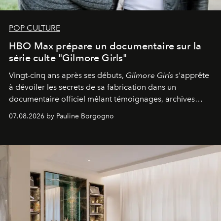
POP CULTURE
HBO Max prépare un documentaire sur la
série culte "Gilmore Girls"
Vingt-cinq ans après ses débuts,
Gilmore Girls
s'apprête
à dévoiler les secrets de sa fabrication dans un
documentaire officiel mêlant témoignages, archives
inédites et plongée dans les coulisses d'un phénomène
07.08.2026 by Pauline Borgogno
générationnel.