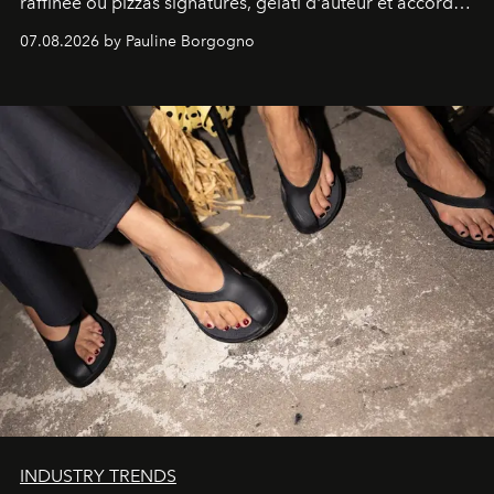
raffinée où pizzas signatures, gelati d'auteur et accords
d'exception composent un véritable voyage sensoriel.
07.08.2026 by Pauline Borgogno
INDUSTRY TRENDS