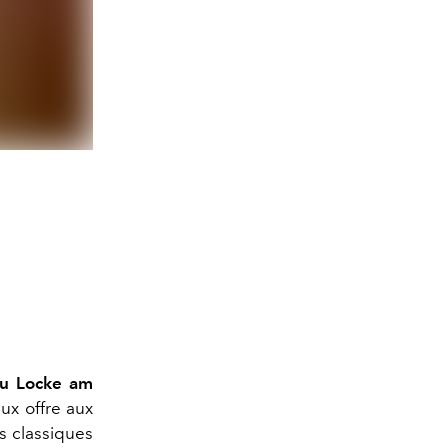
du Locke am
eux offre aux
s classiques