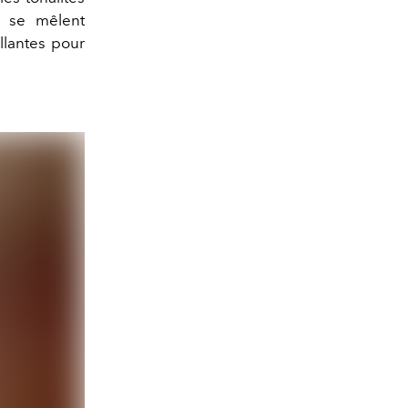
ui se mêlent
llantes pour