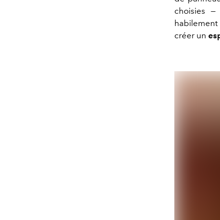
choisies — 
habilement 
créer un
esp