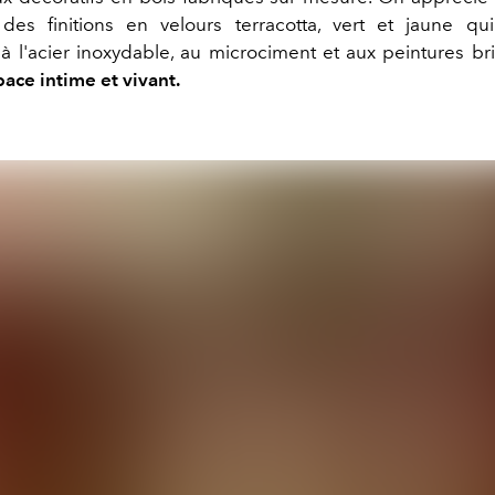
des finitions en velours terracotta, vert et jaune q
à l'acier inoxydable, au microciment et aux peintures bri
ace intime et vivant.