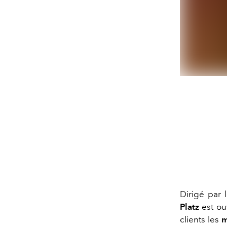
Dirigé par 
Platz
est ou
clients les
m