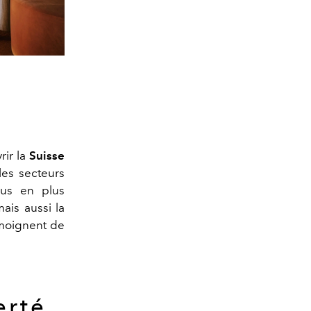
rir la
Suisse
es secteurs
lus en plus
ais aussi la
témoignent de
erté