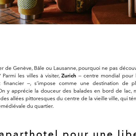
r de Genève, Bâle ou Lausanne, pourquoi ne pas découv
Parmi les villes à visiter,
Zurich
— centre mondial pour l
t financier —, s’impose comme une destination de p
On y apprécie la douceur des balades en bord de lac, m
es allées pittoresques du centre de la vieille ville, qui 
rémédiévale du quartier.
aparthotel pour une lib