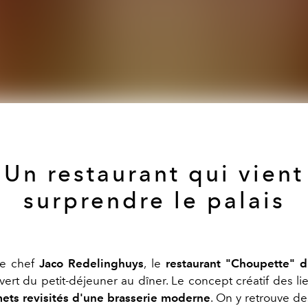
Un restaurant qui vient
surprendre le palais
le chef
Jaco Redelinghuys
, le
restaurant "Choupette" 
vert du petit-déjeuner au dîner. Le concept créatif des li
ets revisités d'une brasserie moderne
. On y retrouve de