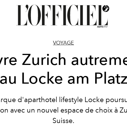
VOYAGE
vre Zurich autrem
au Locke am Plat
rque d'aparthotel lifestyle
Locke
poursu
on avec un nouvel espace de choix à
Zu
Suisse.