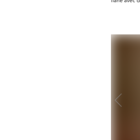
flâne avec d