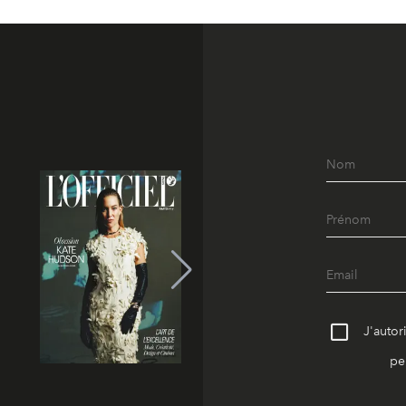
J'autor
pe