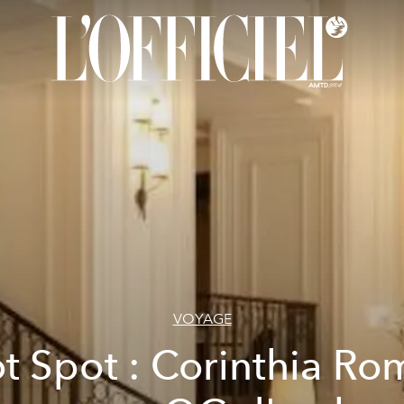
VOYAGE
t Spot : Corinthia Ro