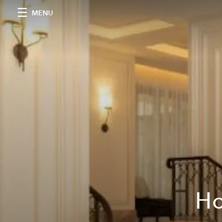
MENU
Ho