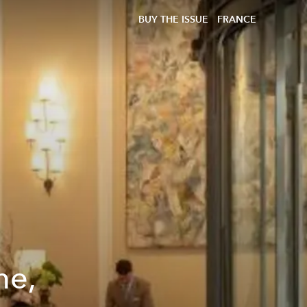
BUY THE ISSUE
FRANCE
me,