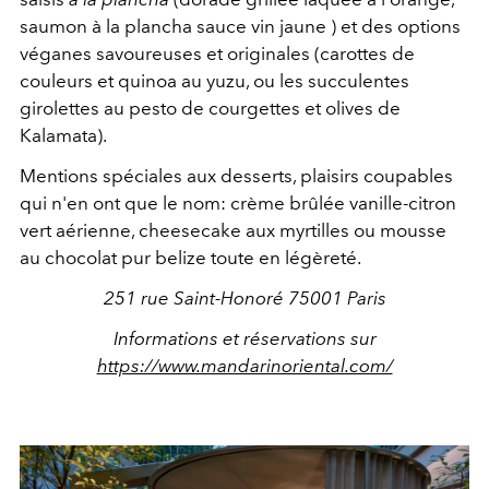
saumon à la plancha sauce vin jaune ) et des options
véganes savoureuses et originales (carottes de
couleurs et quinoa au yuzu, ou les succulentes
girolettes au pesto de courgettes et olives de
Kalamata).
Mentions spéciales aux desserts, plaisirs coupables
qui n'en ont que le nom: crème brûlée vanille-citron
vert aérienne, cheesecake aux myrtilles ou mousse
au chocolat pur belize toute en légèreté.
251 rue Saint-Honoré 75001 Paris
Informations et réservations sur
https://www.mandarinoriental.com/