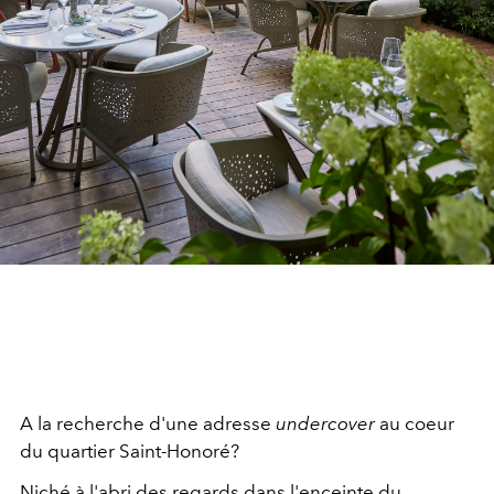
A la recherche d'une adresse
undercover
au coeur
du quartier Saint-Honoré?
Niché à l'abri des regards dans l'enceinte du