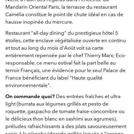
Mandarin Oriental Paris, la terrasse du restaurant
Camélia constitue le point de chute idéal en cas de
hausse inopinée du mercure.
Restaurant "all-day dining" du prestigieux hôtel 5
étoiles, cette enclave végétalisée ouverte en continu
et tout au long du mois d'Août voit sa carte
entièrement repensée par le chef Thierry Marx; Eco-
responsable, ce menu estival fait la part belle au
terroir Français, une évidence pour le seul Palace de
France bénéficiant du label "Haute qualité
environnementale".
On commande quoi?
Des entrées fraîches et ultra
light (burrata aux légumes grillés et pesto de
roquette, gaspacho de tomate fraise-concombre ou
le délicieux thon blanc en sashimi aux agrumes),
préludes rafraichissants à des plats savoureusement
saisis
à la plancha
(dorade grillée laquée à l'orange,