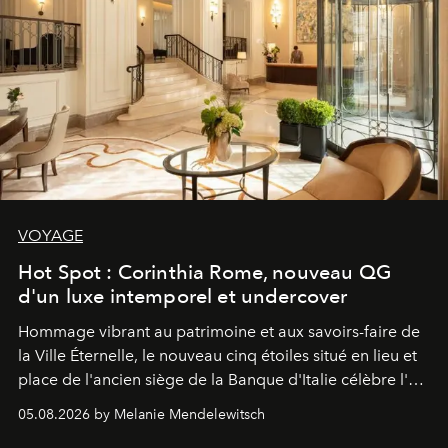
VOYAGE
Hot Spot : Corinthia Rome, nouveau QG
d'un luxe intemporel et undercover
Hommage vibrant au patrimoine et aux savoirs-faire de
la Ville Éternelle, le nouveau cinq étoiles situé en lieu et
place de l'ancien siège de la Banque d'Italie célèbre l'art
de vivre Romain dans toute son élégance intemporelle.
05.08.2026 by Melanie Mendelewitsch