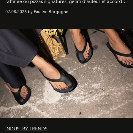
raffinée où pizzas signatures, gelati d'auteur et accords
d'exception composent un véritable voyage sensoriel.
07.08.2026 by Pauline Borgogno
INDUSTRY TRENDS