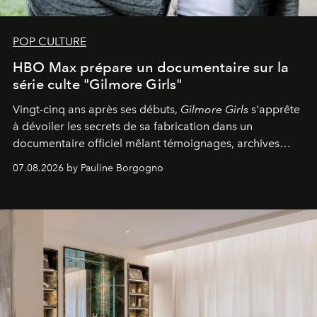
POP CULTURE
HBO Max prépare un documentaire sur la
série culte "Gilmore Girls"
Vingt-cinq ans après ses débuts,
Gilmore Girls
s'apprête
à dévoiler les secrets de sa fabrication dans un
documentaire officiel mêlant témoignages, archives
inédites et plongée dans les coulisses d'un phénomène
07.08.2026 by Pauline Borgogno
générationnel.