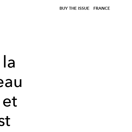
BUY THE ISSUE
FRANCE
 la
teau
 et
st