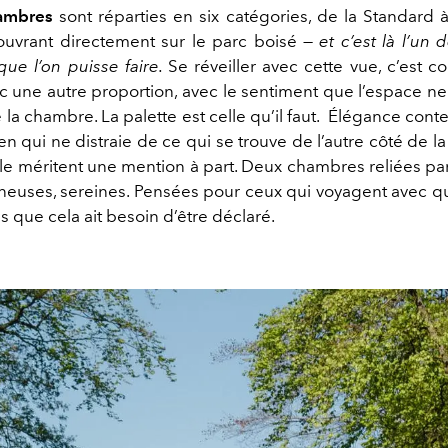
ambres
sont réparties en six catégories, de la Standard à
’ouvrant directement sur le parc boisé —
et c’est là l’un 
que l’on puisse faire.
Se réveiller avec cette vue, c’est 
c une autre proportion, avec le sentiment que l’espace ne 
la chambre. La palette est celle qu’il faut. Élégance cont
n qui ne distraie de ce qui se trouve de l’autre côté de la
lle méritent une mention à part. Deux chambres reliées pa
ineuses, sereines. Pensées pour ceux qui voyagent avec q
 que cela ait besoin d’être déclaré.