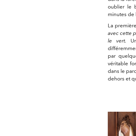
oublier le 
minutes de 
La première
avec cette p
le vert.
Une
différemmen
par quelqu
véritable fo
dans le parc
dehors et qu