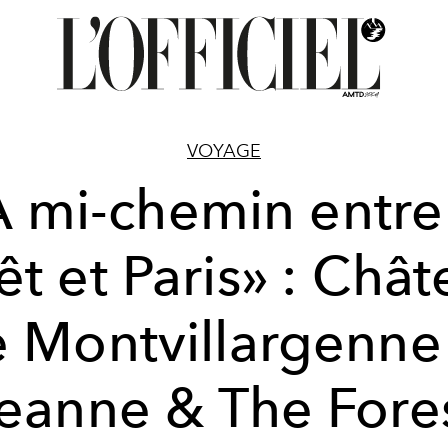
VOYAGE
 mi-chemin entre
êt et Paris» : Châ
 Montvillargenne
eanne & The Fore