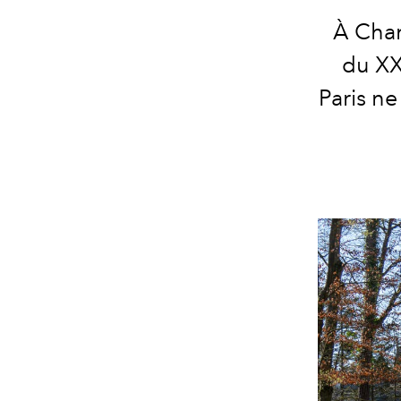
À Chan
du XX
Paris ne