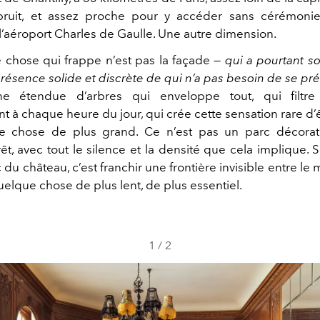
bruit, et assez proche pour y accéder sans cérémonie
l’aéroport Charles de Gaulle. Une autre dimension.
 chose qui frappe n’est pas la façade —
qui a pourtant s
résence solide et discrète de qui n’a pas besoin de se pré
 étendue d’arbres qui enveloppe tout, qui filtre
t à chaque heure du jour, qui crée cette sensation rare d’
e chose de plus grand. Ce n’est pas un parc décoratif
rêt, avec tout le silence et la densité que cela implique
 du château, c’est franchir une frontière invisible entre le
elque chose de plus lent, de plus essentiel.
1
/
2