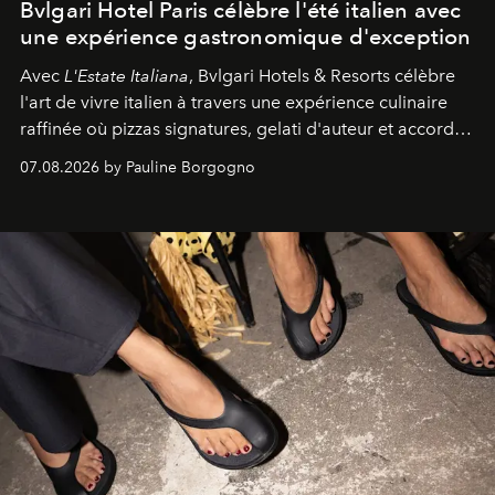
Bvlgari Hotel Paris célèbre l'été italien avec
une expérience gastronomique d'exception
Avec
L'Estate Italiana
, Bvlgari Hotels & Resorts célèbre
l'art de vivre italien à travers une expérience culinaire
raffinée où pizzas signatures, gelati d'auteur et accords
d'exception composent un véritable voyage sensoriel.
07.08.2026 by Pauline Borgogno