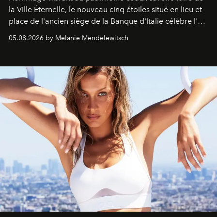
la Ville Éternelle, le nouveau cinq étoiles situé en lieu et
place de l'ancien siège de la Banque d'Italie célèbre l'art
de vivre Romain dans toute son élégance intemporelle.
05.08.2026 by Melanie Mendelewitsch