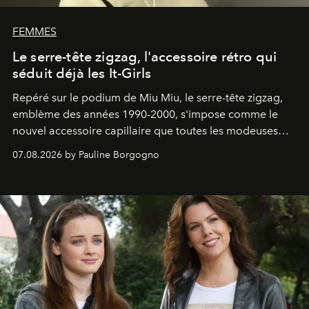
FEMMES
Le serre-tête zigzag, l'accessoire rétro qui
séduit déjà les It-Girls
Repéré sur le podium de Miu Miu, le serre-tête zigzag,
emblème des années 1990-2000, s'impose comme le
nouvel accessoire capillaire que toutes les modeuses
s'arrachent déjà.
07.08.2026 by Pauline Borgogno