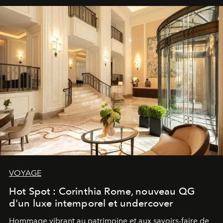
VOYAGE
Hot Spot : Corinthia Rome, nouveau QG
d'un luxe intemporel et undercover
Hommage vibrant au patrimoine et aux savoirs-faire de