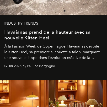
INDUSTRY TRENDS
Havaianas prend de la hauteur avec sa
nouvelle Kitten Heel
À la Fashion Week de Copenhague, Havaianas dévoile
la Kitten Heel, sa première silhouette à talon, marquant
une nouvelle étape dans l'évolution créative de la
marque.
06.08.2026 by Pauline Borgogno