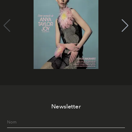
Newsletter