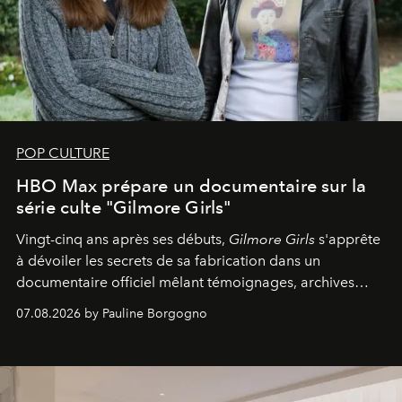
POP CULTURE
HBO Max prépare un documentaire sur la
série culte "Gilmore Girls"
Vingt-cinq ans après ses débuts,
Gilmore Girls
s'apprête
à dévoiler les secrets de sa fabrication dans un
documentaire officiel mêlant témoignages, archives
inédites et plongée dans les coulisses d'un phénomène
07.08.2026 by Pauline Borgogno
générationnel.