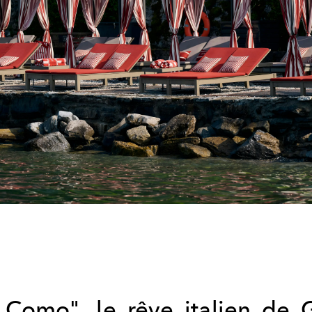
 Como", le rêve italien de