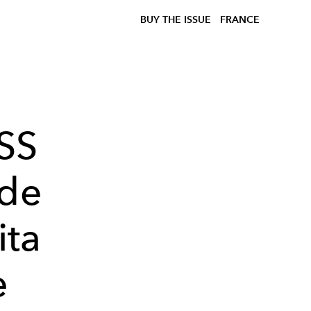
BUY THE ISSUE
FRANCE
SS
 de
ita
e