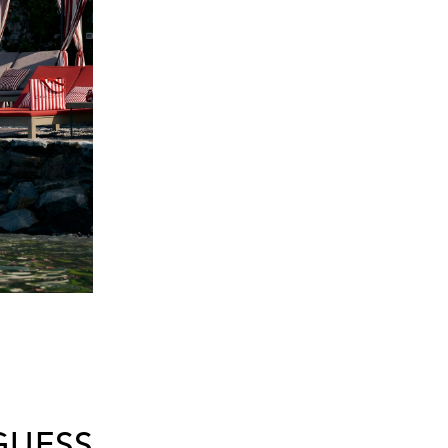
 GUESS