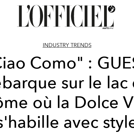
INDUSTRY TRENDS
Ciao Como" : GUE
barque sur le lac
me où la Dolce V
s'habille avec styl