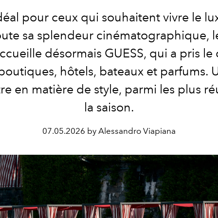
éal pour ceux qui souhaitent vivre le lux
oute sa splendeur cinématographique, le
cueille désormais GUESS, qui a pris le 
boutiques, hôtels, bateaux et parfums.
re en matière de style, parmi les plus ré
la saison.
07.05.2026 by Alessandro Viapiana