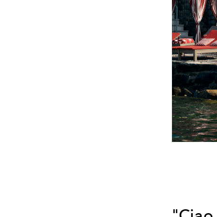
"Ciao