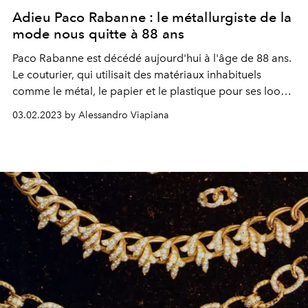
Adieu Paco Rabanne : le métallurgiste de la
mode nous quitte à 88 ans
Paco Rabanne est décédé aujourd'hui à l'âge de 88 ans.
Le couturier, qui utilisait des matériaux inhabituels
comme le métal, le papier et le plastique pour ses looks,
a été rebaptisé par Coco Chanel pour cette raison
03.02.2023 by Alessandro Viapiana
comme le « métallurgiste de la mode ».