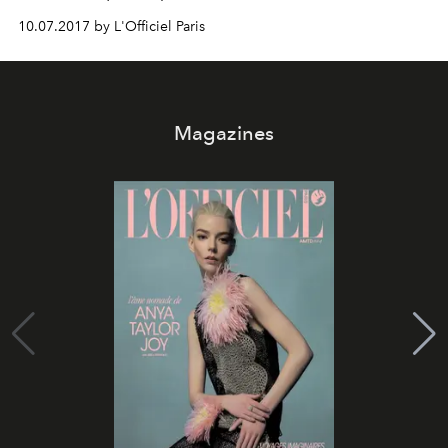
l'Automobile Club de Paris, place de la Concorde.
10.07.2017 by L'Officiel Paris
Zoom.
Magazines