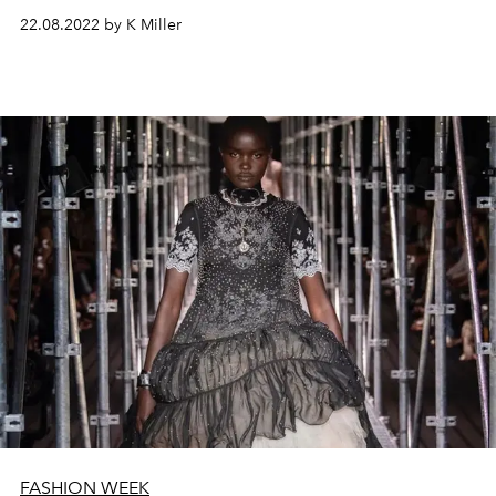
22.08.2022 by K Miller
FASHION WEEK