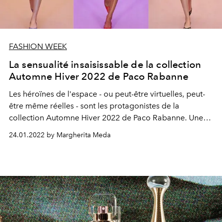
FASHION WEEK
La sensualité insaisissable de la collection
Automne Hiver 2022 de Paco Rabanne
Les héroïnes de l'espace - ou peut-être virtuelles, peut-
être même réelles - sont les protagonistes de la
collection Automne Hiver 2022 de Paco Rabanne. Une
collection d'une sensualité indescriptible. Une collection
24.01.2022 by Margherita Meda
de contrastes inattendus et
agréables.
L'OFFICIEL
décrypte le show.