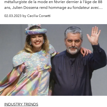
métallurgiste de la mode en février dernier à l'âge de 88
ans, Julien Dossena rend hommage au fondateur avec
le défilé automne-hiver 2023-24 au Palais de Tokyo,
02.03.2023 by Cecilia Corsetti
comprenant des citations de vêtements historiques de la
maison et des reproductions des peintures de Salvador
Dalì.
INDUSTRY TRENDS