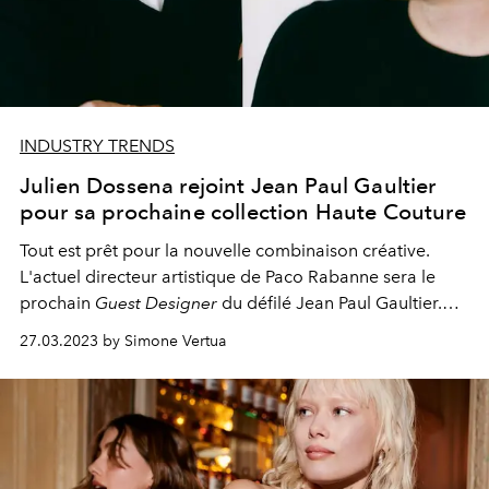
INDUSTRY TRENDS
Julien Dossena rejoint Jean Paul Gaultier
pour sa prochaine collection Haute Couture
Tout est prêt pour la nouvelle combinaison créative.
L'actuel directeur artistique de Paco Rabanne sera le
prochain
Guest Designer
du défilé Jean Paul Gaultier.
Leur collection Haute Couture sera dévoilée en juillet
27.03.2023 by Simone Vertua
2023 à Paris.