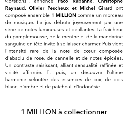
vibrations"
, annonce
Paco Rabanne
.
Christophe
Raynaud, Olivier Pescheux et Michel Girard
ont
composé ensemble
1 MILLION
comme un morceau
de musique. Le jus débute joyeusement par une
série de notes lumineuses et pétillantes. La fraîcheur
du pamplemousse, de la menthe et de la mandarine
sanguine en tête invite à se laisser charmer. Puis vient
l'intensité rare de la note de cœur composée
d'absolu de rose, de cannelle et de notes épicées.
Un contraste saisissant, alliant sensualité raffinée et
virilité affirmée. Et puis, on découvre l'ultime
harmonie veloutée des essences de cuir, de bois
blanc, d'ambre et de patchouli d'Indonésie.
1 MILLION à collectionner