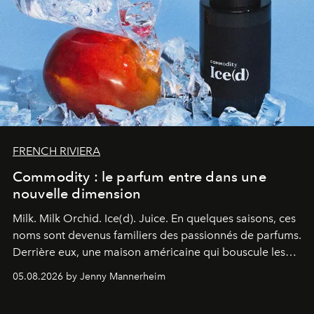
FRENCH RIVIERA
Commodity : le parfum entre dans une
nouvelle dimension
Milk. Milk Orchid. Ice(d). Juice.
En quelques saisons, ces
noms sont devenus familiers des passionnés de parfums.
Derrière eux, une maison américaine qui bouscule les
codes de la parfumerie contemporaine en proposant
05.08.2026 by Jenny Mannerheim
une approche aussi intuitive que personnelle :
Commodity
.