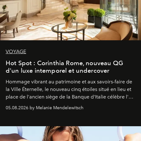
VOYAGE
Hot Spot : Corinthia Rome, nouveau QG
d'un luxe intemporel et undercover
Hommage vibrant au patrimoine et aux savoirs-faire de
la Ville Éternelle, le nouveau cinq étoiles situé en lieu et
place de l'ancien siège de la Banque d'Italie célèbre l'art
de vivre Romain dans toute son élégance intemporelle.
05.08.2026 by Melanie Mendelewitsch