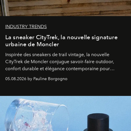
INDUSTRY TRENDS
La sneaker CityTrek, la nouvelle signature
urbaine de Moncler
Inspirée des sneakers de trail vintage, la nouvelle
CityTrek de Moncler conjugue savoir-faire outdoor,
confort durable et élégance contemporaine pour
accompagner les explorations du quotidien.
05.08.2026 by Pauline Borgogno