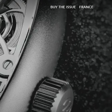
BUY THE ISSUE
FRANCE