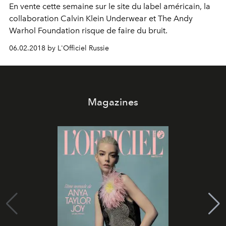
En vente cette semaine sur le site du label américain, la
collaboration Calvin Klein Underwear et The Andy
Warhol Foundation risque de faire du bruit.
06.02.2018 by L'Officiel Russie
Magazines