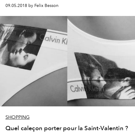
patte graphique, sous le haut patronage de monsieur
09.05.2018 by Felix Besson
Raf Simons.
SHOPPING
Quel caleçon porter pour la Saint-Valentin ?