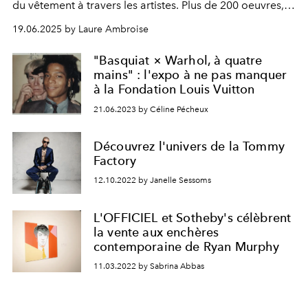
du vêtement à travers les artistes. Plus de 200 oeuvres,
mêlant peintures, sculptures, vêtements, créations de
19.06.2025 by Laure Ambroise
haute couture, dessins, photographies et vidéos, de la
Renaissance à nos jours.
"Basquiat × Warhol, à quatre
mains" : l'expo à ne pas manquer
à la Fondation Louis Vuitton
21.06.2023 by Céline Pécheux
Découvrez l'univers de la Tommy
Factory
12.10.2022 by Janelle Sessoms
L'OFFICIEL et Sotheby's célèbrent
la vente aux enchères
contemporaine de Ryan Murphy
11.03.2022 by Sabrina Abbas