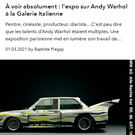
À voir absolument : l'expo sur Andy Warhol
à la Galerie Italienne
Peintre, cinéaste, producteur, diariste…C’est peu dire
que les talents d’Andy Warhol étaient multiples. Une
exposition parisienne met en lumière son travail de
photographe - subtil et sentimental.
01.03.2021 by Baptiste Piégay