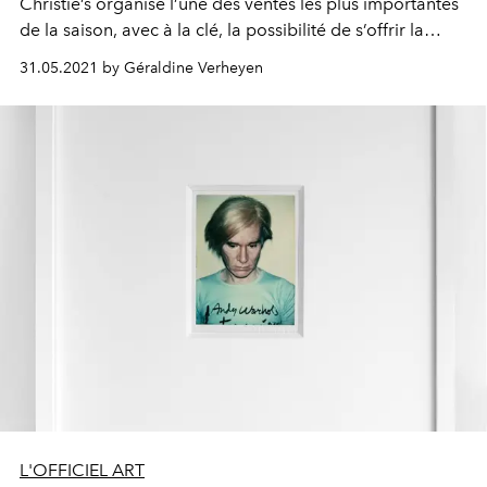
Christie’s organise l’une des ventes les plus importantes
de la saison, avec à la clé, la possibilité de s’offrir la
montre Patek Philippe d’Andy Warhol, estimée entre 38
31.05.2021 by Géraldine Verheyen
000 € et 78 000 €.
L'OFFICIEL ART