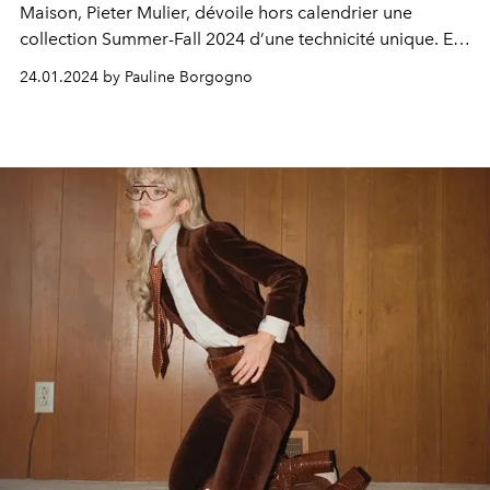
Maison, Pieter Mulier, dévoile hors calendrier une
collection Summer-Fall 2024 d’une technicité unique. Et
nous donne une belle leçon de vie.
24.01.2024 by Pauline Borgogno