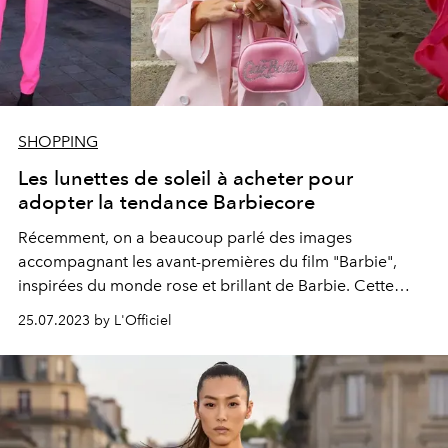
SHOPPING
Les lunettes de soleil à acheter pour
adopter la tendance Barbiecore
Récemment, on a beaucoup parlé des images
accompagnant les avant-premières du film "Barbie",
inspirées du monde rose et brillant de
Barbie
. Cette
tendance a fait son chemin dans les dernières
25.07.2023 by L'Officiel
collections de lunettes de soleil.