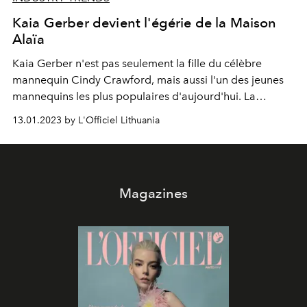
Kaia Gerber devient l'égérie de la Maison
Alaïa
Kaia Gerber n'est pas seulement la fille du célèbre
mannequin Cindy Crawford, mais aussi l'un des jeunes
mannequins les plus populaires d'aujourd'hui. La
dernière apparition remarquée de la jeune fille est une
13.01.2023 by L'Officiel Lithuania
campagne printanière pour la Maison Alaïa.
Magazines