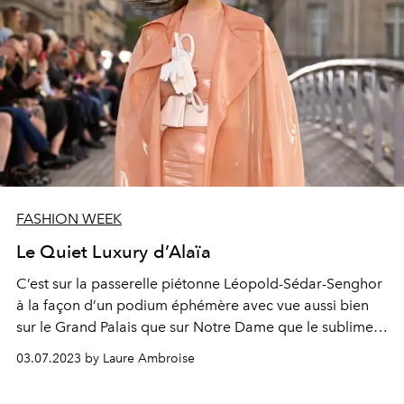
FASHION WEEK
Le Quiet Luxury d’Alaïa
C’est sur la passerelle piétonne Léopold-Sédar-Senghor
à la façon d’un podium éphémère avec vue aussi bien
sur le Grand Palais que sur Notre Dame que le sublime
défilé de Pieter Muller pour Alaïa a été présenté hier soir
03.07.2023 by Laure Ambroise
à Paris.