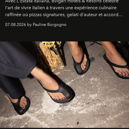
Avec
L'Estate Italiana
, Bvlgari Hotels & Resorts célèbre
l'art de vivre italien à travers une expérience culinaire
raffinée où pizzas signatures, gelati d'auteur et accords
d'exception composent un véritable voyage sensoriel.
07.08.2026 by Pauline Borgogno