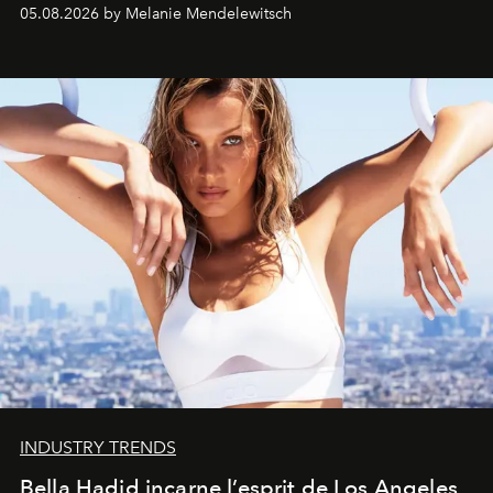
de vivre Romain dans toute son élégance intemporelle.
05.08.2026 by Melanie Mendelewitsch
INDUSTRY TRENDS
Bella Hadid incarne l’esprit de Los Angeles