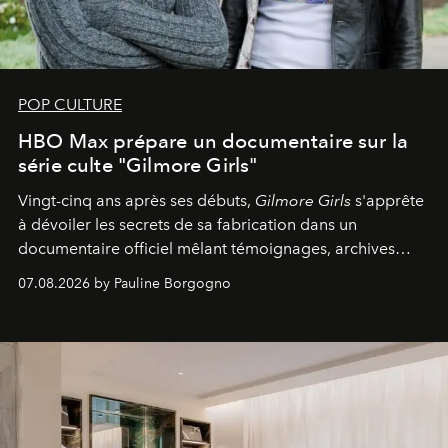
POP CULTURE
HBO Max prépare un documentaire sur la
série culte "Gilmore Girls"
Vingt-cinq ans après ses débuts,
Gilmore Girls
s'apprête
à dévoiler les secrets de sa fabrication dans un
documentaire officiel mêlant témoignages, archives
inédites et plongée dans les coulisses d'un phénomène
07.08.2026 by Pauline Borgogno
générationnel.