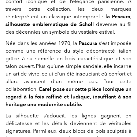
confort iconique et de l’élégance parisienne. À
travers cette collection, les deux marques
réinterprètent un classique intemporel :
la Pescura,
silhouette emblématique de Scholl
devenue au fil
des décennies un symbole du vestiaire estival.
Née dans les années 1970, la
Pescura
s’est imposée
comme une référence du style décontracté italien
grâce à sa semelle en bois caractéristique et son
talon ouvert. Plus qu’une simple sandale, elle incarne
un art de vivre, celui d’un été insouciant où confort et
allure avancent d’un même pas. Pour cette
collaboration,
Carel pose sur cette pièce iconique un
regard à la fois raffiné et ludique, insufflant à son
héritage une modernité subtile.
La silhouette s’adoucit, les lignes gagnent en
délicatesse et les détails deviennent de véritables
signatures. Parmi eux, deux blocs de bois sculptés à