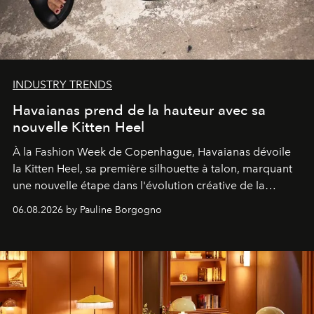
INDUSTRY TRENDS
Havaianas prend de la hauteur avec sa
nouvelle Kitten Heel
À la Fashion Week de Copenhague, Havaianas dévoile
la Kitten Heel, sa première silhouette à talon, marquant
une nouvelle étape dans l'évolution créative de la
marque.
06.08.2026 by Pauline Borgogno