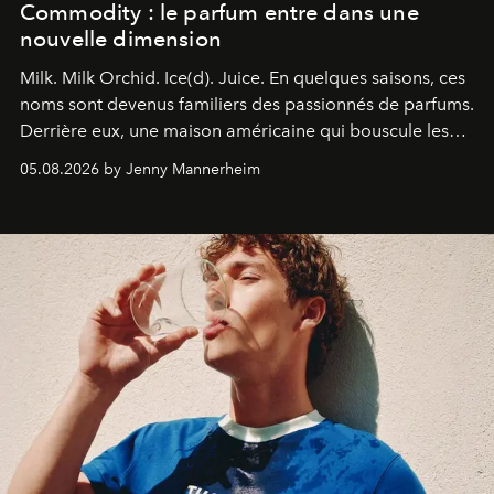
Commodity : le parfum entre dans une
nouvelle dimension
Milk. Milk Orchid. Ice(d). Juice.
En quelques saisons, ces
noms sont devenus familiers des passionnés de parfums.
Derrière eux, une maison américaine qui bouscule les
codes de la parfumerie contemporaine en proposant
05.08.2026 by Jenny Mannerheim
une approche aussi intuitive que personnelle :
Commodity
.