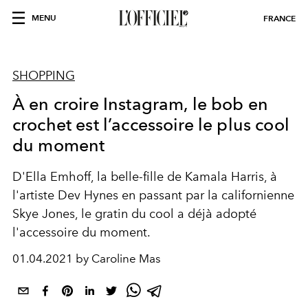
MENU
FRANCE
SHOPPING
À en croire Instagram, le bob en
crochet est l’accessoire le plus cool
du moment
D'
Ella Emhoff
, la belle-fille de Kamala Harris, à
l'artiste
Dev Hynes
en passant par la californienne
Skye Jones
, le gratin du cool a déjà adopté
l'accessoire du moment.
01.04.2021 by Caroline Mas