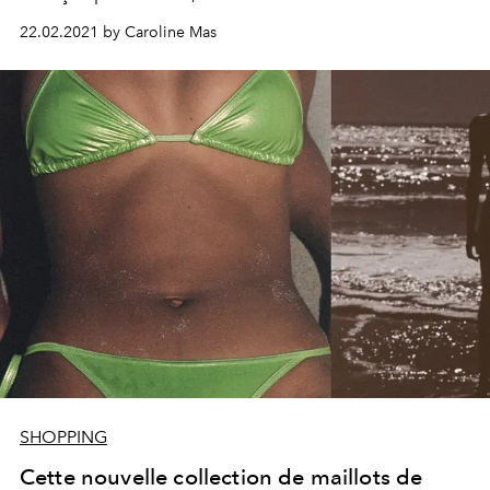
sur de nombreux visages, dont celui de l'influençeuse et
22.02.2021 by Caroline Mas
mannequin française Clara Berry.
SHOPPING
Cette nouvelle collection de maillots de