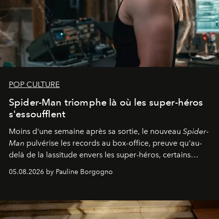
POP CULTURE
Spider-Man triomphe là où les super-héros
s'essoufflent
Moins d'une semaine après sa sortie, le nouveau
Spider-
Man
pulvérise les records au box-office, preuve qu'au-
delà de la lassitude envers les super-héros, certains
personnages continuent de susciter une ferveur intacte.
05.08.2026 by Pauline Borgogno