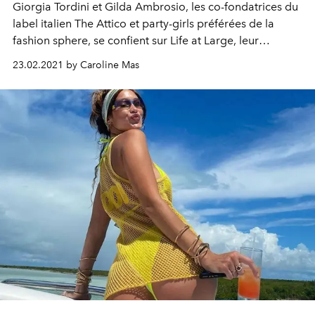
Giorgia Tordini et Gilda Ambrosio, les co-fondatrices du
label italien The Attico et party-girls préférées de la
fashion sphere, se confient sur Life at Large, leur
nouvelle collection inclusive composée de pièces off-
23.02.2021 by Caroline Mas
duty et genderless.