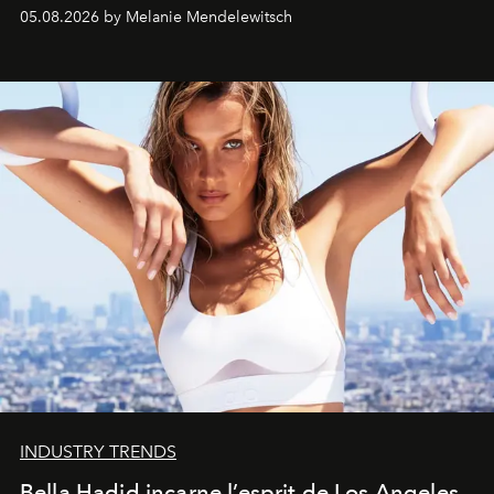
de vivre Romain dans toute son élégance intemporelle.
05.08.2026 by Melanie Mendelewitsch
INDUSTRY TRENDS
Bella Hadid incarne l’esprit de Los Angeles