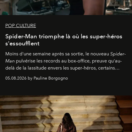
POP CULTURE
Spider-Man triomphe là où les super-héros
s'essoufflent
Moins d'une semaine après sa sortie, le nouveau
Spider-
Man
pulvérise les records au box-office, preuve qu'au-
delà de la lassitude envers les super-héros, certains
personnages continuent de susciter une ferveur intacte.
05.08.2026 by Pauline Borgogno