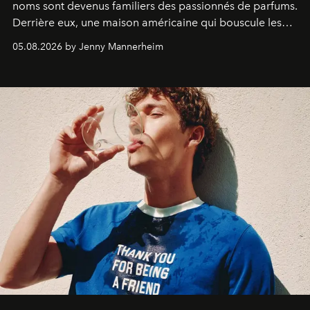
noms sont devenus familiers des passionnés de parfums.
Derrière eux, une maison américaine qui bouscule les
codes de la parfumerie contemporaine en proposant
05.08.2026 by Jenny Mannerheim
une approche aussi intuitive que personnelle :
Commodity
.