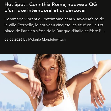
Hot Spot : Corinthia Rome, nouveau QG
d'un luxe intemporel et undercover
Hommage vibrant au patrimoine et aux savoirs-faire de
la Ville Éternelle, le nouveau cinq étoiles situé en lieu et
place de l'ancien siège de la Banque d'Italie célèbre l'art
de vivre Romain dans toute son élégance intemporelle.
05.08.2026 by Melanie Mendelewitsch