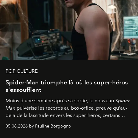
POP CULTURE
Spider-Man triomphe là où les super-héros
s'essoufflent
Moins d'une semaine après sa sortie, le nouveau
Spider-
Man
pulvérise les records au box-office, preuve qu'au-
delà de la lassitude envers les super-héros, certains
personnages continuent de susciter une ferveur intacte.
05.08.2026 by Pauline Borgogno