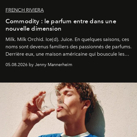
FRENCH RIVIERA
Commodity : le parfum entre dans une
nouvelle dimension
Milk. Milk Orchid. Ice(d). Juice.
En quelques saisons, ces
noms sont devenus familiers des passionnés de parfums.
Derrière eux, une maison américaine qui bouscule les
codes de la parfumerie contemporaine en proposant
05.08.2026 by Jenny Mannerheim
une approche aussi intuitive que personnelle :
Commodity
.