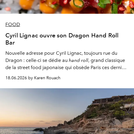
FOOD
Cyril Lignac ouvre son Dragon Hand Roll
Bar
Nouvelle adresse pour Cyril Lignac,
toujours rue du
Dragon : celle
-ci se dédie au
hand roll
, grand classique
de la street food japonaise qui obsède Paris ces derniers
temps.
Une halte qui devrait rapidement attirer les
18.06.2026 by Karen Rouach
fidèles du chef.