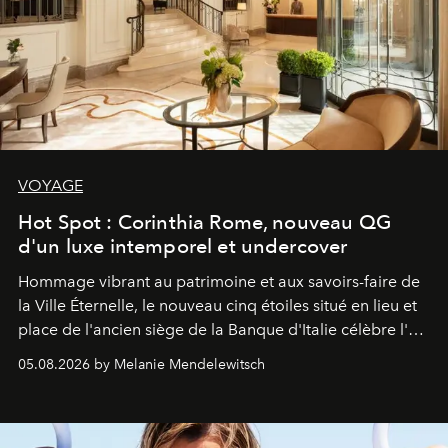
VOYAGE
Hot Spot : Corinthia Rome, nouveau QG
d'un luxe intemporel et undercover
Hommage vibrant au patrimoine et aux savoirs-faire de
la Ville Éternelle, le nouveau cinq étoiles situé en lieu et
place de l'ancien siège de la Banque d'Italie célèbre l'art
de vivre Romain dans toute son élégance intemporelle.
05.08.2026 by Melanie Mendelewitsch