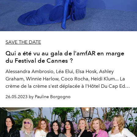
SAVE THE DATE
Qui a été vu au gala de l'amfAR en marge
du Festival de Cannes ?
Alessandra Ambrosio
,
Léa Elui
,
Elsa Hosk
,
Ashley
Graham
, Winnie Harlow, Coco Rocha,
Heidi Klum
... La
crème de la crème s'est déplacée à l'Hôtel Du Cap Eden
Roc pour la bonne cause.
26.05.2023 by Pauline Borgogno