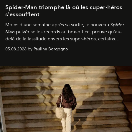
Spider-Man triomphe là où les super-héros
s'essoufflent
Moins d'une semaine après sa sortie, le nouveau
Spider-
Man
pulvérise les records au box-office, preuve qu'au-
delà de la lassitude envers les super-héros, certains
personnages continuent de susciter une ferveur intacte.
05.08.2026 by Pauline Borgogno