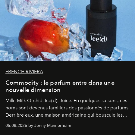
FRENCH RIVIERA
Commodity : le parfum entre dans une
nouvelle dimension
Milk. Milk Orchid. Ice(d). Juice.
En quelques saisons, ces
noms sont devenus familiers des passionnés de parfums.
Derrière eux, une maison américaine qui bouscule les
codes de la parfumerie contemporaine en proposant
05.08.2026 by Jenny Mannerheim
une approche aussi intuitive que personnelle :