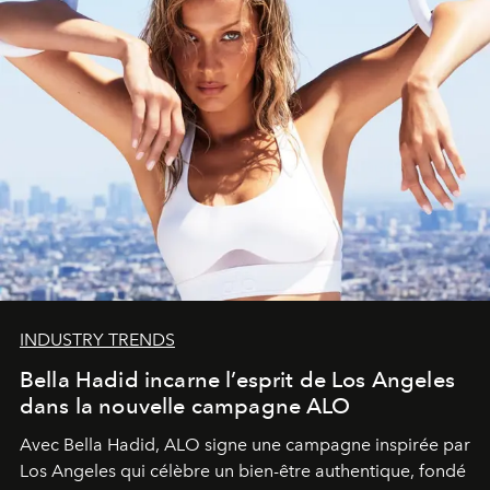
INDUSTRY TRENDS
Bella Hadid incarne l’esprit de Los Angeles
dans la nouvelle campagne ALO
Avec Bella Hadid, ALO signe une campagne inspirée par
Los Angeles qui célèbre un bien-être authentique, fondé