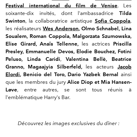
Festival international du film de Venise
. Les
soixante-dix invités, dont l'ambassadrice
Tilda
Swinton
, la collaboratrice artistique
Sofia Coppola
,
les réalisateurs
Wes Anderson
, Olmo Schnabel, Lina
Soualem, Roman Coppola, Malgorzata Szumowska,
Elise Girard, Anaïs Tellenne,
les actrices
Priscilla
Presley, Emmanuelle Devos, Elodie Bouchez, Fotini
Peluso, Linda Caridi
,
Valentina Bellè, Beatrice
Granno, Magaajyia Silberfeld,
les acteurs
Jacob
Elordi
, Benicio del Toro, Dario Yazbek Bernal
ainsi
que les membres du jury
Alice Diop et Mia Hansen-
Løve
, entre autres, se sont tous réunis à
l'emblématique Harry's Bar.
Découvrez les images exclusives du dîner :