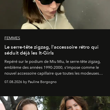
FEMMES
Le serre-tête zigzag, l'accessoire rétro qui
séduit déjà les It-Girls
Repéré sur le podium de Miu Miu, le serre-tête zigzag,
emblème des années 1990-2000, s'impose comme le
nouvel accessoire capillaire que toutes les modeuses
s'arrachent déjà.
07.08.2026 by Pauline Borgogno