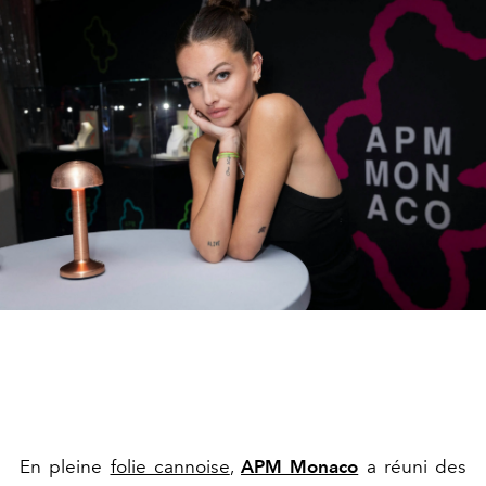
En pleine
folie cannoise
,
APM Monaco
a réuni des