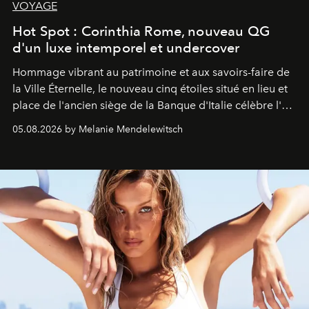
VOYAGE
Hot Spot : Corinthia Rome, nouveau QG
d'un luxe intemporel et undercover
Hommage vibrant au patrimoine et aux savoirs-faire de
la Ville Éternelle, le nouveau cinq étoiles situé en lieu et
place de l'ancien siège de la Banque d'Italie célèbre l'art
de vivre Romain dans toute son élégance intemporelle.
05.08.2026 by Melanie Mendelewitsch