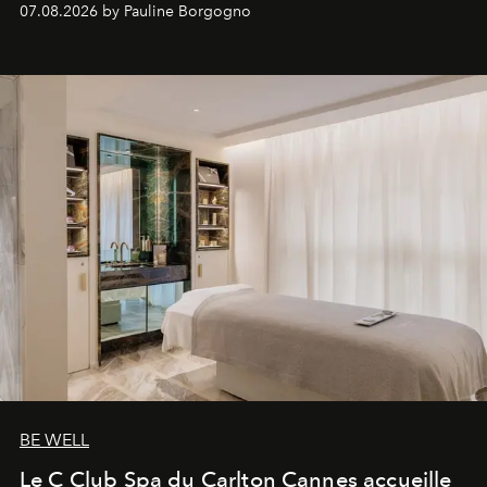
07.08.2026 by Pauline Borgogno
générationnel.
BE WELL
Le C Club Spa du Carlton Cannes accueille