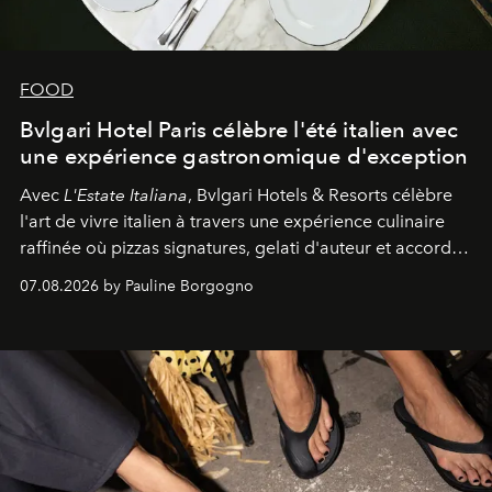
FOOD
Bvlgari Hotel Paris célèbre l'été italien avec
une expérience gastronomique d'exception
Avec
L'Estate Italiana
, Bvlgari Hotels & Resorts célèbre
l'art de vivre italien à travers une expérience culinaire
raffinée où pizzas signatures, gelati d'auteur et accords
d'exception composent un véritable voyage sensoriel.
07.08.2026 by Pauline Borgogno