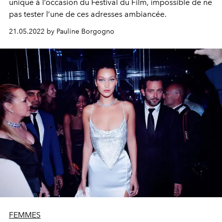
unique à l’occasion du Festival du Film, impossible de ne
pas tester l’une de ces adresses ambiancée.
21.05.2022 by Pauline Borgogno
FEMMES