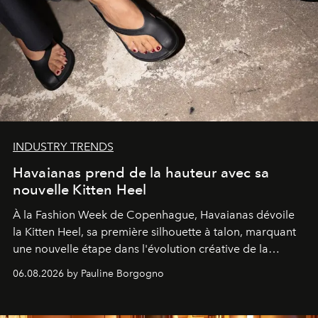
INDUSTRY TRENDS
Havaianas prend de la hauteur avec sa
nouvelle Kitten Heel
À la Fashion Week de Copenhague, Havaianas dévoile
la Kitten Heel, sa première silhouette à talon, marquant
une nouvelle étape dans l'évolution créative de la
marque.
06.08.2026 by Pauline Borgogno