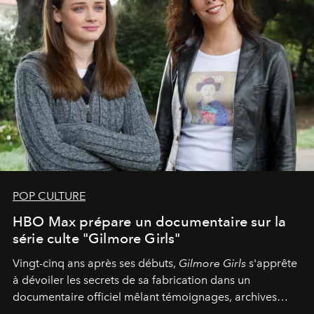
POP CULTURE
HBO Max prépare un documentaire sur la
série culte "Gilmore Girls"
Vingt-cinq ans après ses débuts,
Gilmore Girls
s'apprête
à dévoiler les secrets de sa fabrication dans un
documentaire officiel mêlant témoignages, archives
inédites et plongée dans les coulisses d'un phénomène