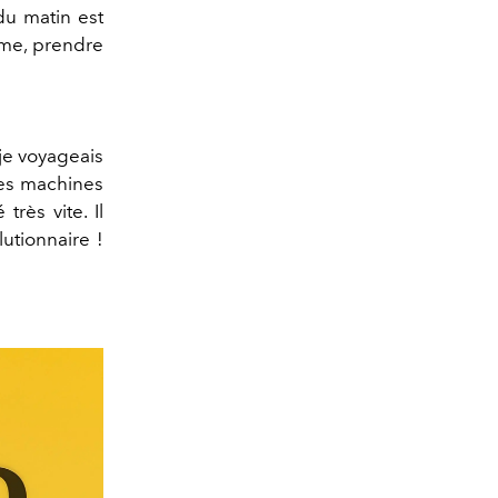
du matin est
eme, prendre
je voyageais
ces machines
très vite. Il
utionnaire !