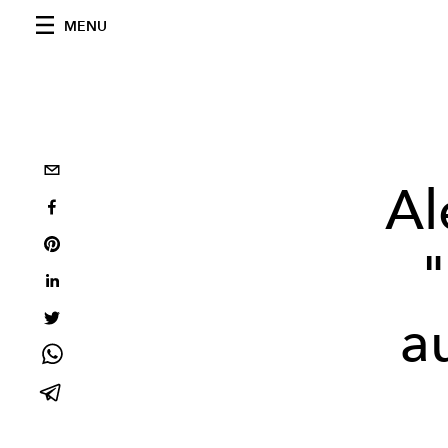
MENU
Al
"
a