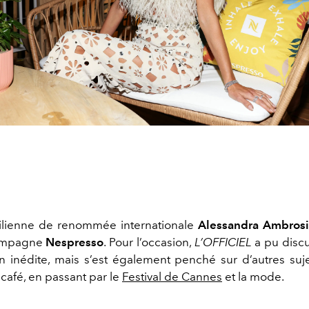
ilienne de renommée internationale
Alessandra Ambros
campagne
Nespresso
. Pour l’occasion,
L’OFFICIEL
a pu discu
on inédite, mais s’est également penché sur d’autres suje
café, en passant par le
Festival de Cannes
et la mode.