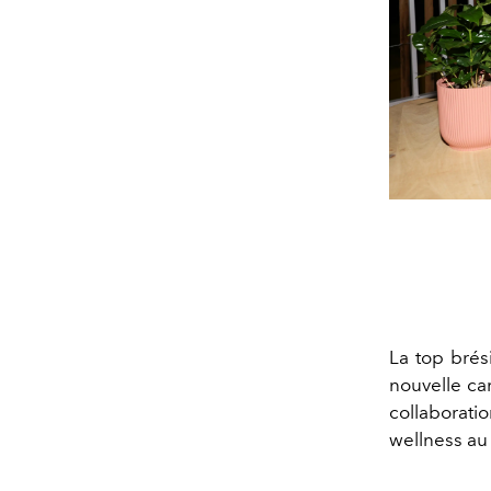
La top brés
nouvelle 
collaborati
wellness au 