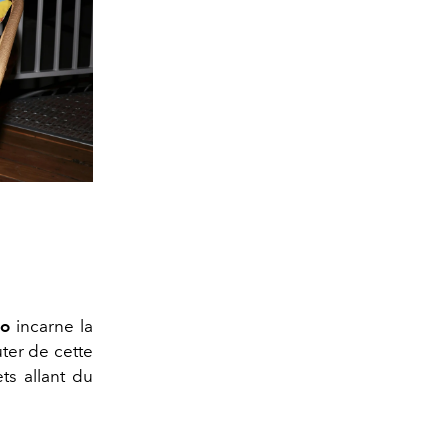
io
incarne la
ter de cette
ts allant du