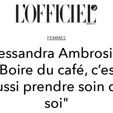
FEMMES
essandra Ambrosi
Boire du café, c’e
ussi prendre soin 
soi"