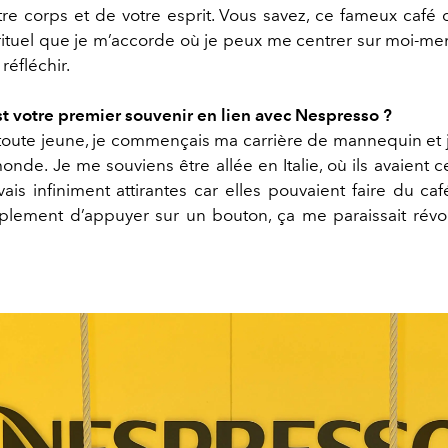
tre corps et de votre esprit. Vous savez, ce fameux café 
tuel que je m’accorde où je peux me centrer sur moi-m
réfléchir.
st votre premier souvenir en lien avec Nespresso ?
s toute jeune, je commençais ma carrière de mannequin et 
onde. Je me souviens être allée en Italie, où ils avaient 
ais infiniment attirantes car elles pouvaient faire du café 
implement d’appuyer sur un bouton, ça me paraissait révol