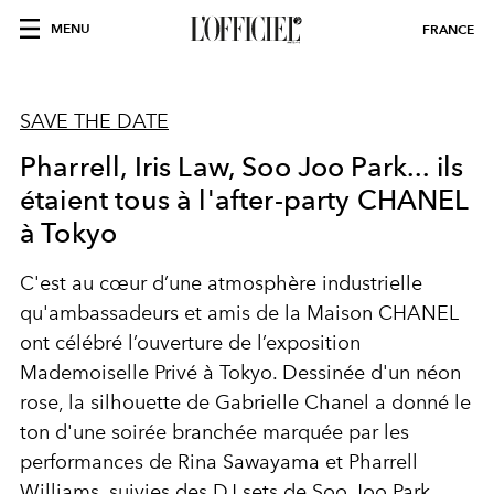
MENU
FRANCE
SAVE THE DATE
Pharrell, Iris Law, Soo Joo Park... ils
étaient tous à l'after-party CHANEL
à Tokyo
C'est au cœur d’une atmosphère industrielle
qu'ambassadeurs et amis de la Maison CHANEL
ont célébré l’ouverture de l’exposition
Mademoiselle Privé à Tokyo. Dessinée d'un néon
rose, la silhouette de Gabrielle Chanel a donné le
ton d'une soirée branchée marquée par les
performances de Rina Sawayama et Pharrell
Williams, suivies des DJ sets de Soo Joo Park,