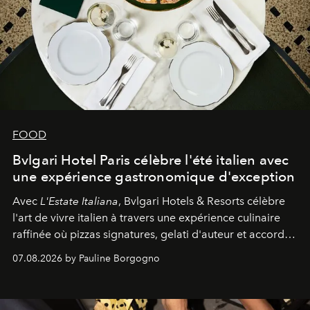
FOOD
Bvlgari Hotel Paris célèbre l'été italien avec
une expérience gastronomique d'exception
Avec
L'Estate Italiana
, Bvlgari Hotels & Resorts célèbre
l'art de vivre italien à travers une expérience culinaire
raffinée où pizzas signatures, gelati d'auteur et accords
d'exception composent un véritable voyage sensoriel.
07.08.2026 by Pauline Borgogno