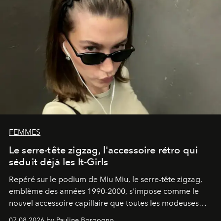
FEMMES
Le serre-tête zigzag, l'accessoire rétro qui
séduit déjà les It-Girls
Repéré sur le podium de Miu Miu, le serre-tête zigzag,
emblème des années 1990-2000, s'impose comme le
nouvel accessoire capillaire que toutes les modeuses
s'arrachent déjà.
07.08.2026 by Pauline Borgogno