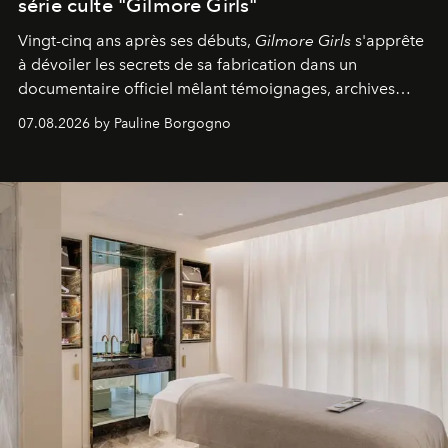
série culte "Gilmore Girls"
Vingt-cinq ans après ses débuts,
Gilmore Girls
s'apprête
à dévoiler les secrets de sa fabrication dans un
documentaire officiel mêlant témoignages, archives
inédites et plongée dans les coulisses d'un phénomène
07.08.2026 by Pauline Borgogno
générationnel.