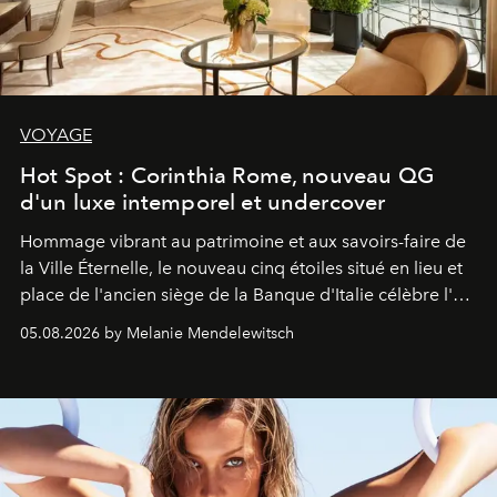
VOYAGE
Hot Spot : Corinthia Rome, nouveau QG
d'un luxe intemporel et undercover
Hommage vibrant au patrimoine et aux savoirs-faire de
la Ville Éternelle, le nouveau cinq étoiles situé en lieu et
place de l'ancien siège de la Banque d'Italie célèbre l'art
de vivre Romain dans toute son élégance intemporelle.
05.08.2026 by Melanie Mendelewitsch