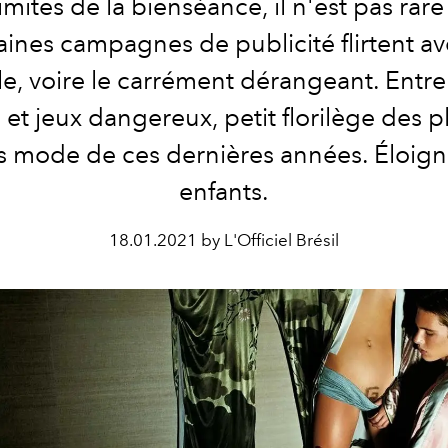
limites de la bienséance, il n'est pas rar
aines campagnes de publicité flirtent av
e, voire le carrément dérangeant. Entre
et jeux dangereux, petit florilège des p
 mode de ces dernières années. Éloign
enfants.
18.01.2021 by L'Officiel Brésil