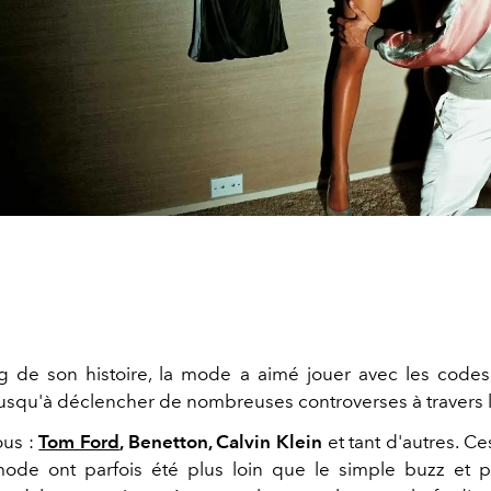
g de son histoire, la mode a aimé jouer avec les codes
usqu'à déclencher de nombreuses controverses à travers
ous :
Tom Ford
, Benetton, Calvin Klein
et tant d'autres. C
mode ont parfois été plus loin que le simple buzz et 