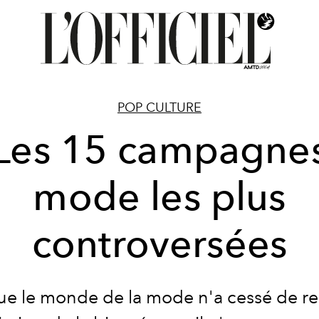
POP CULTURE
Les 15 campagne
mode les plus
controversées
ue le monde de la mode n'a cessé de r