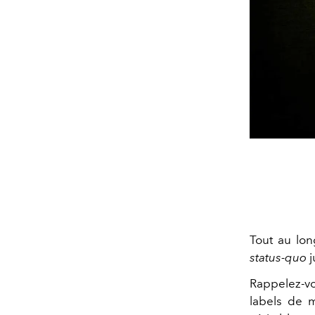
Tout au lon
status-quo
j
Rappelez-v
labels de 