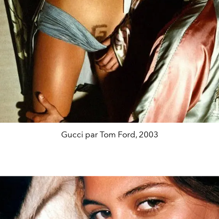
Gucci par Tom Ford, 2003