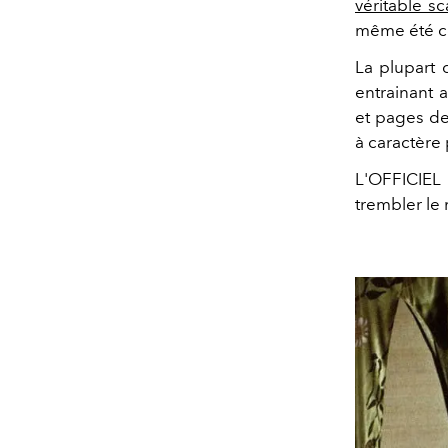
véritable s
même été con
La plupart 
entrainant 
et pages de
à caractère
L'OFFICIEL
trembler le 