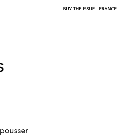
BUY THE ISSUE
FRANCE
s
epousser