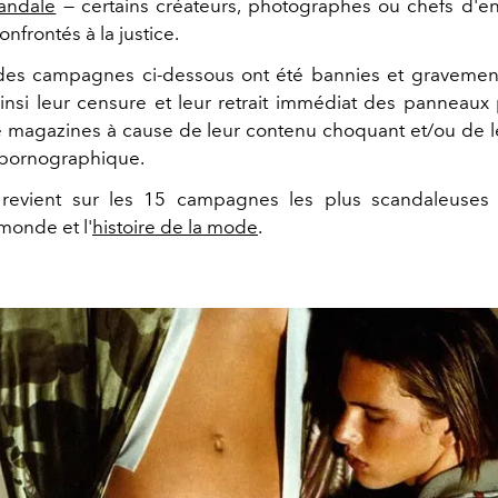
candale
— certains créateurs, photographes ou chefs d'en
frontés à la justice.
des campagnes ci-dessous ont été bannies et gravement
ainsi leur censure et leur retrait immédiat des panneaux p
 magazines à cause de leur contenu choquant et/ou de 
 pornographique.
 revient sur les 15 campagnes les plus scandaleuses q
monde et l'
histoire de la mode
.