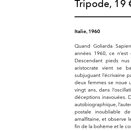
Tripode, 19 
Italie, 1960
Quand Goliarda Sapienz
années 1960, ce n’est 
Descendant pieds nus 
aristocrate vient se 
subjuguant l’écrivaine p
deux femmes se noue un
vingt ans, dans l’oscilla
déceptions inavouées. 
autobiographique, l’aut
postale inoubliable d
amalfitaine, et observe 
fin de la bohème et le coû