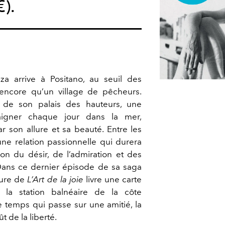
€).
a arrive à Positano, au seuil des
encore qu’un village de pêcheurs.
de son palais des hauteurs, une
baigner chaque jour dans la mer,
ar son allure et sa beauté. Entre les
e relation passionnelle qui durera
tion du désir, de l’admiration et des
Dans ce dernier épisode de sa saga
eure de
L’Art de la joie
livre une carte
e la station balnéaire de la côte
le temps qui passe sur une amitié, la
t de la liberté.