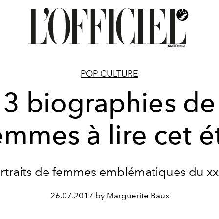
POP CULTURE
3 biographies de
emmes à lire cet é
ortraits de femmes emblématiques du xxe
26.07.2017 by Marguerite Baux