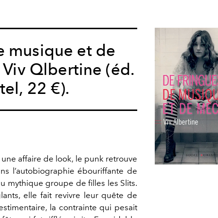
e musique et de
 Viv Qlbertine (éd.
el, 22 €).
une affaire de look, le punk retrouve
s l’autobiographie ébouriffante de
du mythique groupe de filles les Slits.
ants, elle fait revivre leur quête de
vestimentaire, la contrainte qui pesait