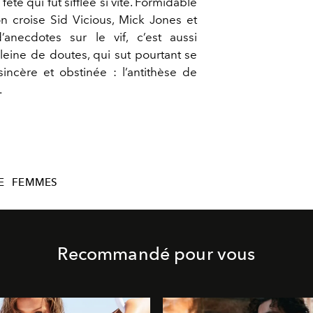
la fête qui fut sifflée si vite. Formidable
on croise Sid Vicious, Mick Jones et
’anecdotes sur le vif, c’est aussi
leine de doutes, qui sut pourtant se
 sincère et obstinée : l’antithèse de
.
E
FEMMES
Recommandé pour vous