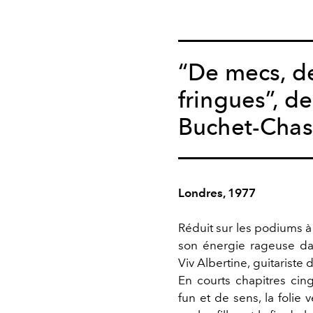
“De mecs, d
fringues”, de
Buchet-Chast
Londres, 1977
Réduit sur les podiums à 
son énergie rageuse dan
Viv Albertine, guitariste 
En courts chapitres cingl
fun et de sens, la folie 