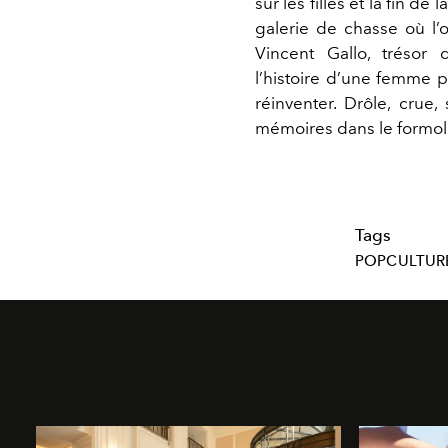
sur les filles et la fin de 
galerie de chasse où l’
Vincent Gallo, trésor d
l’histoire d’une femme p
réinventer. Drôle, crue,
mémoires dans le formol
Tags
POPCULTUR