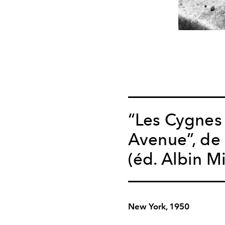
“Les Cygnes
Avenue”, de
(éd. Albin Mi
New York, 1950