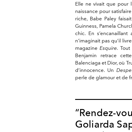
Elle ne vivait que pour
naissance pour satisfair
riche, Babe Paley faisai
Guinness, Pamela Church
chic. En s’encanaillant
n’imaginait pas qu’il livr
magazine
Esquire.
Tout 
Benjamin retrace cett
Balenciaga et Dior, où Tr
d’innocence. Un
Despe
perle de glamour et de f
“Rendez-vous
Goliarda Sap