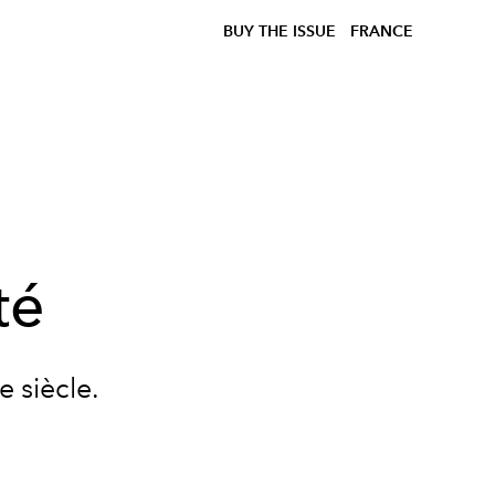
BUY THE ISSUE
FRANCE
té
 siècle.