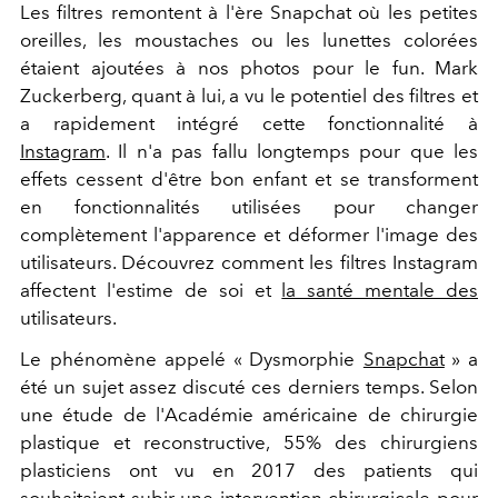
Les filtres remontent à l'
ère
Snapchat où les petites
oreilles, les moustaches ou les lunettes colorées
étaient ajoutées à nos photos pour le fun. Mark
Zuckerberg, quant à lui, a vu le potentiel des filtres et
a rapidement intégré cette fonctionnalité à
Instagram
. Il n'a pas fallu longtemps pour que les
effets cessent d'être bon enfant et se transforment
en fonctionnalités utilisées pour changer
complètement l'apparence et déformer l'image des
utilisateurs. Découvrez comment les filtres Instagram
affectent l'estime de soi et
la santé mentale des
utilisateurs.
Le phénomène appelé « Dysmorphie
Snapchat
» a
été un sujet assez discuté ces derniers temps. Selon
une étude de l'Académie américaine de chirurgie
plastique et reconstructive, 55% des chirurgiens
plasticiens ont vu en 2017 des patients qui
souhaitaient subir une intervention chirurgicale pour