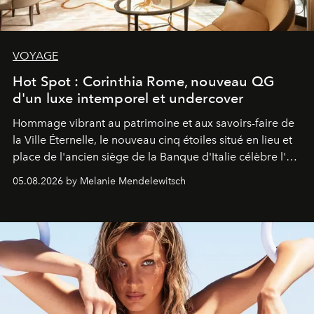
VOYAGE
Hot Spot : Corinthia Rome, nouveau QG
d'un luxe intemporel et undercover
Hommage vibrant au patrimoine et aux savoirs-faire de
la Ville Éternelle, le nouveau cinq étoiles situé en lieu et
place de l'ancien siège de la Banque d'Italie célèbre l'art
de vivre Romain dans toute son élégance intemporelle.
05.08.2026 by Melanie Mendelewitsch