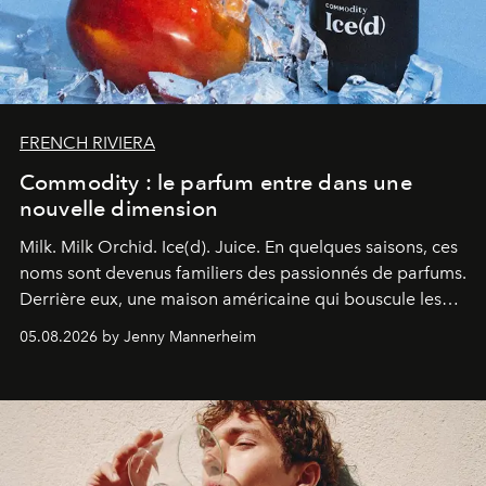
FRENCH RIVIERA
Commodity : le parfum entre dans une
nouvelle dimension
Milk. Milk Orchid. Ice(d). Juice.
En quelques saisons, ces
noms sont devenus familiers des passionnés de parfums.
Derrière eux, une maison américaine qui bouscule les
codes de la parfumerie contemporaine en proposant
05.08.2026 by Jenny Mannerheim
une approche aussi intuitive que personnelle :
Commodity
.