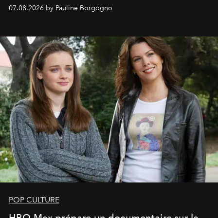
s'arrachent déjà.
07.08.2026 by Pauline Borgogno
POP CULTURE
HBO Max prépare un documentaire sur la