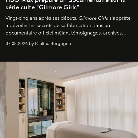
série culte "Gilmore Girls"
Vingt-cinq ans après ses débuts,
Gilmore Girls
s'apprête
à dévoiler les secrets de sa fabrication dans un
documentaire officiel mêlant témoignages, archives
inédites et plongée dans les coulisses d'un phénomène
07.08.2026 by Pauline Borgogno
générationnel.