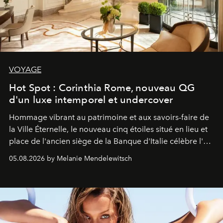
VOYAGE
Hot Spot : Corinthia Rome, nouveau QG
d'un luxe intemporel et undercover
Hommage vibrant au patrimoine et aux savoirs-faire de
la Ville Éternelle, le nouveau cinq étoiles situé en lieu et
place de l'ancien siège de la Banque d'Italie célèbre l'art
de vivre Romain dans toute son élégance intemporelle.
05.08.2026 by Melanie Mendelewitsch