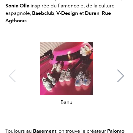
Sonia Olla
inspirée du flamenco et de la culture
espagnole,
Baebclub
,
V-Design
et
Duren
,
Rue
Agthonis
.
Banu
Toujours au
Basement
, on trouve le créateur
Palomo