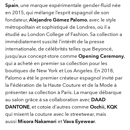
Spain
, une marque expérimentale gender-fluid née
en 2015, qui mélange l’esprit espagnol de son
fondateur,
Alejandro Gómez Palomo
, avec le style
métropolitain et sophistiqué de Londres, où il a
étudié au London College of Fashion. Sa collection a
immédiatement suscité l’intérêt de la presse
internationale, de célébrités telles que Beyoncé,
jusqu’aux concept-store comme
Opening Ceremony
,
qui a acheté en premier sa collection pour les
boutiques de New York et Los Angeles. En 2018,
Palomo a été le premier créateur espagnol invité par
la Fédération de la Haute Couture et de la Mode à
présenter sa collection à Paris. La marque débarque
au salon grâce à sa collaboration avec
DAAD
DANTONE
, et cotoie d'autres comme
Occhii,
KQK
qui mixent la couture avec le streetwear, mais
aussi
Misora Nakamori
et
Vava Eyewear
.