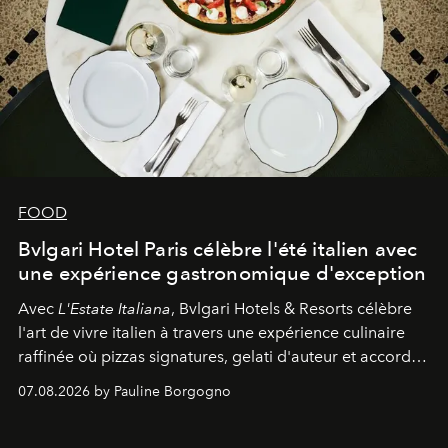
FOOD
Bvlgari Hotel Paris célèbre l'été italien avec
une expérience gastronomique d'exception
Avec
L'Estate Italiana
, Bvlgari Hotels & Resorts célèbre
l'art de vivre italien à travers une expérience culinaire
raffinée où pizzas signatures, gelati d'auteur et accords
d'exception composent un véritable voyage sensoriel.
07.08.2026 by Pauline Borgogno