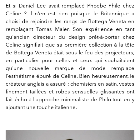
Et si Daniel Lee avait remplacé Phoebe Philo chez
Celine ? Il n'en est rien puisque le Britannique a
choisi de rejoindre les rangs de Bottega Veneta en
remplaçant Tomas Maier. Son expérience en tant
qu'ancien directeur du design prêt-à-porter chez
Celine signifiait que sa première collection à la tête
de Bottega Veneta était sous le feu des projecteurs,
en particulier pour celles et ceux qui souhaitaient
qu'une nouvelle marque de mode remplace
l'esthétisme épuré de Celine. Bien heureusement, le
créateur anglais a assuré : chemisiers en satin, vestes
finement taillées et robes sensuelles glissantes ont
fait écho à l'approche minimaliste de Philo tout en y
ajoutant une touche italienne.