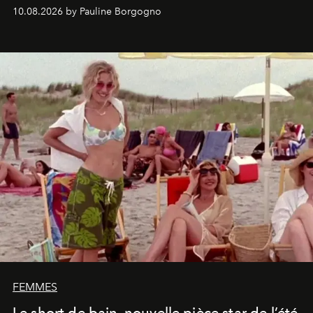
engagées pour la presse et la mode.
10.08.2026 by Pauline Borgogno
FEMMES
Le short de bain, nouvelle pièce star de l’été