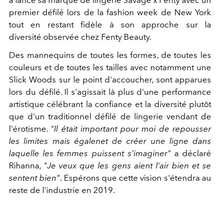
a lancé sa marque de lingerie Savage x Fenty avec un
premier défilé lors de la fashion week de New York
tout en restant fidèle à son approche sur la
diversité observée chez Fenty Beauty.
Des mannequins de toutes les formes, de toutes les
couleurs et de toutes les tailles avec notamment une
Slick Woods sur le point d'accoucher, sont apparues
lors du défilé. Il s'agissait là plus d'une performance
artistique célébrant la confiance et la diversité plutôt
que d'un traditionnel défilé de lingerie vendant de
l'érotisme.
"Il était important pour moi de repousser
les limites mais égalenet de créer une ligne dans
laquelle les femmes puissent s'imaginer"
a déclaré
Rihanna,
"Je veux que les gens aient l'air bien et se
sentent bien"
. Espérons que cette vision s'étendra au
reste de l'industrie en 2019.