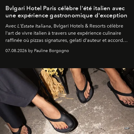
Bvlgari Hotel Paris célèbre l'été italien avec
une expérience gastronomique d'exception
Avec
L'Estate Italiana
, Bvlgari Hotels & Resorts célèbre
l'art de vivre italien à travers une expérience culinaire
raffinée où pizzas signatures, gelati d'auteur et accords
d'exception composent un véritable voyage sensoriel.
07.08.2026 by Pauline Borgogno