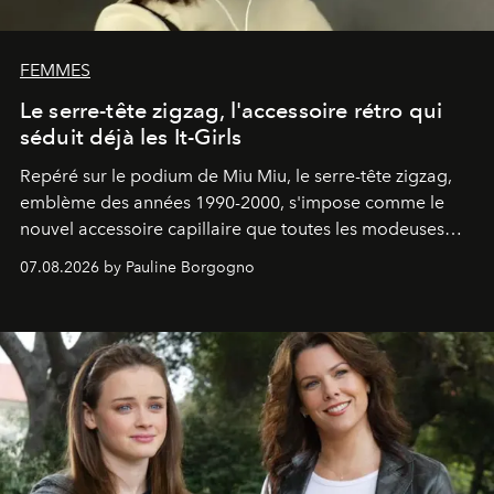
FEMMES
Le serre-tête zigzag, l'accessoire rétro qui
séduit déjà les It-Girls
Repéré sur le podium de Miu Miu, le serre-tête zigzag,
emblème des années 1990-2000, s'impose comme le
nouvel accessoire capillaire que toutes les modeuses
s'arrachent déjà.
07.08.2026 by Pauline Borgogno