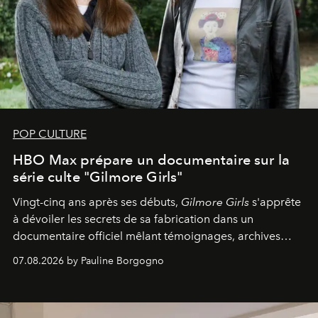
POP CULTURE
HBO Max prépare un documentaire sur la
série culte "Gilmore Girls"
Vingt-cinq ans après ses débuts,
Gilmore Girls
s'apprête
à dévoiler les secrets de sa fabrication dans un
documentaire officiel mêlant témoignages, archives
inédites et plongée dans les coulisses d'un phénomène
07.08.2026 by Pauline Borgogno
générationnel.