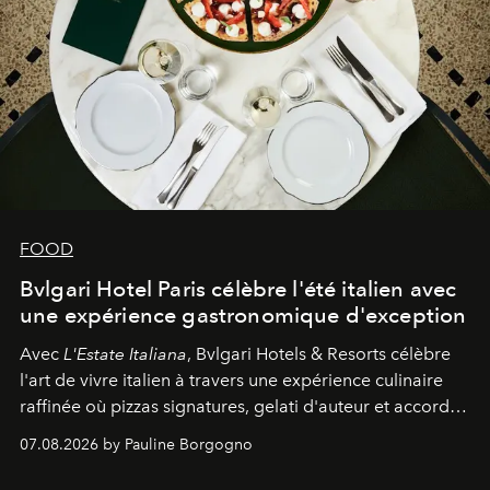
FOOD
Bvlgari Hotel Paris célèbre l'été italien avec
une expérience gastronomique d'exception
Avec
L'Estate Italiana
, Bvlgari Hotels & Resorts célèbre
l'art de vivre italien à travers une expérience culinaire
raffinée où pizzas signatures, gelati d'auteur et accords
d'exception composent un véritable voyage sensoriel.
07.08.2026 by Pauline Borgogno