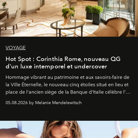
VOYAGE
Hot Spot : Corinthia Rome, nouveau QG
d'un luxe intemporel et undercover
Hommage vibrant au patrimoine et aux savoirs-faire de
la Ville Éternelle, le nouveau cinq étoiles situé en lieu et
place de l'ancien siège de la Banque d'Italie célèbre l'art
de vivre Romain dans toute son élégance intemporelle.
05.08.2026 by Melanie Mendelewitsch