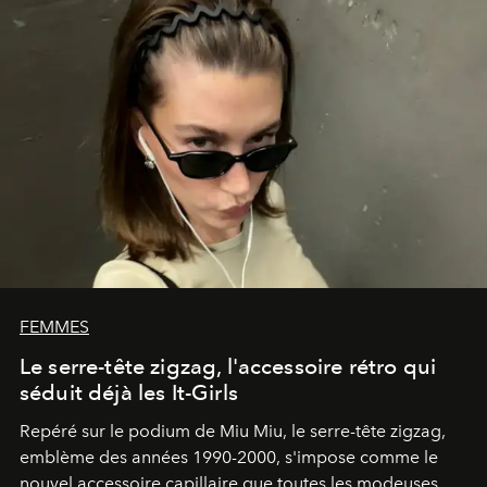
FEMMES
Le serre-tête zigzag, l'accessoire rétro qui
séduit déjà les It-Girls
Repéré sur le podium de Miu Miu, le serre-tête zigzag,
emblème des années 1990-2000, s'impose comme le
nouvel accessoire capillaire que toutes les modeuses