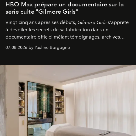
HBO Max prépare un documentaire sur la
série culte "Gilmore Girls"
Vingt-cinq ans après ses débuts,
Gilmore Girls
s'apprête
à dévoiler les secrets de sa fabrication dans un
documentaire officiel mêlant témoignages, archives
inédites et plongée dans les coulisses d'un phénomène
07.08.2026 by Pauline Borgogno
générationnel.