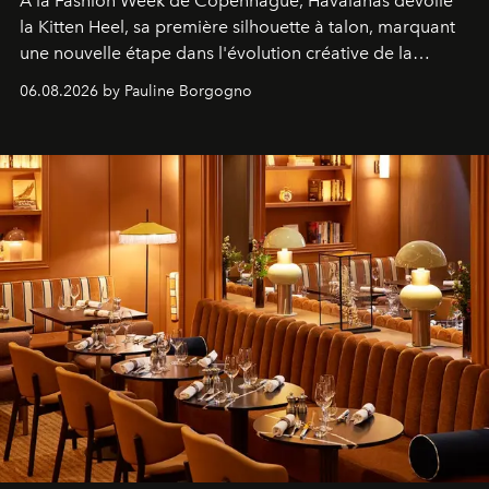
À la Fashion Week de Copenhague, Havaianas dévoile
la Kitten Heel, sa première silhouette à talon, marquant
une nouvelle étape dans l'évolution créative de la
marque.
06.08.2026 by Pauline Borgogno