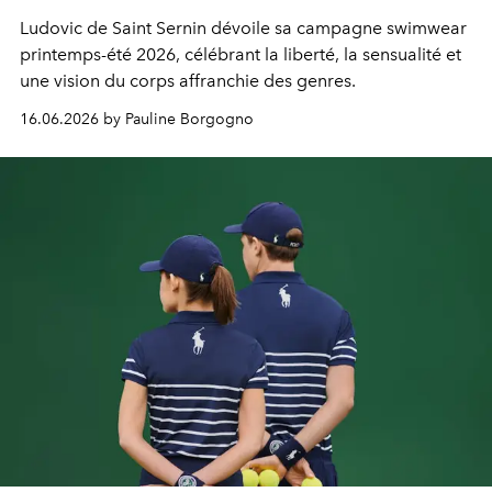
Ludovic de Saint Sernin dévoile sa campagne swimwear
printemps-été 2026, célébrant la liberté, la sensualité et
une vision du corps affranchie des genres.
16.06.2026 by Pauline Borgogno