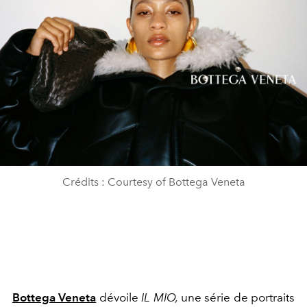
Crédits : Courtesy of Bottega Veneta
Bottega Veneta
dévoile
IL MIO,
une série de portraits